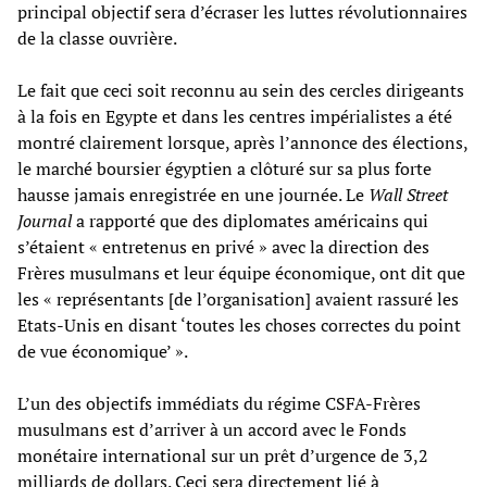
principal objectif sera d’écraser les luttes révolutionnaires
de la classe ouvrière.
Le fait que ceci soit reconnu au sein des cercles dirigeants
à la fois en Egypte et dans les centres impérialistes a été
montré clairement lorsque, après l’annonce des élections,
le marché boursier égyptien a clôturé sur sa plus forte
hausse jamais enregistrée en une journée. Le
Wall Street
Journal
a rapporté que des diplomates américains qui
s’étaient « entretenus en privé » avec la direction des
Frères musulmans et leur équipe économique, ont dit que
les « représentants [de l’organisation] avaient rassuré les
Etats-Unis en disant ‘toutes les choses correctes du point
de vue économique’ ».
L’un des objectifs immédiats du régime CSFA-Frères
musulmans est d’arriver à un accord avec le Fonds
monétaire international sur un prêt d’urgence de 3,2
milliards de dollars. Ceci sera directement lié à