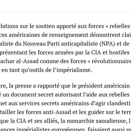
lations sur le soutien apporté aux forces « rebelles
nces américaines de renseignement démontrent cla
aliste du Nouveau Parti anticapitaliste (NPA) et de
présentant les forces armées par la CIA et hostiles
Bachar al-Assad comme des forces « révolutionnaires
en tant qu’outils de l’impérialisme.
re, la presse a rapporté que le président américain
 un document secret autorisant l’aide aux rebelles 
t aux services secrets américains d’agir clandes
ailler les forces anti-Assad et les guider sur le ter
que la CIA et ses alliés, la monarchie saoudienne, 
sances impérialistes européennes, faisaient aussi v