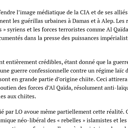
fendre l’image médiatique de la CIA et de ses alliés
nent les guérillas urbaines à Damas et à Alep. Les 
es » syriens et les forces terroristes comme Al Qaïda
entés dans la presse des puissances impérialist
nt entièrement crédibles, étant donné que la guerr
 une guerre confessionnelle contre un régime laïc d
sont en grande partie d’origine chiite. Ceci attirera
outien des forces d’Al Qaïda, résolument anti-laïq
es aux chiites.
é par LO avoue même partiellement cette réalité. C
que néo-libéral des « rebelles » islamistes et les