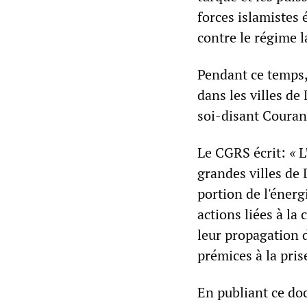
forces islamistes 
contre le régime l
Pendant ce temps, 
dans les villes de
soi-disant Couran
Le CGRS écrit:
«
L
grandes villes de 
portion de l'énerg
actions liées à la
leur propagation 
prémices à la pris
En publiant ce do