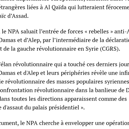
étrangères liées à Al Qaïda qui lutteraient férocem
aïc d’Assad.
le NPA saluait l’entrée de forces « rebelles » anti
 Damas et d’Alep, par l’intermédiaire de la déclarat
t de la gauche révolutionnaire en Syrie (CGRS).
’élan révolutionnaire qui a touché ces derniers jour
Damas et d'Alep et leurs périphéries révèle une inf
ie révolutionnaire des masses populaires syriennes.
 confrontation révolutionnaire dans la banlieue de
dans toutes les directions apparaissent comme des
e d'assaut du palais présidentiel ».
cument, le NPA cherche à envelopper une opération