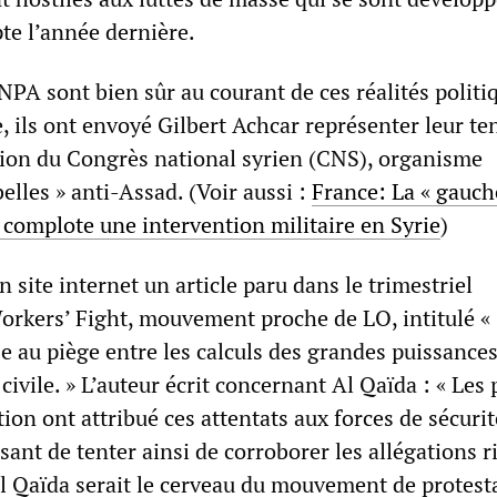
te l’année dernière.
NPA sont bien sûr au courant de ces réalités politi
 ils ont envoyé Gilbert Achcar représenter leur t
ion du Congrès national syrien (CNS), organisme
belles » anti-Assad. (Voir aussi :
France: La « gauch
 complote une intervention militaire en Syrie
)
n site internet un article paru dans le trimestriel
orkers’ Fight, mouvement proche de LO, intitulé « 
e au piège entre les calculs des grandes puissances
ivile. » L’auteur écrit concernant Al Qaïda : « Les 
tion ont attribué ces attentats aux forces de sécurit
usant de tenter ainsi de corroborer les allégations r
Al Qaïda serait le cerveau du mouvement de protesta