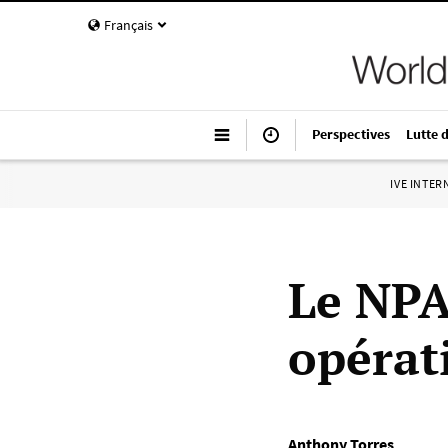
Français
Perspectives
Lutte 
IVE INTE
Le NPA
opérat
Anthony Torres