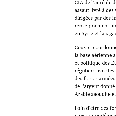
CIA de l’auréole de
assaut livré à des
dirigées par des i
renseignement amé
en Syrie et la « g
Ceux-ci coordonne
la base aérienne a
et politique des 
régulière avec les
des forces armées
de l’argent donné 
Arabie saoudite et
Loin d’être des fo
plus profondément