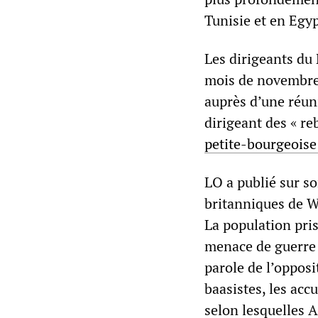
Tunisie et en Egyp
Les dirigeants du 
mois de novembre,
auprès d’une réun
dirigeant des « re
petite-bourgeoise
LO a publié sur so
britanniques de W
La population pris
menace de guerre c
parole de l’opposi
baasistes, les acc
selon lesquelles 