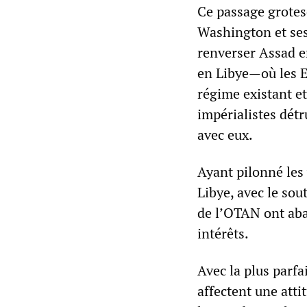
Ce passage grotesq
Washington et ses
renverser Assad e
en Libye—où les Et
régime existant e
impérialistes dét
avec eux.
Ayant pilonné les 
Libye, avec le sou
de l’OTAN ont abat
intérêts.
Avec la plus parfa
affectent une atti