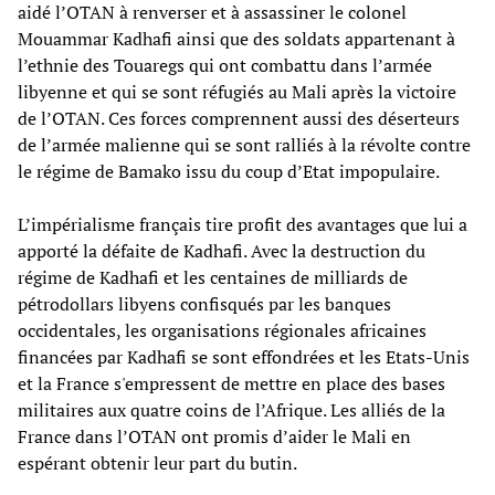
aidé l’OTAN à renverser et à assassiner le colonel
Mouammar Kadhafi ainsi que des soldats appartenant à
l’ethnie des Touaregs qui ont combattu dans l’armée
libyenne et qui se sont réfugiés au Mali après la victoire
de l’OTAN. Ces forces comprennent aussi des déserteurs
de l’armée malienne qui se sont ralliés à la révolte contre
le régime de Bamako issu du coup d’Etat impopulaire.
L’impérialisme français tire profit des avantages que lui a
apporté la défaite de Kadhafi. Avec la destruction du
régime de Kadhafi et les centaines de milliards de
pétrodollars libyens confisqués par les banques
occidentales, les organisations régionales africaines
financées par Kadhafi se sont effondrées et les Etats-Unis
et la France s'empressent de mettre en place des bases
militaires aux quatre coins de l’Afrique. Les alliés de la
France dans l’OTAN ont promis d’aider le Mali en
espérant obtenir leur part du butin.