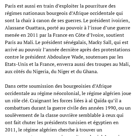
Paris est aussi en train d’exploiter la pourriture des
régimes nationaux bourgeois d’Afrique occidentale qui
sont la chair à canon de ses guerres. Le président ivoirien,
Alassane Ouattara, porté au pouvoir à l’issue d’une guerre
menée en 2011 par la France en Côte d’Ivoire, soutient
Paris au Mali. Le président sénégalais, Macky Sall, qui est
arrivé au pouvoir l’année dernière après des protestations
contre le président Abdoulaye Wade, soutenues par les
Etats-Unis et la France, enverra aussi des troupes au Mali,
aux côtés du Nigeria, du Niger et du Ghana.
Dans cette soumission des bourgeoisies d’Afrique
occidentale au régime néocolonial, le régime algérien joue
un rôle clé. Craignant les forces liées à al Qaïda qu’il a
combattues durant la guerre civile des années 1990, ou un
soulèvement de la classe ouvrière semblable à ceux qui
ont fait chuter les présidents tunisien et égyptien en
2011, le régime algérien cherche à trouver un