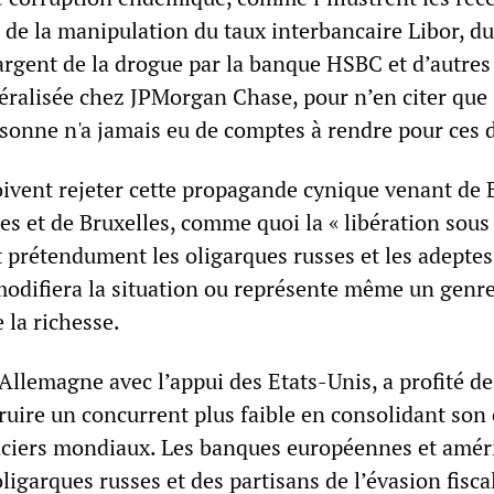
 de la manipulation du taux interbancaire Libor, du
argent de la drogue par la banque HSBC et d’autres
éralisée chez JPMorgan Chase, pour n’en citer que
rsonne
n'a jamais eu de comptes à rendre pour ces d
oivent rejeter cette propagande cynique venant de B
es et de Bruxelles, comme quoi la « libération sous
t prétendument les oligarques russes et les adeptes
 modifiera la situation ou représente même un genr
 la richesse.
Allemagne avec l’appui des Etats-Unis, a profité de 
ruire un concurrent plus faible en consolidant son
ciers mondiaux. Les banques européennes et amér
oligarques russes et des partisans de l’évasion fisca