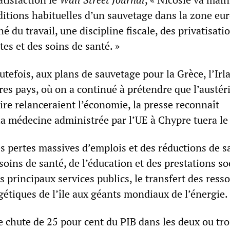
ditions habituelles d’un sauvetage dans la zone eur
 du travail, une discipline fiscale, des privatisati
tes et des soins de santé. »
tefois, aux plans de sauvetage pour la Grèce, l’Irl
res pays, où on a continué à prétendre que l’austéri
ire relanceraient l’économie, la presse reconnaît
a médecine administrée par l’UE à Chypre tuera le 
des pertes massives d’emplois et des réductions de sa
soins de santé, de l’éducation et des prestations so
es principaux services publics, le transfert des ress
gétiques de l’île aux géants mondiaux de l’énergie.
e chute de 25 pour cent du PIB dans les deux ou tro