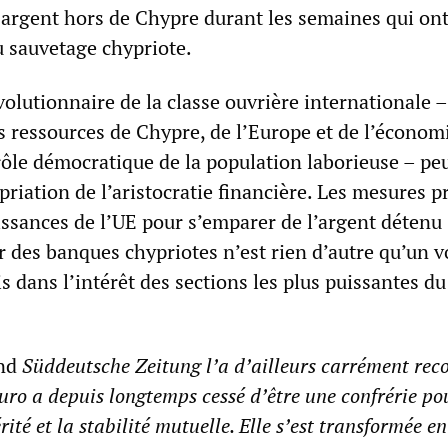
r argent hors de Chypre durant les semaines qui on
u sauvetage chypriote.
volutionnaire de la classe ouvrière internationale –
s ressources de Chypre, de l’Europe et de l’économ
ôle démocratique de la population laborieuse – pe
priation de l’aristocratie financière. Les mesures p
issances de l’UE pour s’emparer de l’argent détenu
des banques chypriotes n’est rien d’autre qu’un v
 dans l’intérêt des sections les plus puissantes du
and
Süddeutsche Zeitung
l’a d’ailleurs carrément rec
euro a depuis longtemps cessé d’être une confrérie po
rité et la stabilité mutuelle. Elle s’est transformée e