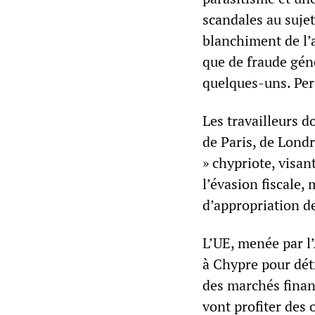
scandales au sujet
blanchiment de l’
que de fraude gén
quelques-uns. Pe
Les travailleurs d
de Paris, de Londr
» chypriote, visan
l’évasion fiscale,
d’appropriation de
L’UE, menée par l’
à Chypre pour dét
des marchés finan
vont profiter des 