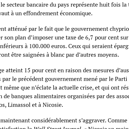
 le secteur bancaire du pays représente huit fois la 
ivaut à un effondrement économique.
nt atténué par le fait que le gouvernement chyprio
er son plan d’imposer une taxe de 6,7 pour cent sur
inférieurs à 100.000 euros. Ceux qui seraient épar
ront être saignées à blanc par d’autres moyens.
e atteint 15 pour cent en raison des mesures d’aus
s par le précédent gouvernement mené par le Parti
même que n’éclate la actuelle crise, et qui ont rés
on de banques alimentaires organisées par des asso
os, Limassol et à Nicosie.
a maintenant considérablement s’aggraver. Comme 
atisfaction le
Wall Street Journal
, « Nicosie va mai