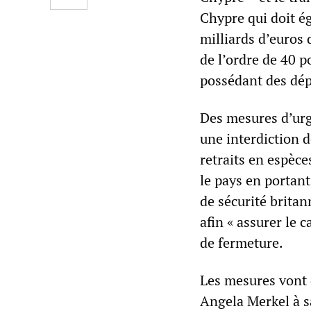
Chypre qui doit ég
milliards d’euros
de l’ordre de 40 p
possédant des dép
Des mesures d’urg
une interdiction 
retraits en espèce
le pays en portant
de sécurité britan
afin « assurer le 
de fermeture.
Les mesures vont 
Angela Merkel à 