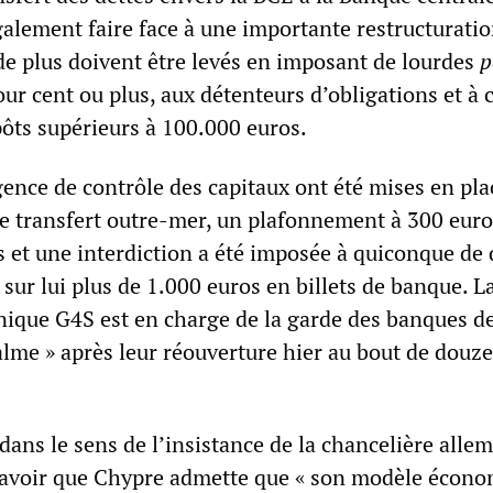
alement faire face à une importante restructuratio
 de plus doivent être levés en imposant de lourdes
p
our cent ou plus, aux détenteurs d’obligations et à 
ôts supérieurs à 100.000 euros.
ence de contrôle des capitaux ont été mises en pla
de transfert outre-mer, un plafonnement à 300 euro
s et une interdiction a été imposée à quiconque de 
 sur lui plus de 1.000 euros en billets de banque. L
nique G4S est en charge de la garde des banques de 
calme » après leur réouverture hier au bout de douze
dans le sens de l’insistance de la chancelière alle
savoir que Chypre admette que « son modèle écon