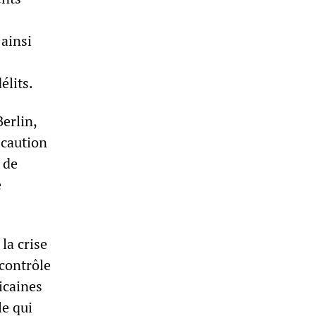
 ainsi
élits.
erlin,
 caution
 de
e
la crise
 contrôle
icaines
le qui