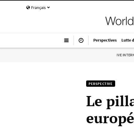
Français
Perspectives
Lutte 
IVE INTE
PERSPECTIVE
Le pil
europ