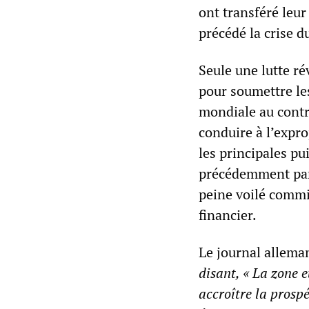
ont transféré leu
précédé la crise d
Seule une lutte ré
pour soumettre le
mondiale au contr
conduire à l’expro
les principales pu
précédemment par 
peine voilé commis
financier.
Le journal allem
disant, « La zone 
accroître la prospé