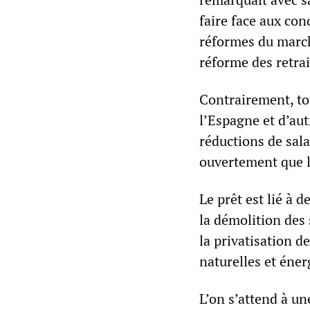
faire face aux con
réformes du marché
réforme des retrai
Contrairement, tou
l’Espagne et d’aut
réductions de sala
ouvertement que l
Le prêt est lié à 
la démolition des 
la privatisation d
naturelles et éner
L’on s’attend à un