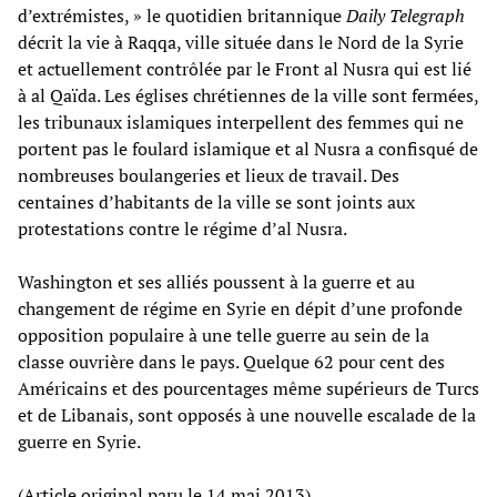
d’extrémistes, » le quotidien britannique
Daily Telegraph
décrit la vie à Raqqa, ville située dans le Nord de la Syrie
et actuellement contrôlée par le Front al Nusra qui est lié
à al Qaïda. Les églises chrétiennes de la ville sont fermées,
les tribunaux islamiques interpellent des femmes qui ne
portent pas le foulard islamique et al Nusra a confisqué de
nombreuses boulangeries et lieux de travail. Des
centaines d’habitants de la ville se sont joints aux
protestations contre le régime d’al Nusra.
Washington et ses alliés poussent à la guerre et au
changement de régime en Syrie en dépit d’une profonde
opposition populaire à une telle guerre au sein de la
classe ouvrière dans le pays. Quelque 62 pour cent des
Américains et des pourcentages même supérieurs de Turcs
et de Libanais, sont opposés à une nouvelle escalade de la
guerre en Syrie.
(Article original paru le 14 mai 2013)