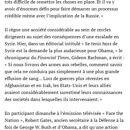
très difficile de remettre les choses en place. Et il va y
avoir d’énormes défis pour faire démarrer un processus
crédible même avec l’implication de la Russie. »
Il règne une anxiété considérable au sein de cercles
dirigeants au sujet des conséquences d’une escalade en
Syrie. Hier, dans un éditorial intitulé « Se tenir hors de
Syrie est la demande la plus audacieuse pour Obama, » le
chroniqueur du
Financial Times
, Gideon Rachman, a écrit :
« Si nous livrons des armes aux rebelles, comment savoir
que cela ne conduira pas simplement à une plus grande
effusion de sang… Lors de guerres plus récentes en
Afghanistan et en Irak, les Etats-Unis et leurs alliés
avaient considérablement surestimé leurs connaissances
des sociétés dans lesquelles ils intervenaient. »
En participant dimanche à l’émission télévisée « Face the
Nation », Robert Gates, ancien secrétaire à la Défense à la
fois de George W. Bush et d’Obama, a dit qu'une action