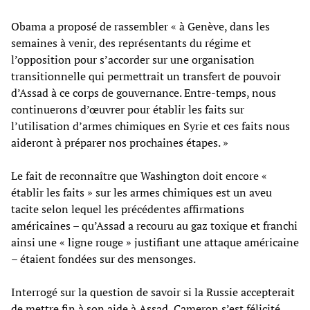
Obama a proposé de rassembler « à Genève, dans les
semaines à venir, des représentants du régime et
l’opposition pour s’accorder sur une organisation
transitionnelle qui permettrait un transfert de pouvoir
d’Assad à ce corps de gouvernance. Entre-temps, nous
continuerons d’œuvrer pour établir les faits sur
l’utilisation d’armes chimiques en Syrie et ces faits nous
aideront à préparer nos prochaines étapes. »
Le fait de reconnaître que Washington doit encore «
établir les faits » sur les armes chimiques est un aveu
tacite selon lequel les précédentes affirmations
américaines – qu’Assad a recouru au gaz toxique et franchi
ainsi une « ligne rouge » justifiant une attaque américaine
– étaient fondées sur des mensonges.
Interrogé sur la question de savoir si la Russie accepterait
de mettre fin à son aide à Assad, Cameron s’est félicité