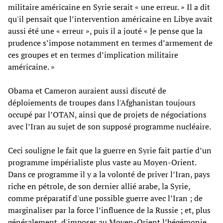
militaire américaine en Syrie serait « une erreur. » Il a dit
qu'il pensait que l’intervention américaine en Libye avait
aussi été une « erreur », puis il a jouté « Je pense que la
prudence s’impose notamment en termes d’armement de
ces groupes et en termes d’implication militaire
américaine. »
Obama et Cameron auraient aussi discuté de
déploiements de troupes dans l'Afghanistan toujours
occupé par l’OTAN, ainsi que de projets de négociations
avec l’Iran au sujet de son supposé programme nucléaire.
Ceci souligne le fait que la guerre en Syrie fait partie d’un
programme impérialiste plus vaste au Moyen-Orient.
Dans ce programme il y a la volonté de priver l’Iran, pays
riche en pétrole, de son dernier allié arabe, la Syrie,
comme préparatif d'une possible guerre avec l’Iran ; de
marginaliser par la force l’influence de la Russie ; et, plus
généralement, d'imposer au Moyen-Orient l’hégémonie