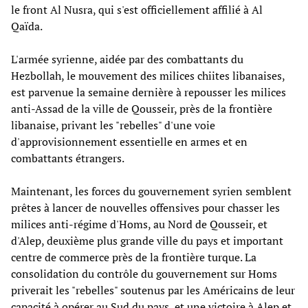
le front Al Nusra, qui s'est officiellement affilié à Al
Qaïda.
L'armée syrienne, aidée par des combattants du
Hezbollah, le mouvement des milices chiites libanaises,
est parvenue la semaine dernière à repousser les milices
anti-Assad de la ville de Qousseir, près de la frontière
libanaise, privant les "rebelles" d'une voie
d'approvisionnement essentielle en armes et en
combattants étrangers.
Maintenant, les forces du gouvernement syrien semblent
prêtes à lancer de nouvelles offensives pour chasser les
milices anti-régime d'Homs, au Nord de Qousseir, et
d'Alep, deuxième plus grande ville du pays et important
centre de commerce près de la frontière turque. La
consolidation du contrôle du gouvernement sur Homs
priverait les "rebelles" soutenus par les Américains de leur
capacité à opérer au Sud du pays, et une victoire à Alep et