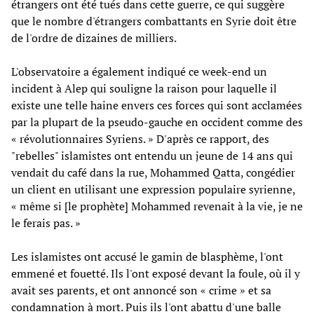
étrangers ont été tués dans cette guerre, ce qui suggère
que le nombre d'étrangers combattants en Syrie doit être
de l'ordre de dizaines de milliers.
L'observatoire a également indiqué ce week-end un
incident à Alep qui souligne la raison pour laquelle il
existe une telle haine envers ces forces qui sont acclamées
par la plupart de la pseudo-gauche en occident comme des
« révolutionnaires Syriens. » D'après ce rapport, des
"rebelles" islamistes ont entendu un jeune de 14 ans qui
vendait du café dans la rue, Mohammed Qatta, congédier
un client en utilisant une expression populaire syrienne,
« même si [le prophète] Mohammed revenait à la vie, je ne
le ferais pas. »
Les islamistes ont accusé le gamin de blasphème, l'ont
emmené et fouetté. Ils l'ont exposé devant la foule, où il y
avait ses parents, et ont annoncé son « crime » et sa
condamnation à mort. Puis ils l'ont abattu d'une balle