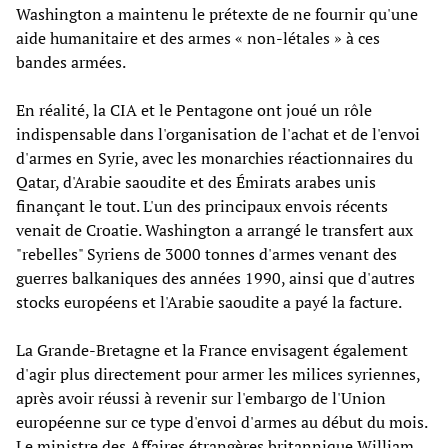
Washington a maintenu le prétexte de ne fournir qu'une
aide humanitaire et des armes « non-létales » à ces
bandes armées.
En réalité, la CIA et le Pentagone ont joué un rôle
indispensable dans l'organisation de l'achat et de l'envoi
d'armes en Syrie, avec les monarchies réactionnaires du
Qatar, d'Arabie saoudite et des Émirats arabes unis
finançant le tout. L'un des principaux envois récents
venait de Croatie. Washington a arrangé le transfert aux
"rebelles" Syriens de 3000 tonnes d'armes venant des
guerres balkaniques des années 1990, ainsi que d'autres
stocks européens et l'Arabie saoudite a payé la facture.
La Grande-Bretagne et la France envisagent également
d'agir plus directement pour armer les milices syriennes,
après avoir réussi à revenir sur l'embargo de l'Union
européenne sur ce type d'envoi d'armes au début du mois.
Le ministre des Affaires étrangères britannique William