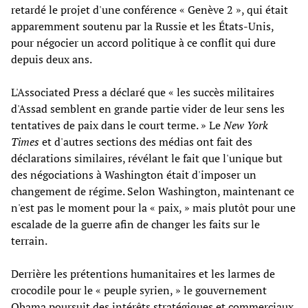
retardé le projet d'une conférence « Genève 2 », qui était
apparemment soutenu par la Russie et les États-Unis,
pour négocier un accord politique à ce conflit qui dure
depuis deux ans.
L'Associated Press a déclaré que « les succès militaires
d'Assad semblent en grande partie vider de leur sens les
tentatives de paix dans le court terme. » Le
New York
Times
et d'autres sections des médias ont fait des
déclarations similaires, révélant le fait que l'unique but
des négociations à Washington était d'imposer un
changement de régime. Selon Washington, maintenant ce
n'est pas le moment pour la « paix, » mais plutôt pour une
escalade de la guerre afin de changer les faits sur le
terrain.
Derrière les prétentions humanitaires et les larmes de
crocodile pour le « peuple syrien, » le gouvernement
Obama poursuit des intérêts stratégiques et commerciaux