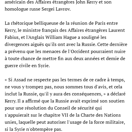
américain des Affaires étrangères John Kerry et son
homologue russe Sergei Lavrov.
La rhétorique belliqueuse de la réunion de Paris entre
Kerry, le ministre français des Affaires étrangères Laurent
Fabius, et l'Anglais William Hague a souligné les
divergences aiguës qu'ils ont avec la Russie. Cette dernière
a prévenu que les menaces de l'Occident pourraient nuire
à toute chance de mettre fin aux deux années et demie de
guerre civile en Syrie.
« Si Assad ne respecte pas les termes de ce cadre à temps,
ne vous y trompez pas, nous sommes tous d'avis, et cela
inclut la Russie, qu'il y aura des conséquences, » a déclaré
Kerry. Il a affirmé que la Russie avait exprimé son soutien
pour une résolution du Conseil de sécurité qui
s'appuierait sur le chapitre VII de la Charte des Nations
unies, laquelle peut autoriser l'usage de la force militaire,
si la Syrie n'obtempère pas.