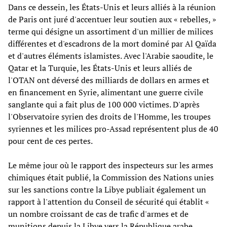
Dans ce dessein, les États-Unis et leurs alliés à la réunion
de Paris ont juré d'accentuer leur soutien aux « rebelles, »
terme qui désigne un assortiment d'un millier de milices
différentes et d'escadrons de la mort dominé par Al Qaïda
et d'autres éléments islamistes. Avec l'Arabie saoudite, le
Qatar et la Turquie, les États-Unis et leurs alliés de
l'OTAN ont déversé des milliards de dollars en armes et
en financement en Syrie, alimentant une guerre civile
sanglante qui a fait plus de 100 000 victimes. D'après
l'Observatoire syrien des droits de l'Homme, les troupes
syriennes et les milices pro-Assad représentent plus de 40
pour cent de ces pertes.
Le même jour où le rapport des inspecteurs sur les armes
chimiques était publié, la Commission des Nations unies
sur les sanctions contre la Libye publiait également un
rapport à l'attention du Conseil de sécurité qui établit «
un nombre croissant de cas de trafic d'armes et de
munitions depuis la Libye vers la République arabe