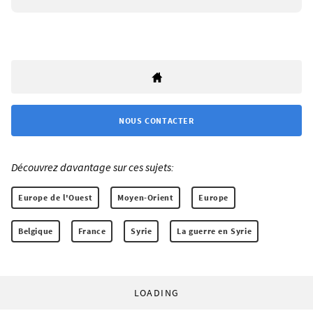
NOUS CONTACTER
Découvrez davantage sur ces sujets:
Europe de l'Ouest
Moyen-Orient
Europe
Belgique
France
Syrie
La guerre en Syrie
LOADING