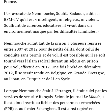
France.
L'ex-avocate de Nemmouche, Soulifa Badaoui, a dit sur
BFM-TV qu'il est « intelligent, ni religieux, ni violent.
Souffrant de carences éducatives, il vivait dans un
environnement marqué par les difficultés familiales. »
Nemmouche aurait fait de la prison à plusieurs reprises
entre 2007 et 2012 pour de petits délits, dont celui de
conduite sans permis et de vol. Il est possible qu'il se soit
tourné vers l'islam radical durant un séjour en prison
pour vol, effectué en 2012. Une fois libéré en décembre
2012, il se serait rendu en Belgique, en Grande-Bretagne,
au Liban, en Turquie et de là en Syrie.
Lorsque Nemmouche était à l'étranger, il était suivi par les
services de sécurité français. Selon le journal
Le Monde
, «
il est alors inscrit au fichier des personnes recherchées
(FPR) et au fichier Schenghen. Il est ainsi repéré en