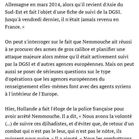
Allemagne en mars 2014, alors qu'il revient d'Asie du
Sud-Est et fait l'objet d'une fiche de suivi de la DGSI.
Jusqu'à vendredi dernier, il n'était jamais revenu en
France. »
On peut s'interroger sur le fait que Nemmouche ait réussi
à se procurer des armes de gros calibre et planifier une
attaque majeure alors même qu'il était activement suivi
par la DGSI et d'autres agences européennes. Mais on peut
aussi se poser de sérieuses questions sur le type
d'opérations que les agences européennes du
renseignement elles-mêmes font avec des agents syriens
à l'intérieur de l'Europe.
Hier, Hollande a fait l'éloge de la police française pour
avoir arrêté Nemmouche. Il a dit, « Nous avons la volonté
(...) de suivre ces djihadistes, et d'éviter que, de retour d'un
combat qui n'est pas le leur, qui n'est pas le nôtre, ils
puissent nous nuire. » Il a ajouté, « Nous les combattrons,