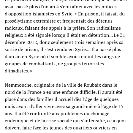
avait passé plus d'un an à s'entraîner avec les milices
d'opposition islamistes en Syrie. « En prison, il faisait du
prosélytisme extrémiste et fréquentait des détenus
radicaux, faisant des appels à la prière. Son radicalisme
religieux a été signalé lorsqu'il était en détention... Le 31
décembre 2012, donc seulement trois semaines après sa
sortie de prison, il s'est rendu en Syrie.... Il a passé plus
d'un an en Syrie où il semble avoir rejoint les rangs de
groupes de combattants, de groupes terroristes
djihadistes. »
Nemmouche, originaire de la ville de Roubaix dans le
nord de la France a eu une enfance difficile. Il aurait été
placé dans des familles d'accueil dès l'âge de quelques
mois avant d'aller vivre avec sa grand-mère à l'âge de 17
ans. Il a été confronté aux problèmes du chômage
endémique et de la crise sociale qui s'intensifie, ce à quoi
doivent faire face les jeunes des quartiers ouvriers en