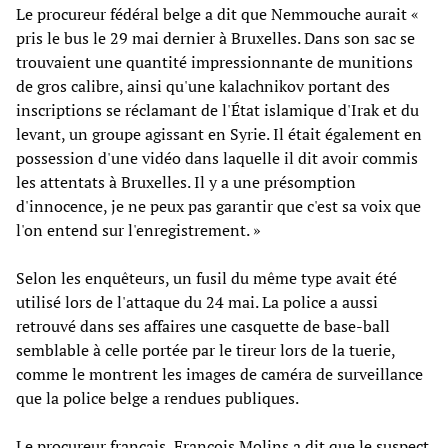
Le procureur fédéral belge a dit que Nemmouche aurait «
pris le bus le 29 mai dernier à Bruxelles. Dans son sac se
trouvaient une quantité impressionnante de munitions
de gros calibre, ainsi qu'une kalachnikov portant des
inscriptions se réclamant de l'État islamique d'Irak et du
levant, un groupe agissant en Syrie. Il était également en
possession d'une vidéo dans laquelle il dit avoir commis
les attentats à Bruxelles. Il y a une présomption
d'innocence, je ne peux pas garantir que c'est sa voix que
l'on entend sur l'enregistrement. »
Selon les enquêteurs, un fusil du même type avait été
utilisé lors de l'attaque du 24 mai. La police a aussi
retrouvé dans ses affaires une casquette de base-ball
semblable à celle portée par le tireur lors de la tuerie,
comme le montrent les images de caméra de surveillance
que la police belge a rendues publiques.
Le procureur français, François Molins a dit que le suspect