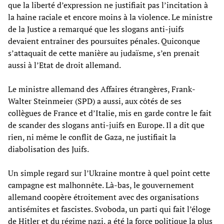
que la liberté d’expression ne justifiait pas l’incitation à
la haine raciale et encore moins à la violence. Le ministre
de la Justice a remarqué que les slogans anti-juifs
devaient entraîner des poursuites pénales. Quiconque
s’attaquait de cette manière au judaïsme, s’en prenait
aussi à l’Etat de droit allemand.
Le ministre allemand des Affaires étrangères, Frank-
Walter Steinmeier (SPD) a aussi, aux côtés de ses
collègues de France et d’Italie, mis en garde contre le fait
de scander des slogans anti-juifs en Europe. Il a dit que
rien, ni même le conflit de Gaza, ne justifiait la
diabolisation des Juifs.
Un simple regard sur l’Ukraine montre à quel point cette
campagne est malhonnête. Là-bas, le gouvernement
allemand coopère étroitement avec des organisations
antisémites et fascistes. Svoboda, un parti qui fait l’éloge
de Hitler et du régime nazi, a été la force politique la plus