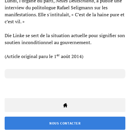
Lundi, l’organe du parti,
Neues Deutschland
, a publié une
interview du politologue Rafael Seligmann sur les
manifestations. Elle s'intitulait, « C’est de la haine pure et
c’est vil. »
Die Linke se sert de la situation actuelle pour signifier son
soutien inconditionnel au gouvernement.
er
(Article original paru le 1
août 2014)
NOUS CONTACTER