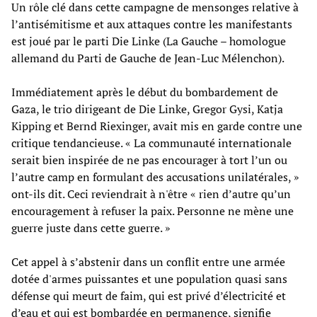
Un rôle clé dans cette campagne de mensonges relative à
l’antisémitisme et aux attaques contre les manifestants
est joué par le parti Die Linke (La Gauche – homologue
allemand du Parti de Gauche de Jean-Luc Mélenchon).
Immédiatement après le début du bombardement de
Gaza, le trio dirigeant de Die Linke, Gregor Gysi, Katja
Kipping et Bernd Riexinger, avait mis en garde contre une
critique tendancieuse. « La communauté internationale
serait bien inspirée de ne pas encourager à tort l’un ou
l’autre camp en formulant des accusations unilatérales, »
ont-ils dit. Ceci reviendrait à n'être « rien d’autre qu’un
encouragement à refuser la paix. Personne ne mène une
guerre juste dans cette guerre. »
Cet appel à s’abstenir dans un conflit entre une armée
dotée d'armes puissantes et une population quasi sans
défense qui meurt de faim, qui est privé d’électricité et
d’eau et qui est bombardée en permanence, signifie