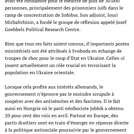
avait été condamné pour le meurtre de plus de 30.000
personnes, principalement des prisonniers juifs dans le
camp de concentration de Sobibor. Son adjoint, Iouri
Michaltchisin, a fondé le groupe de réflexion appelé Josef
Goebbels Political Research Centre.
Bien que tous ces faits soient connus, d’importants postes
ministériels ont été attribués à Svoboda en échange de
troupes de choc pour le coup d’Etat en Ukraine. Celles-ci
jouent actuellement un rôle crucial en terrorisant la
population en Ukraine orientale.
Lorsque cela profite aux intérêts allemands, le
gouvernement n’éprouve pas le moindre scrupule à
coopérer avec des antisémites et des fascistes. Il le fait
aussi en Hongrie où le parti néofasciste Jobbik a obtenu
20 pour cent des voix en avril. Partout en Europe, des
partis droitiers sont en train d’émerger en réponse directe
à la politique antisociale poursuivie par le gouvernement