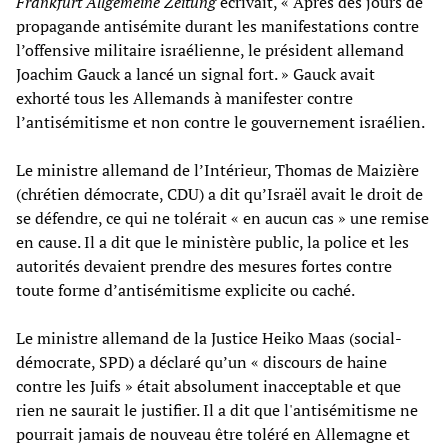
Frankfurt Allgemeine Zeitung
écrivait, « Après des jours de
propagande antisémite durant les manifestations contre
l’offensive militaire israélienne, le président allemand
Joachim Gauck a lancé un signal fort. » Gauck avait
exhorté tous les Allemands à manifester contre
l’antisémitisme et non contre le gouvernement israélien.
Le ministre allemand de l’Intérieur, Thomas de Maizière
(chrétien démocrate, CDU) a dit qu’Israël avait le droit de
se défendre, ce qui ne tolérait « en aucun cas » une remise
en cause. Il a dit que le ministère public, la police et les
autorités devaient prendre des mesures fortes contre
toute forme d’antisémitisme explicite ou caché.
Le ministre allemand de la Justice Heiko Maas (social-
démocrate, SPD) a déclaré qu’un « discours de haine
contre les Juifs » était absolument inacceptable et que
rien ne saurait le justifier. Il a dit que l'antisémitisme ne
pourrait jamais de nouveau être toléré en Allemagne et