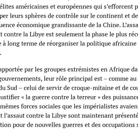
lites américaines et européennes qui s’efforcent p
er leurs sphères de contrôle sur le continent et de
fluence économique grandissante de la Chine. L’ass
 contre la Libye est seulement la phase le plus ré
e à long terme de réorganiser la politique africaine
.
 apportée par les groupes extrémistes en Afrique da
ouvernements, leur rôle principal est – comme a
du Sud – celui de servir de croque-mitaine et de co
ustifier « la guerre contre la terreur » des puissanc
 mêmes forces sociales que les impérialistes avaien
 l’assaut contre la Libye sont maintenant présent
tion pour de nouvelles guerres et des occupations s