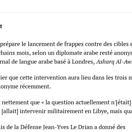
t
 prépare le lancement de frappes contre des cibles 
ochains mois, selon un diplomate arabe resté anony
urnal de langue arabe basé à Londres,
Asharq Al-Aw
rier que cette intervention aura lieu dans les trois m
 anonyme récemment.
 nettement que « la question actuellement n'[était]
e [allait] intervenir militairement en Libye, mais qu
ais de la Défense Jean-Yves Le Drian a donné des