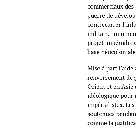
commerciaux des é
guerre de développ
contrecarrer l’in
militaire imminent
projet impérialist
base néocoloniale
Mise à part l’aide
renversement de g
Orient et en Asie 
idéologique pour j
impérialistes. Les
soutenues pendant
comme la justifica