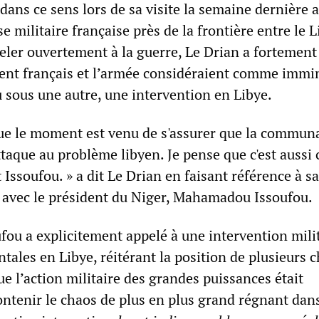
 dans ce sens lors de sa visite la semaine dernière 
e militaire française près de la frontière entre le L
peler ouvertement à la guerre, Le Drian a fortemen
nt français et l’armée considéraient comme immi
 sous une autre, une intervention en Libye.
ue le moment est venu de s'assurer que la commun
ttaque au problème libyen. Je pense que c'est aussi 
 Issoufou. » a dit Le Drian en faisant référence à sa
 avec le président du Niger, Mahamadou Issoufou.
fou a explicitement appelé à une intervention mili
tales en Libye, réitérant la position de plusieurs c
que l’action militaire des grandes puissances était
ontenir le chaos de plus en plus grand régnant dans