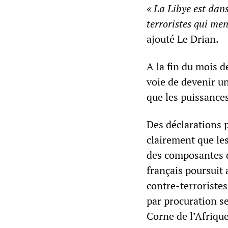
« La Libye est dans
terroristes qui men
ajouté Le Drian.
A la fin du mois d
voie de devenir un
que les puissances
Des déclarations 
clairement que le
des composantes d
français poursuit 
contre-terroristes
par procuration se
Corne de l’Afrique