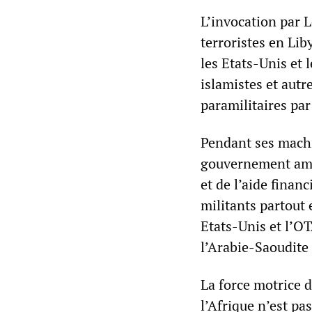
L’invocation par 
terroristes en Lib
les Etats-Unis et
islamistes et autr
paramilitaires par
Pendant ses machin
gouvernement amér
et de l’aide finan
militants partout 
Etats-Unis et l’OT
l’Arabie-Saoudite 
La force motrice d
l’Afrique n’est pa