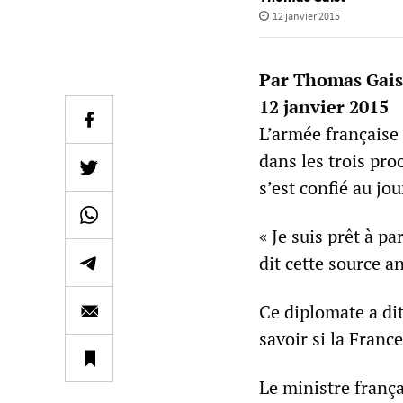
12 janvier 2015
Par Thomas Gais
12 janvier 2015
L’armée française
dans les trois pr
s’est confié au jo
« Je suis prêt à pa
dit cette source
Ce diplomate a dit
savoir si la Franc
Le ministre franç