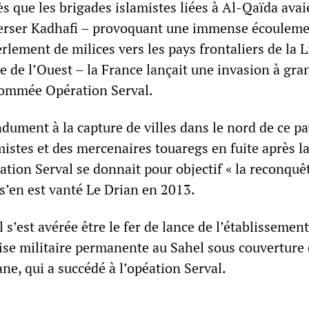
s que les brigades islamistes liées à Al-Qaïda avai
erser Kadhafi – provoquant une immense écoulem
rlement de milices vers les pays frontaliers de la L
e de l’Ouest – la France lançait une invasion à gra
nommée Opération Serval.
dument à la capture de villes dans le nord de ce pa
mistes et des mercenaires touaregs en fuite après l
ation Serval se donnait pour objectif « la reconquêt
s’en est vanté Le Drian en 2013.
 s’est avérée être le fer de lance de l’établissemen
ise militaire permanente au Sahel sous couverture
ne, qui a succédé à l’opéation Serval.