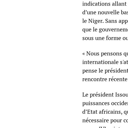
indications allant
d’une nouvelle bas
le Niger. Sans ap
que le gouverneme
sous une forme ou
« Nous pensons q
internationale s'a
pense le président
rencontre récente
Le président Issou
puissances occiden
d’Etat africains, 
nécessaire pour c