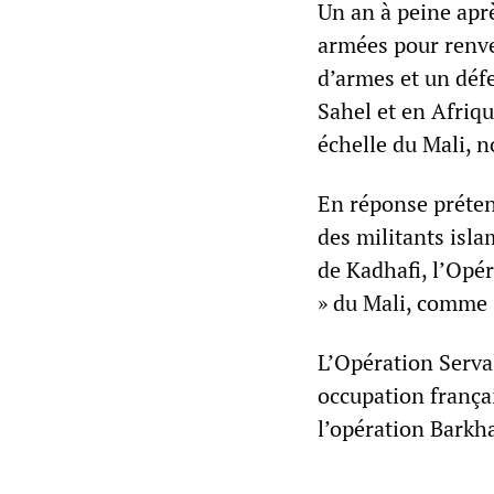
Un an à peine aprè
armées pour renv
d’armes et un défe
Sahel et en Afriqu
échelle du Mali, 
En réponse préten
des militants isla
de Kadhafi, l’Opér
» du Mali, comme 
L’Opération Serval
occupation frança
l’opération Barkha