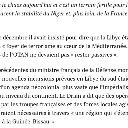
 le chaos aujourd'hui et c'est un terrain fertile pour l
acent la stabilité du Niger et, plus loin, de la France
e décembre il avait insisté pour dire que la Libye ét
 « foyer de terrorisme au cœur de la Méditerranée.
 de l’OTAN ne devaient pas « rester passives ».
précédentes du ministre français de la Défense mon
s nouvelles incursions prévues en Libye du sud éta
’un agenda néocolonial plus vaste que l’impérial
au niveau du continent. Le Drian a dit que des opér
 par les troupes françaises et des forces locales ag
raient nécessaires à travers « une région qui s’éten
 à la Guinée-Bissau. »