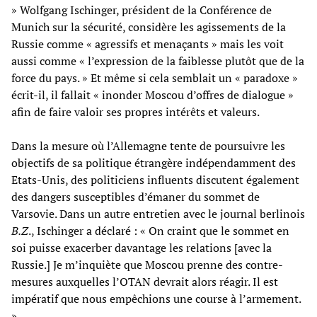
» Wolfgang Ischinger, président de la Conférence de
Munich sur la sécurité, considère les agissements de la
Russie comme « agressifs et menaçants » mais les voit
aussi comme « l’expression de la faiblesse plutôt que de la
force du pays. » Et même si cela semblait un « paradoxe »
écrit-il, il fallait « inonder Moscou d’offres de dialogue »
afin de faire valoir ses propres intérêts et valeurs.
Dans la mesure où l’Allemagne tente de poursuivre les
objectifs de sa politique étrangère indépendamment des
Etats-Unis, des politiciens influents discutent également
des dangers susceptibles d’émaner du sommet de
Varsovie. Dans un autre entretien avec le journal berlinois
B.Z
., Ischinger a déclaré : « On craint que le sommet en
soi puisse exacerber davantage les relations [avec la
Russie.] Je m’inquiète que Moscou prenne des contre-
mesures auxquelles l’OTAN devrait alors réagir. Il est
impératif que nous empêchions une course à l’armement.
»