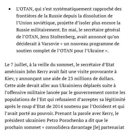
L’OTAN, qui s’est systématiquement rapproché des
frontières de la Russie depuis la dissolution de
l’Union soviétique, projette d’isoler plus encore la
Russie militairement. En mai, le secrétaire général
de l’OTAN, Jens Stoltenberg, avait annoncé qu’on
déciderait à Varsovie « un nouveau programme de
soutien complet de l’OTAN pour l’Ukraine ».
Le 7 juillet, à la veille du sommet, le secrétaire d’Etat
américain John Kerry avait fait une visite provocante à
Kiev, y annonçant une aide de 23 millions de dollars.
Cette aide devait aller aux Ukrainiens déplacés suite à
l’offensive militaire lancée par le gouvernement contre les
populations de l’Est qui refusaient d’accepter sa légitimité
après le coup d’Etat de 2014 soutenu par l’Occident et qui
l’avait porté au pouvoir. Prenant la parole avec Kerry, le
président ukrainien Petro Porochenko a dit que le
prochain sommet « consolidera davantage [le] partenariat