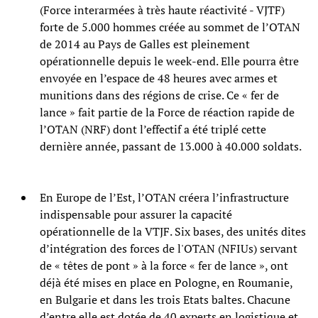
(Force interarmées à très haute réactivité - VJTF)
forte de 5.000 hommes créée au sommet de l’OTAN
de 2014 au Pays de Galles est pleinement
opérationnelle depuis le week-end. Elle pourra être
envoyée en l’espace de 48 heures avec armes et
munitions dans des régions de crise. Ce « fer de
lance » fait partie de la Force de réaction rapide de
l’OTAN (NRF) dont l’effectif a été triplé cette
dernière année, passant de 13.000 à 40.000 soldats.
En Europe de l’Est, l’OTAN créera l’infrastructure
indispensable pour assurer la capacité
opérationnelle de la VTJF. Six bases, des unités dites
d’intégration des forces de l'OTAN (NFIUs) servant
de « têtes de pont » à la force « fer de lance », ont
déjà été mises en place en Pologne, en Roumanie,
en Bulgarie et dans les trois Etats baltes. Chacune
d’entre elle est dotée de 40 experts en logistique et