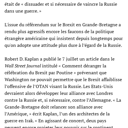
était de « dissuader et si nécessaire de vaincre la Russie
dans une guerre. »
L'issue du référendum sur le Brexit en Grande-Bretagne a
rendu plus agressifs encore les faucons de la politique
étrangère américaine qui insistent depuis longtemps pour
qu'on adopte une attitude plus dure à l’égard de la Russie.
Robert D. Kaplan a publié le 7 juillet un article dans le
Wall Street Journal
intitulé « Comment déranger la
célébration du Brexit par Poutine » prévenant que
Washington ne pouvait permettre que le Brexit affaiblisse
l’offensive de l’OTAN visant la Russie. Les Etats-Unis
devraient alors développer leur alliance avec Londres
contre la Russie et, si nécessaire, contre l’Allemagne. « La
Grande-Bretagne doit relancer son alliance avec
l’Amérique, » écrit Kaplan, l’un des architectes de la
guerre en Irak. « En agissant de concert, deux pays
peuvent encore projeter leur pouvoir sur le continent