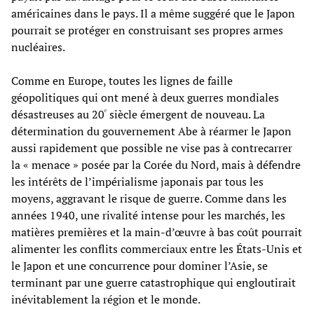
américaines dans le pays. Il a même suggéré que le Japon
pourrait se protéger en construisant ses propres armes
nucléaires.
Comme en Europe, toutes les lignes de faille
géopolitiques qui ont mené à deux guerres mondiales
ᵉ
désastreuses au 20
siècle émergent de nouveau. La
détermination du gouvernement Abe à réarmer le Japon
aussi rapidement que possible ne vise pas à contrecarrer
la « menace » posée par la Corée du Nord, mais à défendre
les intérêts de l’impérialisme japonais par tous les
moyens, aggravant le risque de guerre. Comme dans les
années 1940, une rivalité intense pour les marchés, les
matières premières et la main-d’œuvre à bas coût pourrait
alimenter les conflits commerciaux entre les États-Unis et
le Japon et une concurrence pour dominer l’Asie, se
terminant par une guerre catastrophique qui engloutirait
inévitablement la région et le monde.