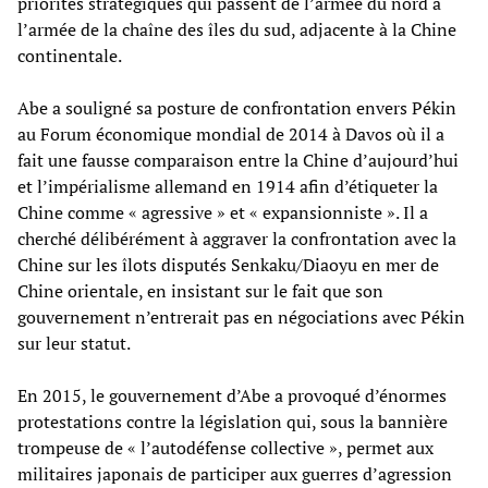
priorités stratégiques qui passent de l’armée du nord à
l’armée de la chaîne des îles du sud, adjacente à la Chine
continentale.
Abe a souligné sa posture de confrontation envers Pékin
au Forum économique mondial de 2014 à Davos où il a
fait une fausse comparaison entre la Chine d’aujourd’hui
et l’impérialisme allemand en 1914 afin d’étiqueter la
Chine comme « agressive » et « expansionniste ». Il a
cherché délibérément à aggraver la confrontation avec la
Chine sur les îlots disputés Senkaku/Diaoyu en mer de
Chine orientale, en insistant sur le fait que son
gouvernement n’entrerait pas en négociations avec Pékin
sur leur statut.
En 2015, le gouvernement d’Abe a provoqué d’énormes
protestations contre la législation qui, sous la bannière
trompeuse de « l’autodéfense collective », permet aux
militaires japonais de participer aux guerres d’agression