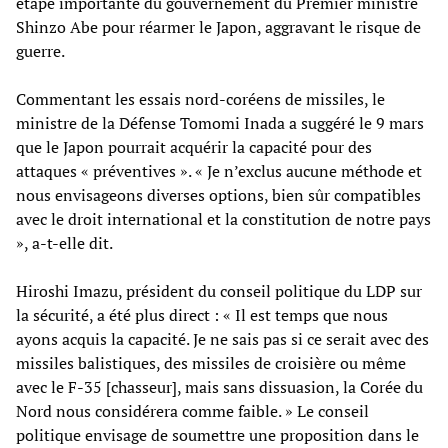
étape importante du gouvernement du Premier ministre
Shinzo Abe pour réarmer le Japon, aggravant le risque de
guerre.
Commentant les essais nord-coréens de missiles, le
ministre de la Défense Tomomi Inada a suggéré le 9 mars
que le Japon pourrait acquérir la capacité pour des
attaques « préventives ». « Je n’exclus aucune méthode et
nous envisageons diverses options, bien sûr compatibles
avec le droit international et la constitution de notre pays
», a-t-elle dit.
Hiroshi Imazu, président du conseil politique du LDP sur
la sécurité, a été plus direct : « Il est temps que nous
ayons acquis la capacité. Je ne sais pas si ce serait avec des
missiles balistiques, des missiles de croisière ou même
avec le F-35 [chasseur], mais sans dissuasion, la Corée du
Nord nous considérera comme faible. » Le conseil
politique envisage de soumettre une proposition dans le