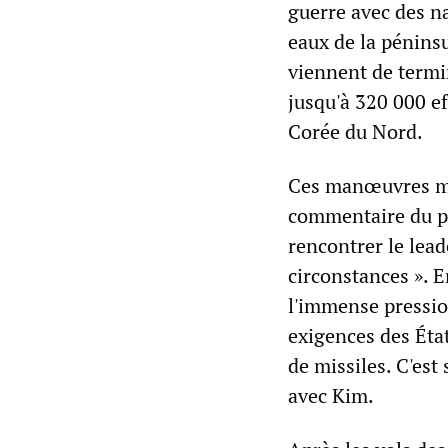
guerre avec des n
eaux de la pénins
viennent de termi
jusqu'à 320 000 ef
Corée du Nord.
Ces manœuvres mil
commentaire du pr
rencontrer le lea
circonstances ». E
l'immense pression
exigences des Éta
de missiles. C'es
avec Kim.