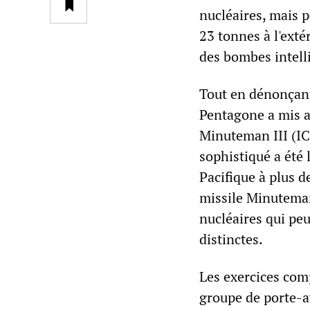
nucléaires, mais 
23 tonnes à l'extér
des bombes intell
Tout en dénonçant 
Pentagone a mis a
Minuteman III (IC
sophistiqué a été 
Pacifique à plus d
missile Minuteman
nucléaires qui pe
distinctes.
Les exercices com
groupe de porte-av