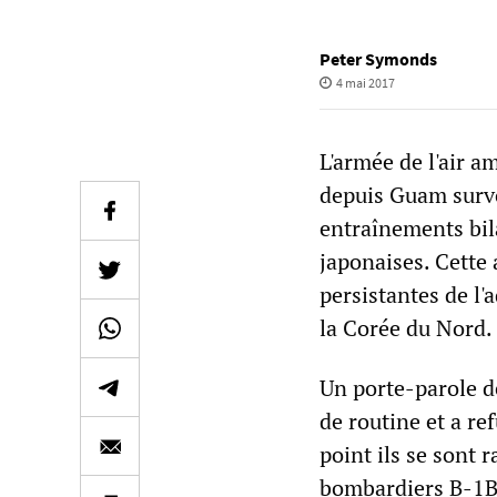
Peter Symonds
4 mai 2017
L'armée de l'air 
depuis Guam survo
entraînements bil
japonaises. Cette 
persistantes de l'
la Corée du Nord.
Un porte-parole de
de routine et a re
point ils se sont 
bombardiers B-1B 