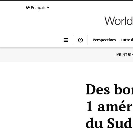
Français
Perspectives
Lutte 
IVE INTE
Des bo
1 amér
du Sud