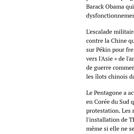
Barack Obama qui 
dysfonctionnemen
L'escalade militai
contre la Chine q
sur Pékin pour fre
vers l'Asie » de 
de guerre commerci
les îlots chinois 
Le Pentagone a acc
en Corée du Sud q
protestation. Les
l'installation de 
même si elle ne s