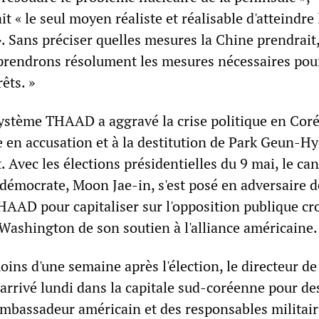
it « le seul moyen réaliste et réalisable d'atteindre 
. Sans préciser quelles mesures la Chine prendrait, 
prendrons résolument les mesures nécessaires pou
êts. »
 système THAAD a aggravé la crise politique en Cor
e en accusation et à la destitution de Park Geun-H
. Avec les élections présidentielles du 9 mai, le ca
 démocrate, Moon Jae-in, s'est posé en adversaire d
THAAD pour capitaliser sur l'opposition publique cr
 Washington de son soutien à l'alliance américaine.
moins d'une semaine après l'élection, le directeur de
arrivé lundi dans la capitale sud-coréenne pour de
'ambassadeur américain et des responsables militair