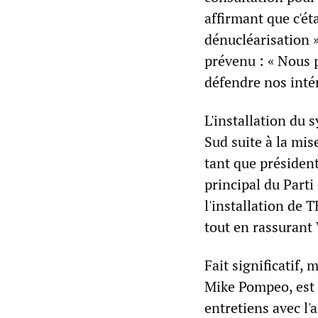
affirmant que c'éta
dénucléarisation »
prévenu : « Nous 
défendre nos intér
L'installation du
Sud suite à la mis
tant que président
principal du Parti
l'installation de 
tout en rassurant
Fait significatif, 
Mike Pompeo, est 
entretiens avec l