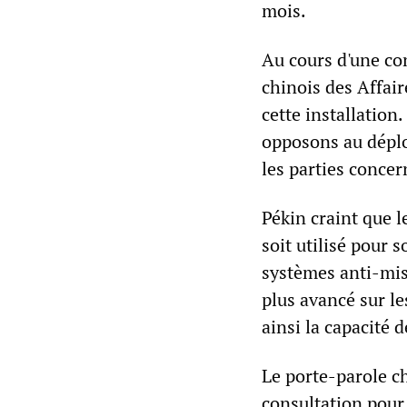
mois.
Au cours d'une con
chinois des Affai
cette installation
opposons au dépl
les parties conce
Pékin craint que 
soit utilisé pour 
systèmes anti-mis
plus avancé sur l
ainsi la capacité d
Le porte-parole ch
consultation pour 