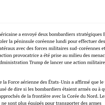
américaine a envoyé deux bombardiers stratégiques 
ler la péninsule coréenne lundi pour effectuer de
atéraux avec des forces militaires sud-coréennes e
action provocatrice a été prise au milieu des mena
administration Trump de lancer une action militair
 la Force aérienne des États-Unis a affirmé que le 
fusé de dire si les bombardiers étaient armés ou à q
rapprochés de la frontière avec la Corée du Nord. Le
ne sont plus équipés pour transporter des armes