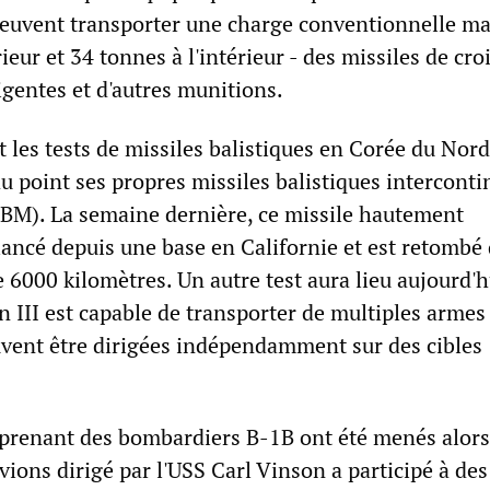
peuvent transporter une charge conventionnelle ma
ieur et 34 tonnes à l'intérieur - des missiles de croi
igentes et d'autres munitions.
les tests de missiles balistiques en Corée du Nord,
u point ses propres missiles balistiques intercont
BM). La semaine dernière, ce missile hautement
lancé depuis une base en Californie et est retombé 
e 6000 kilomètres. Un autre test aura lieu aujourd'h
 III est capable de transporter de multiples armes
uvent être dirigées indépendamment sur des cibles
prenant des bombardiers B-1B ont été menés alors
ions dirigé par l'USS Carl Vinson a participé à des