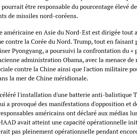
pourrait être responsable du pourcentage élevé de
ts de missiles nord-coréens.
re américaine en Asie du Nord-Est est dirigée tout 
ue contre la Corée du Nord. Trump, tout en faisant 
iner Pyongyang, a poursuivi la confrontation du « 
l'ancienne administration Obama, avec la menace de
ale contre la Chine ainsi que l'action militaire po
dans la mer de Chine méridionale.
éléré l'installation d'une batterie anti-balistiqu
ui a provoqué des manifestations d'opposition et d
 responsables américains ont déclaré aux médias lu
THAAD avait atteint une capacité opérationnelle init
erait pas pleinement opérationnelle pendant encor