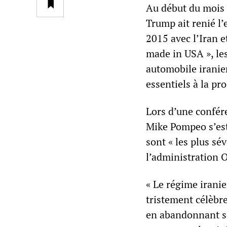
Au début du mois 
Trump ait renié l
2015 avec l’Iran e
made in USA », le
automobile iranie
essentiels à la pro
Lors d’une confére
Mike Pompeo s’est
sont « les plus sé
l’administration O
« Le régime iranien
tristement célèbre
en abandonnant so