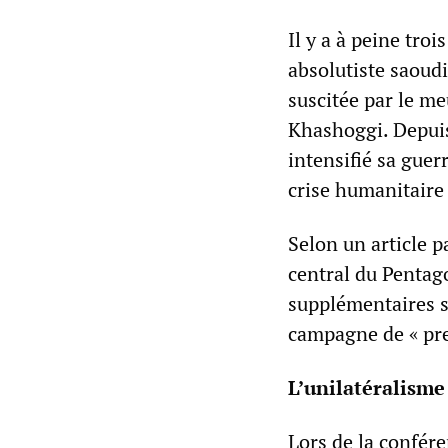
Il y a à peine tro
absolutiste saoudi
suscitée par le me
Khashoggi. Depuis 
intensifié sa guer
crise humanitaire
Selon un article 
central du Pentago
supplémentaires s
campagne de « pr
L’unilatéralisme
Lors de la confér