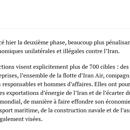
é hier la deuxième phase, beaucoup plus pénalisan
omiques unilatérales et illégales contre l’Iran.
tions visent explicitement plus de 700 cibles : des
prises, l’ensemble de la flotte d’Iran Air, compagn
s responsables et hommes d’affaires. Elles ont pour
les exportations d’énergie de l’Iran et de l’écarter d
mondial, de manière à faire effondre son économie
sport maritime, de la construction navale et de l’a
également visées.