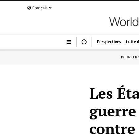
Français
Perspectives
Lutte 
IVE INTE
Les Éta
guerre
contre