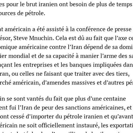
ées pour le brut iranien ont besoin de plus de temp
ources de pétrole.
at américain a été assisté à la conférence de presse
résor, Steve Mnuchin. Cela est dû au fait que l’axe c
omique américaine contre l’Iran dépend de sa dom
ier mondial et de sa capacité à manier l’arme des s
çant les entreprises et les banques impliquées dan
an, ou celles ne faisant que traiter avec des tiers,
rché américain, d’amendes massives et d’autres pén
 se sont vantés du fait que plus d’une centaine
ent fui l’Iran de peur des sanctions américaines, e
 ont cessé d’importer du pétrole iranien et qu’ava
icain ne soit officiellement instauré, les exportat