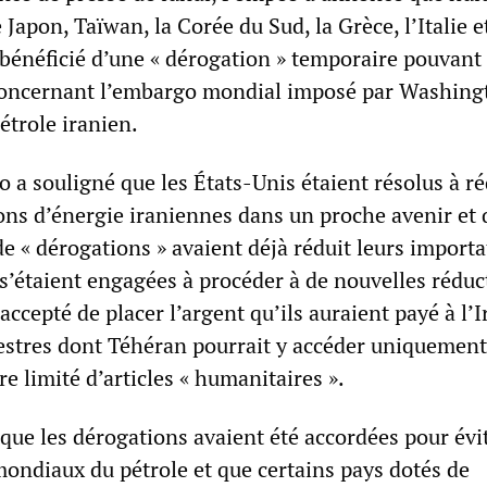
e Japon, Taïwan, la Corée du Sud, la Grèce, l’Italie e
bénéficié d’une « dérogation » temporaire pouvant 
 concernant l’embargo mondial imposé par Washing
étrole iranien.
 a souligné que les États-Unis étaient résolus à ré
ions d’énergie iraniennes dans un proche avenir et
de « dérogations » avaient déjà réduit leurs import
 s’étaient engagées à procéder à de nouvelles réduc
accepté de placer l’argent qu’ils auraient payé à l’I
stres dont Téhéran pourrait y accéder uniquement
e limité d’articles « humanitaires ».
que les dérogations avaient été accordées pour évi
mondiaux du pétrole et que certains pays dotés de