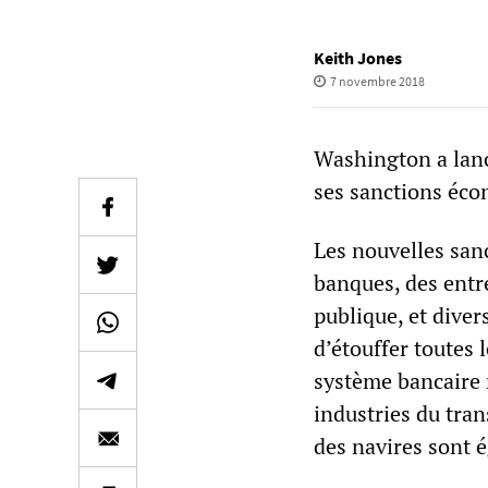
Keith Jones
7 novembre 2018
Washington a lanc
ses sanctions écon
Les nouvelles sanc
banques, des entre
publique, et diver
d’étouffer toutes 
système bancaire 
industries du tran
des navires sont 