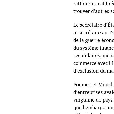
raffineries calibr
trouver d’autres s
Le secrétaire d’Ét
le secrétaire au T
de la guerre écon
du système financ
secondaires, mena
commerce avec l’Ir
d’exclusion du ma
Pompeo et Mnuchin
d’entreprises avai
vingtaine de pays
que l’embargo amér