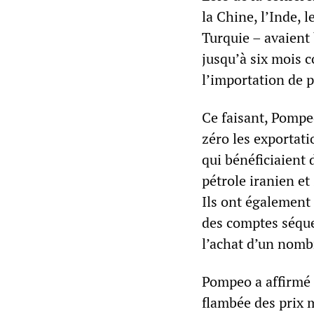
la Chine, l’Inde, l
Turquie – avaient 
jusqu’à six mois
l’importation de p
Ce faisant, Pompeo
zéro les exportat
qui bénéficiaient 
pétrole iranien et
Ils ont également 
des comptes séque
l’achat d’un nombr
Pompeo a affirmé 
flambée des prix 