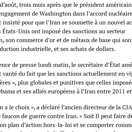
d’août, trois mois après que le président américai
’engagement de Washington dans l’accord nucléair
t insisté pour que l’Iran se soumette à un nouvel a
s États-Unis ont imposé des sanctions au secteur
n, son commerce d’or et de métaux de base qui son
duction industrielle, et ses achats de dollars.
nce de presse lundi matin, le secrétaire d’État am
 vanté du fait que les sanctions actuellement en v
vères », plus globales et punitives que celles imposé
bama et ses alliés européens à l’Iran entre 2011 e
 a le choix », a déclaré l’ancien directeur de la CIA
 faucon de guerre contre Iran. « Soit Il peut faire 
n plan d’action hors-la-loi et se comporter comm