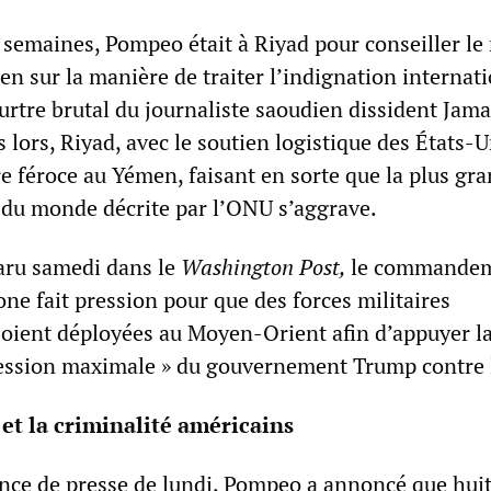
is semaines, Pompeo était à Riyad pour conseiller le
en sur la manière de traiter l’indignation internat
urtre brutal du journaliste saoudien dissident Jama
lors, Riyad, avec le soutien logistique des États-U
re féroce au Yémen, faisant en sorte que la plus gr
 du monde décrite par l’ONU s’aggrave.
paru samedi dans le
Washington Post,
le commande
ne fait pression pour que des forces militaires
oient déployées au Moyen-Orient afin d’appuyer l
ession maximale » du gouvernement Trump contre l
 et la criminalité américains
ence de presse de lundi, Pompeo a annoncé que huit