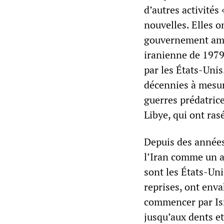
d’autres activités
nouvelles. Elles o
gouvernement amér
iranienne de 1979
par les États-Unis
décennies à mesur
guerres prédatric
Libye, qui ont ras
Depuis des années
l’Iran comme un a
sont les États-Uni
reprises, ont envah
commencer par Isra
jusqu’aux dents et