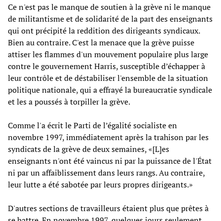
Ce n'est pas le manque de soutien à la grève ni le manque
de militantisme et de solidarité de la part des enseignants
qui ont précipité la reddition des dirigeants syndicaux.
Bien au contraire. C'est la menace que la grève puisse
attiser les flammes d'un mouvement populaire plus large
contre le gouvernement Harris, susceptible d’échapper à
leur contrôle et de déstabiliser l'ensemble de la situation
politique nationale, qui a effrayé la bureaucratie syndicale
et les a poussés à torpiller la grève.
Comme l'a écrit le Parti de l’égalité socialiste en
novembre 1997, immédiatement après la trahison par les
syndicats de la grève de deux semaines, «[L]es
enseignants n'ont été vaincus ni par la puissance de l'État
ni par un affaiblissement dans leurs rangs. Au contraire,
leur lutte a été sabotée par leurs propres dirigeants.»
D'autres sections de travailleurs étaient plus que prêtes à
se battre. En novembre 1997, quelques jours seulement