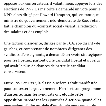
opposés aux conservateurs il valait mieux appuyer lors des
élections de 1999. La majorité a demandé un vote pour le
NPD, alors dirigé par Howard Hampton, qui, en tant que
ministre du gouvernement néo-démocrate de Rae, s'était
fait le champion du «contrat social» visant la réduction
des salaires et des emplois.
Une faction dissidente, dirigée par le TCA, soi-disant «de
gauche», et comprenant de nombreux dirigeants des
syndicats d’enseignants, a demandé un «vote stratégique»
pour les libéraux partout où le candidat libéral était celui
qui avait le plus de chances de battre le candidat
conservateur.
Entre 1995 et 1997, la classe ouvrière s'était manifestée
pour contester le gouvernement Harris et son programme
d'austérité, mais les syndicats ont étouffé cette
opposition, sabordant les «Journées d'action» quand elles
menaçaient d'aller au-delà d'un simple mouvement de