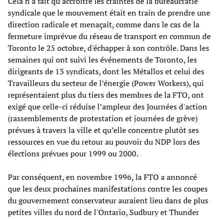
Cela n'a fait qu'accroître les craintes de la bureaucratie
syndicale que le mouvement était en train de prendre une
direction radicale et menaçait, comme dans le cas de la
fermeture imprévue du réseau de transport en commun de
Toronto le 25 octobre, d'échapper à son contrôle. Dans les
semaines qui ont suivi les événements de Toronto, les
dirigeants de 13 syndicats, dont les Métallos et celui des
Travailleurs du secteur de l’énergie (Power Workers), qui
représentaient plus du tiers des membres de la FTO, ont
exigé que celle-ci réduise l’ampleur des Journées d'action
(rassemblements de protestation et journées de grève)
prévues à travers la ville et qu’elle concentre plutôt ses
ressources en vue du retour au pouvoir du NDP lors des
élections prévues pour 1999 ou 2000.
Par conséquent, en novembre 1996, la FTO a annoncé
que les deux prochaines manifestations contre les coupes
du gouvernement conservateur auraient lieu dans de plus
petites villes du nord de l'Ontario, Sudbury et Thunder