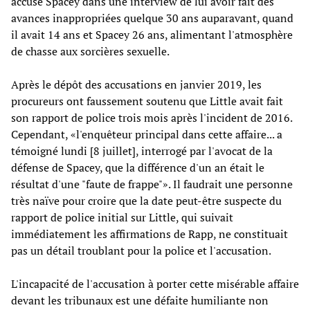
accusé Spacey dans une interview de lui avoir fait des
avances inappropriées quelque 30 ans auparavant, quand
il avait 14 ans et Spacey 26 ans, alimentant l'atmosphère
de chasse aux sorcières sexuelle.
Après le dépôt des accusations en janvier 2019, les
procureurs ont faussement soutenu que Little avait fait
son rapport de police trois mois après l'incident de 2016.
Cependant, «l'enquêteur principal dans cette affaire... a
témoigné lundi [8 juillet], interrogé par l'avocat de la
défense de Spacey, que la différence d'un an était le
résultat d'une "faute de frappe"». Il faudrait une personne
très naïve pour croire que la date peut-être suspecte du
rapport de police initial sur Little, qui suivait
immédiatement les affirmations de Rapp, ne constituait
pas un détail troublant pour la police et l'accusation.
L'incapacité de l'accusation à porter cette misérable affaire
devant les tribunaux est une défaite humiliante non