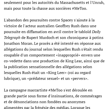
seulement pour les autorités du Massachusetts et l'Unruh,
mais pour toute la chasse aux sorcières #MeToo.
L'abandon des poursuites contre Spacey s'ajoute à la
victoire de l'acteur australien Geoffrey Rush dans une
poursuite en diffamation en avril contre le tabloïd
Daily
Telegraph
de Rupert Murdoch et son chroniqueur à potins
Jonathon Moran. Le procès a été intenté en réponse aux
allégations du journal selon lesquelles Rush s'était rendu
coupable d'un comportement «inapproprié» envers une
co-vedette dans une production de King Lear, ainsi que de
la publication sensationnelle des allégations selon
lesquelles Rush était un «King Leer» (roi au regard
lubrique), un «prédateur sexuel» et un «pervers».
La campagne maccartiste #MeToo s'est déroulée en
grande partie sous forme d'insinuations, de commérages
et de dénonciations non fondées ou anonymes
alimentées par la frénésie des médias. Lorsque les