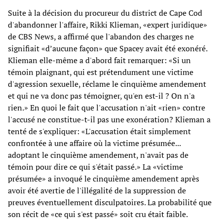
Suite à la décision du procureur du district de Cape Cod
d'abandonner l'affaire, Rikki Klieman, «expert juridique»
de CBS News, a affirmé que l'abandon des charges ne
signifiait «d’aucune façon» que Spacey avait été exonéré.
Klieman elle-même a d'abord fait remarquer: «Si un
témoin plaignant, qui est prétendument une victime
d'agression sexuelle, réclame le cinquième amendement
et qui ne va donc pas témoigner, qu'en est-il ? On n'a
rien.» En quoi le fait que l'accusation n'ait «rien» contre
l'accusé ne constitue-t-il pas une exonération? Klieman a
tenté de s'expliquer: «L'accusation était simplement
confrontée à une affaire où la victime présumée...
adoptant le cinquième amendement, n'avait pas de
témoin pour dire ce qui s'était passé.» La «victime
présumée» a invoqué le cinquième amendement après
avoir été avertie de l'illégalité de la suppression de
preuves éventuellement disculpatoires. La probabilité que
son récit de «ce qui s'est passé» soit cru était faible.