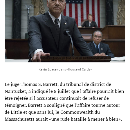
Kevin Spacey dans «House of Cards»
Le juge Thomas S. Barrett, du tribunal de district de
Nantucket, a indiqué le 8 juillet que l'affaire pourrait bien
être rejetée si l'accusateur continuait de refuser de
témoigner. Barrett a souligné que l'affaire tourne autour
de Little et que sans lui, le Commonwealth du
Massachusetts aurait «une rude bataille à mener à bien».