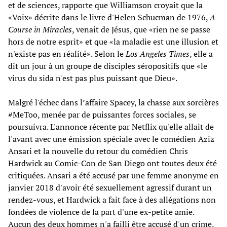
et de sciences, rapporte que Williamson croyait que la
«Voix» décrite dans le livre d'Helen Schucman de 1976,
A
Course in Miracles
, venait de Jésus, que «rien ne se passe
hors de notre esprit» et que «la maladie est une illusion et
n'existe pas en réalité». Selon le
Los Angeles Times
, elle a
dit un jour à un groupe de disciples séropositifs que «le
virus du sida n'est pas plus puissant que Dieu».
Malgré l'échec dans l’affaire Spacey, la chasse aux sorcières
#MeToo, menée par de puissantes forces sociales, se
poursuivra. L'annonce récente par Netflix qu'elle allait de
l'avant avec une émission spéciale avec le comédien Aziz
Ansari et la nouvelle du retour du comédien Chris
Hardwick au Comic-Con de San Diego ont toutes deux été
critiquées. Ansari a été accusé par une femme anonyme en
janvier 2018 d'avoir été sexuellement agressif durant un
rendez-vous, et Hardwick a fait face à des allégations non
fondées de violence de la part d'une ex-petite amie.
Aucun des deux hommes n'a failli être accusé d'un crime,