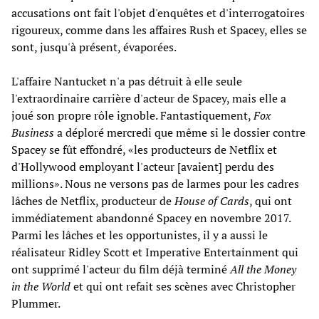
accusations ont fait l'objet d'enquêtes et d'interrogatoires
rigoureux, comme dans les affaires Rush et Spacey, elles se
sont, jusqu'à présent, évaporées.
L'affaire Nantucket n'a pas détruit à elle seule
l'extraordinaire carrière d'acteur de Spacey, mais elle a
joué son propre rôle ignoble. Fantastiquement,
Fox
Business
a déploré mercredi que même si le dossier contre
Spacey se fût effondré, «les producteurs de Netflix et
d'Hollywood employant l'acteur [avaient] perdu des
millions». Nous ne versons pas de larmes pour les cadres
lâches de Netflix, producteur de
House of Cards
, qui ont
immédiatement abandonné Spacey en novembre 2017.
Parmi les lâches et les opportunistes, il y a aussi le
réalisateur Ridley Scott et Imperative Entertainment qui
ont supprimé l'acteur du film déjà terminé
All the Money
in the World
et qui ont refait ses scènes avec Christopher
Plummer.