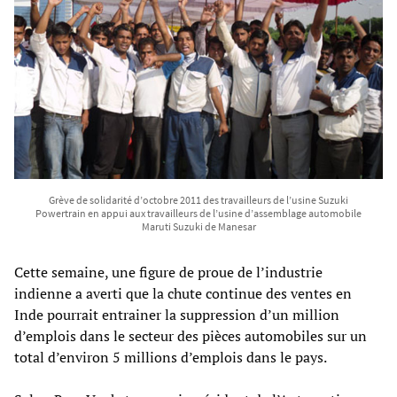
Grève de solidarité d’octobre 2011 des travailleurs de l’usine Suzuki
Powertrain en appui aux travailleurs de l’usine d’assemblage automobile
Maruti Suzuki de Manesar
Cette semaine, une figure de proue de l’industrie
indienne a averti que la chute continue des ventes en
Inde pourrait entrainer la suppression d’un million
d’emplois dans le secteur des pièces automobiles sur un
total d’environ 5 millions d’emplois dans le pays.