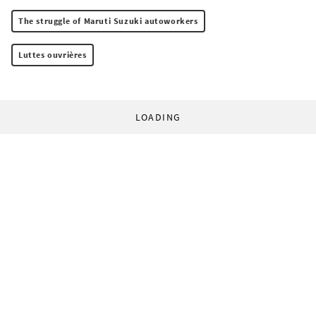
The struggle of Maruti Suzuki autoworkers
Luttes ouvrières
LOADING