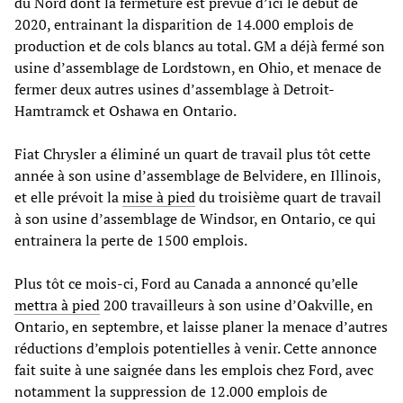
du Nord dont la fermeture est prévue d’ici le début de
2020, entrainant la disparition de 14.000 emplois de
production et de cols blancs au total. GM a déjà fermé son
usine d’assemblage de Lordstown, en Ohio, et menace de
fermer deux autres usines d’assemblage à Detroit-
Hamtramck et Oshawa en Ontario.
Fiat Chrysler a éliminé un quart de travail plus tôt cette
année à son usine d’assemblage de Belvidere, en Illinois,
et elle prévoit la
mise à pied
du troisième quart de travail
à son usine d’assemblage de Windsor, en Ontario, ce qui
entrainera la perte de 1500 emplois.
Plus tôt ce mois-ci, Ford au Canada a annoncé qu’elle
mettra à pied
200 travailleurs à son usine d’Oakville, en
Ontario, en septembre, et laisse planer la menace d’autres
réductions d’emplois potentielles à venir. Cette annonce
fait suite à une saignée dans les emplois chez Ford, avec
notamment la suppression de 12.000 emplois de