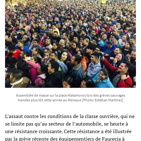
Assemblée de masse sur la place Matamoros lors des grèves sauvages
menées plus tôt cette année au Mexique [Photo: Esteban Martínez]
L’assaut contre les conditions de la classe ouvrière, qui ne
se limite pas qu’au secteur de l’automobile, se heurte à
une résistance croissante. Cette résistance a été illustrée
par la grève récente des équipementiers de Faurecia à