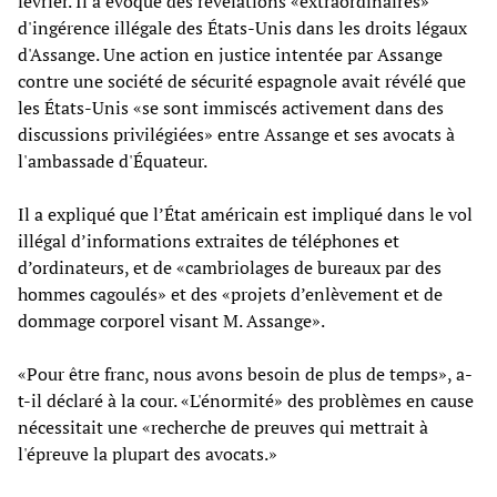
février. Il a évoqué des révélations «extraordinaires»
d'ingérence illégale des États-Unis dans les droits légaux
d'Assange. Une action en justice intentée par Assange
contre une société de sécurité espagnole avait révélé que
les États-Unis «se sont immiscés activement dans des
discussions privilégiées» entre Assange et ses avocats à
l'ambassade d'Équateur.
Il a expliqué que l’État américain est impliqué dans le vol
illégal d’informations extraites de téléphones et
d’ordinateurs, et de «cambriolages de bureaux par des
hommes cagoulés» et des «projets d’enlèvement et de
dommage corporel visant M. Assange».
«Pour être franc, nous avons besoin de plus de temps», a-
t-il déclaré à la cour. «L'énormité» des problèmes en cause
nécessitait une «recherche de preuves qui mettrait à
l'épreuve la plupart des avocats.»