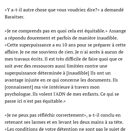
«Y a-t-il autre chose que vous voudriez dire?» a demandé
Baraitser.
«Je ne comprends pas en quoi cela est équitable.» Assange
a répondu doucement et parfois de manière inaudible.
«Cette superpuissance a eu 10 ans pour se préparer à cette
affaire. Je ne me souviens de rien. Je n'ai accès à aucun de
mes travaux écrits. Il est très difficile de faire quoi que ce
soit avec des ressources aussi limitées contre une
superpuissance déterminée à [inaudible] Ils ont un
avantage injuste en ce qui concerne les documents. Ils
[connaissent] ma vie intérieure à travers mon
psychologue. Ils volent l'ADN de mes enfants. Ce qui se
passe ici n'est pas équitable.»
«Je ne peux pas réfléchir correctement», a-t-il conclu en
retenant ses larmes et en levant les deux mains à sa tête.
«Les conditions de votre détention ne sont pas le sujet de