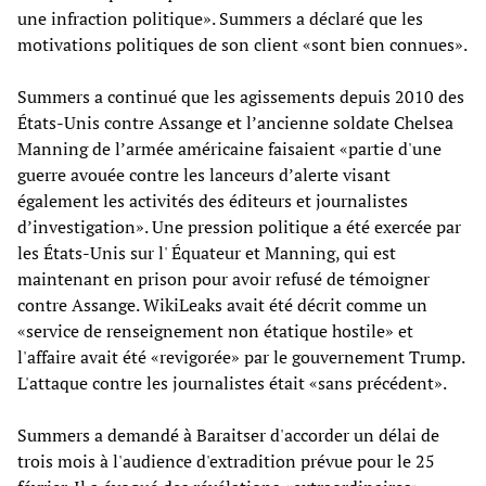
une infraction politique». Summers a déclaré que les
motivations politiques de son client «sont bien connues».
Summers a continué que les agissements depuis 2010 des
États-Unis contre Assange et l’ancienne soldate Chelsea
Manning de l’armée américaine faisaient «partie d'une
guerre avouée contre les lanceurs d’alerte visant
également les activités des éditeurs et journalistes
d’investigation». Une pression politique a été exercée par
les États-Unis sur l' Équateur et Manning, qui est
maintenant en prison pour avoir refusé de témoigner
contre Assange. WikiLeaks avait été décrit comme un
«service de renseignement non étatique hostile» et
l'affaire avait été «revigorée» par le gouvernement Trump.
L'attaque contre les journalistes était «sans précédent».
Summers a demandé à Baraitser d'accorder un délai de
trois mois à l'audience d'extradition prévue pour le 25