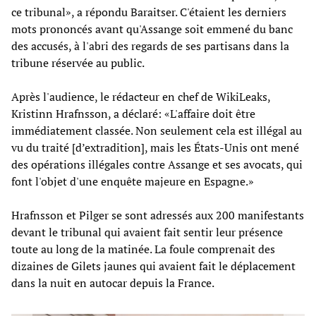
ce tribunal», a répondu Baraitser. C'étaient les derniers
mots prononcés avant qu'Assange soit emmené du banc
des accusés, à l'abri des regards de ses partisans dans la
tribune réservée au public.
Après l'audience, le rédacteur en chef de WikiLeaks,
Kristinn Hrafnsson, a déclaré: «L'affaire doit être
immédiatement classée. Non seulement cela est illégal au
vu du traité [d’extradition], mais les États-Unis ont mené
des opérations illégales contre Assange et ses avocats, qui
font l'objet d'une enquête majeure en Espagne.»
Hrafnsson et Pilger se sont adressés aux 200 manifestants
devant le tribunal qui avaient fait sentir leur présence
toute au long de la matinée. La foule comprenait des
dizaines de Gilets jaunes qui avaient fait le déplacement
dans la nuit en autocar depuis la France.