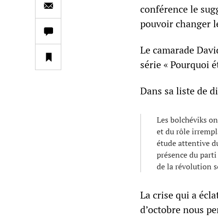
conférence le sugg
pouvoir changer le
Le camarade David
série « Pourquoi é
Dans sa liste de d
Les bolchéviks ont
et du rôle irrempl
étude attentive d
présence du parti 
de la révolution s
La crise qui a écla
d’octobre nous pe