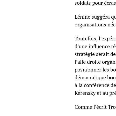
soldats pour écrase
Lénine suggéra qu
organisations néce
Toutefois, l’expér
d’une influence ré
stratégie serait d
l’aile droite organ
positionner les b
démocratique bourg
à la conférence d
Kérensky et au pré
Comme l’écrit Tr