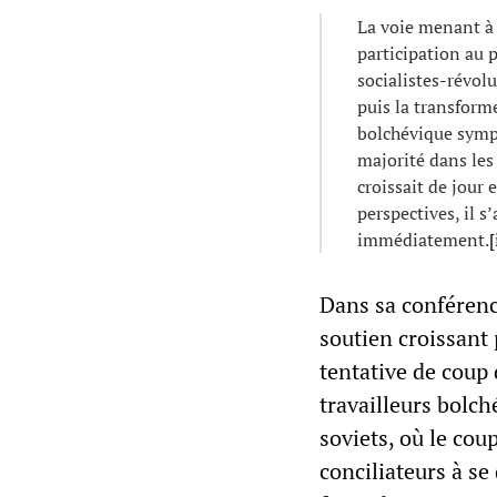
La voie menant à 
participation au 
socialistes-révolu
puis la transforme
bolchévique sympat
majorité dans les
croissait de jour 
perspectives, il s’
immédiatement.
[
Dans sa conférenc
soutien croissant 
tentative de coup 
travailleurs bolch
soviets, où le coup
conciliateurs à se