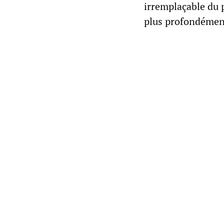
irremplaçable du 
plus profondément 