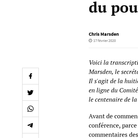
du pou
Chris Marsden
17 février 2020
Voici la transcrip
Marsden, le secrét
Il s'agit de la hui
en ligne du Comité
le centenaire de la
Avant de commencer
conférence, parce
commentaires des 