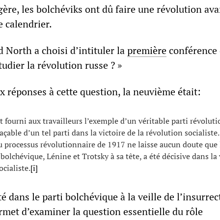
ère, les bolchéviks ont dû faire une révolution ava
 calendrier.
 North a choisi d’intituler la
première
conférence 
tudier la révolution russe ? »
ix réponses à cette question, la neuvième était:
 fourni aux travailleurs l’exemple d’un véritable parti révoluti
açable d’un tel parti dans la victoire de la révolution socialiste
u processus révolutionnaire de 1917 ne laisse aucun doute que 
bolchévique, Lénine et Trotsky à sa tête, a été décisive dans la 
ocialiste.
[i]
té dans le parti bolchévique à la veille de l’insurrec
rmet d’examiner la question essentielle du rôle