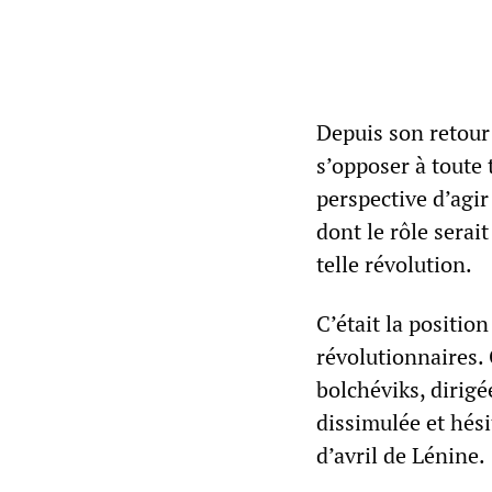
Depuis son retour 
s’opposer à toute 
perspective d’agi
dont le rôle serai
telle révolution.
C’était la positio
révolutionnaires. 
bolchéviks, dirig
dissimulée et hési
d’avril de Lénine.