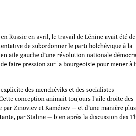
en Russie en avril, le travail de Lénine avait été de
tentative de subordonner le parti bolchévique à la
r en aile gauche d’une révolution nationale démocra
t de faire pression sur la bourgeoisie pour mener à
n explicite des menchéviks et des socialistes-
Cette conception animait toujours l’aile droite des
ée par Zinoviev et Kaménev — et d’une manière plus
tante, par Staline — bien après la discussion des T