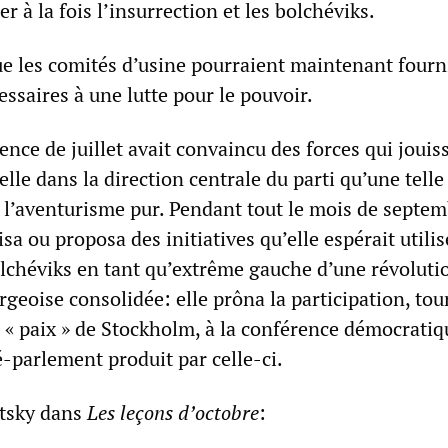
r à la fois l’insurrection et les bolchéviks.
e les comités d’usine pourraient maintenant fourni
ssaires à une lutte pour le pouvoir.
ience de juillet avait convaincu des forces qui jouis
elle dans la direction centrale du parti qu’une telle
e l’aventurisme pur. Pendant tout le mois de septem
isa ou proposa des initiatives qu’elle espérait utili
olchéviks en tant qu’extrême gauche d’une révoluti
eoise consolidée: elle prôna la participation, tour
e « paix » de Stockholm, à la conférence démocratiq
-parlement produit par celle-ci.
otsky dans
Les leçons d’octobre
: