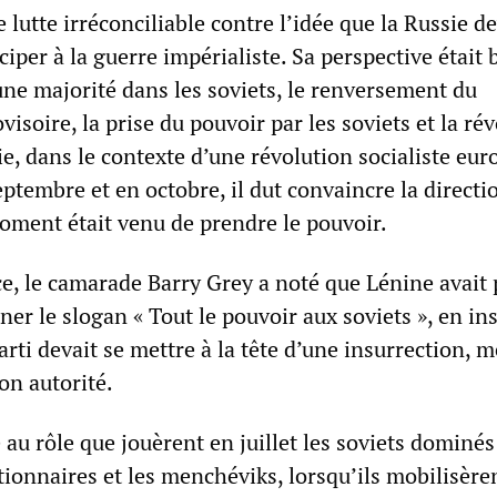
lutte irréconciliable contre l’idée que la Russie de
ciper à la guerre impérialiste. Sa perspective était 
une majorité dans les soviets, le renversement du
soire, la prise du pouvoir par les soviets et la ré
ie, dans le contexte d’une révolution socialiste eu
ptembre et en octobre, il dut convaincre la directi
moment était venu de prendre le pouvoir.
e, le camarade Barry Grey a noté que Lénine avait
ner le slogan « Tout le pouvoir aux soviets », en in
 parti devait se mettre à la tête d’une insurrection, 
on autorité.
 au rôle que jouèrent en juillet les soviets dominés
tionnaires et les menchéviks, lorsqu’ils mobilisèren