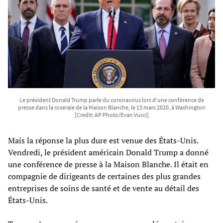
Le président Donald Trump parle du coronavirus lors d’une conférence de
presse dans la roseraie de la Maison Blanche, le 13 mars 2020, à Washington
[Credit: AP Photo/Evan Vucci]
Mais la réponse la plus dure est venue des États-Unis.
Vendredi, le président américain Donald Trump a donné
une conférence de presse à la Maison Blanche. Il était en
compagnie de dirigeants de certaines des plus grandes
entreprises de soins de santé et de vente au détail des
États-Unis.