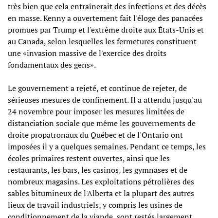
très bien que cela entraînerait des infections et des décès
en masse. Kenny a ouvertement fait l'éloge des panacées
promues par Trump et l'extrême droite aux États-Unis et
au Canada, selon lesquelles les fermetures constituent
une «invasion massive de l'exercice des droits
fondamentaux des gens».
Le gouvernement a rejeté, et continue de rejeter, de
sérieuses mesures de confinement. Il a attendu jusqu'au
24 novembre pour imposer les mesures limitées de
distanciation sociale que même les gouvernements de
droite propatronaux du Québec et de l'Ontario ont
imposées il y a quelques semaines. Pendant ce temps, les
écoles primaires restent ouvertes, ainsi que les
restaurants, les bars, les casinos, les gymnases et de
nombreux magasins. Les exploitations pétrolières des
sables bitumineux de l'Alberta et la plupart des autres
lieux de travail industriels, y compris les usines de
conditionnement de la viande, sont restés largement