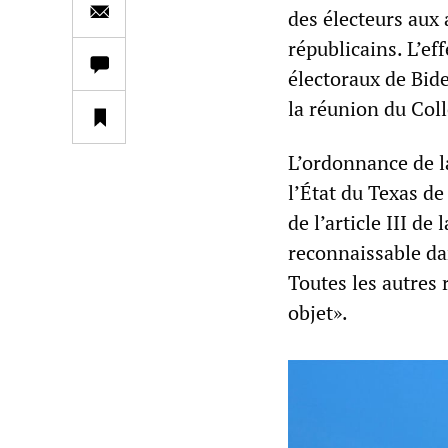
des électeurs aux 
républicains. L’eff
électoraux de Bide
la réunion du Coll
L’ordonnance de l
l’État du Texas de
de l’article III d
reconnaissable dan
Toutes les autres 
objet».