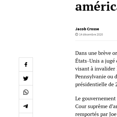
améric
Jacob Crosse
14 décembre 2020
Dans une brève or
États-Unis a jugé 
visant à invalider
Pennsylvanie ou du
présidentielle de 
Le gouvernement de
Cour suprême d’ann
remportés par Joe 