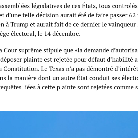
assemblées législatives de ces États, tous controlés
et d’une telle décision aurait été de faire passer 62
n à Trump et aurait fait de ce dernier le vainqueur 
ège électoral, le 14 décembre.
a Cour suprême stipule que «la demande d’autorisa
 déposer plainte est rejetée pour défaut d’habilité a
e la Constitution. Le Texas n’a pas démontré d’intérêt
s la manière dont un autre État conduit ses électi
requêtes liées à cette plainte sont rejetées comme 