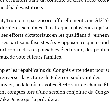
ue déjà dévastatrice.
t, Trump n’a pas encore officiellement concédé l’é
dernières semaines, il a attaqué à plusieurs repris
 ses efforts dictatoriaux en les qualifiant d’«ennem
é ses partisans fascistes à s’y opposer, ce qui a cond
rt contre des responsables électoraux, des politici
ux de vote et leurs familles.
 et les républicains du Congrès entendent pours
 renverser la victoire de Biden en soulevant des
janvier, la date où les votes électoraux de chaque Ét
ment comptés lors d’une session conjointe du Congrè
Mike Pence qui la présidera.