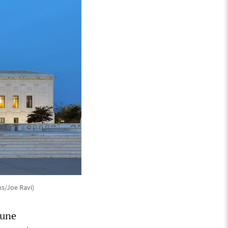
s/Joe Ravi)
 une