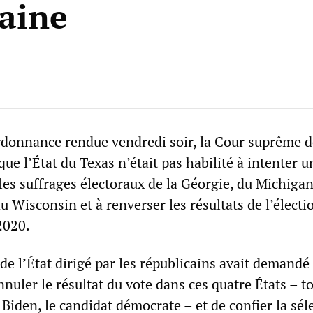
aine
donnance rendue vendredi soir, la Cour suprême d
que l’État du Texas n’était pas habilité à intenter 
 les suffrages électoraux de la Géorgie, du Michigan
 Wisconsin et à renverser les résultats de l’électi
2020.
 l’État dirigé par les républicains avait demandé 
uler le résultat du vote dans ces quatre États – t
Biden, le candidat démocrate – et de confier la sél