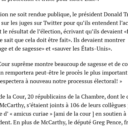
sion ne soit rendue publique, le président Donald 
n sur les juges sur Twitter pour qu’ils entendent l’a
 le résultat de l’élection, écrivant qu’ils devaient «
 sait que cela doit être fait». Ils devaient montrer
ge et de sagesse» et «sauver les États-Unis».
la Cour suprême montre beaucoup de sagesse et de c
in remportera peut-être le procès le plus important
n respectera à nouveau notre processus électoral! »
de la Cour, 20 républicains de la Chambre, dont le 
McCarthy, s’étaient joints à 106 de leurs collègues
d’ « amicus curiae » [ami de la cour ] en soutien à
dent. En plus de McCarthy, le député Greg Pence, f