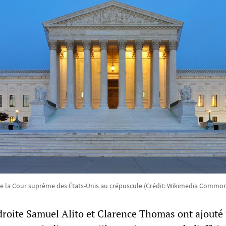
e la Cour suprême des États-Unis au crépuscule (Crédit: Wikimedia Common
-droite Samuel Alito et Clarence Thomas ont ajouté