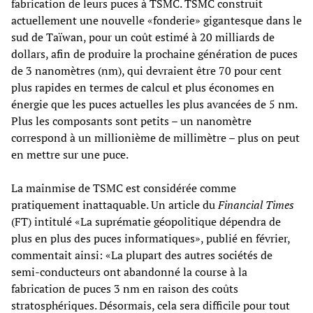
fabrication de leurs puces à TSMC. TSMC construit
actuellement une nouvelle «fonderie» gigantesque dans le
sud de Taïwan, pour un coût estimé à 20 milliards de
dollars, afin de produire la prochaine génération de puces
de 3 nanomètres (nm), qui devraient être 70 pour cent
plus rapides en termes de calcul et plus économes en
énergie que les puces actuelles les plus avancées de 5 nm.
Plus les composants sont petits – un nanomètre
correspond à un millionième de millimètre – plus on peut
en mettre sur une puce.
La mainmise de TSMC est considérée comme
pratiquement inattaquable. Un article du
Financial Times
(FT) intitulé «La suprématie géopolitique dépendra de
plus en plus des puces informatiques», publié en février,
commentait ainsi: «La plupart des autres sociétés de
semi-conducteurs ont abandonné la course à la
fabrication de puces 3 nm en raison des coûts
stratosphériques. Désormais, cela sera difficile pour tout