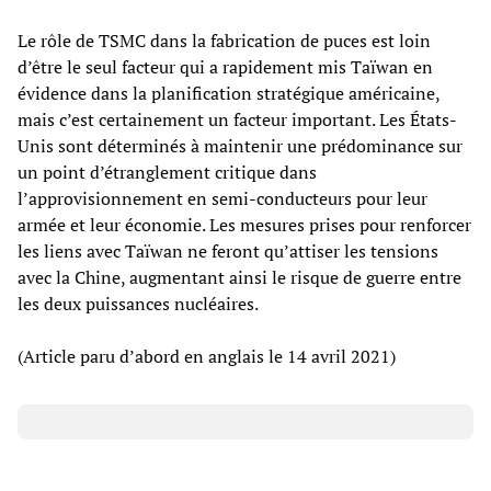
Le rôle de TSMC dans la fabrication de puces est loin
d’être le seul facteur qui a rapidement mis Taïwan en
évidence dans la planification stratégique américaine,
mais c’est certainement un facteur important. Les États-
Unis sont déterminés à maintenir une prédominance sur
un point d’étranglement critique dans
l’approvisionnement en semi-conducteurs pour leur
armée et leur économie. Les mesures prises pour renforcer
les liens avec Taïwan ne feront qu’attiser les tensions
avec la Chine, augmentant ainsi le risque de guerre entre
les deux puissances nucléaires.
(Article paru d’abord en anglais le 14 avril 2021)