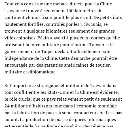
Tout cela constitue une menace directe pour la Chine.
Taïwan se trouve à seulement 130 kilomètres du
continent chinois à son point le plus étroit. De petits îlots
hautement fortifiés, contrôlés par les Taïwanais, se
trouvent à quelques kilomètres seulement des grandes
villes chinoises. Pékin a averti à plusieurs reprises qu’elle
utiliserait la force militaire pour réunifier Taïwan si le
gouvernement de Taipei déclarait officiellement son
indépendance de la Chine. Cette démarche pourrait être
encouragée par des garanties américaines de soutien
militaire et diplomatique.
Si l’importance stratégique et militaire de Taïwan dans
tout conflit entre les États-Unis et la Chine est évidente,
le rôle crucial que ce pays relativement petit de seulement
24 millions d’habitants joue dans l’économie mondiale
par la fabrication de puces à semi-conducteurs ne l’est pas
autant. La production de masse de puces informatiques
est essentielle à une foule de produits, des téléphones