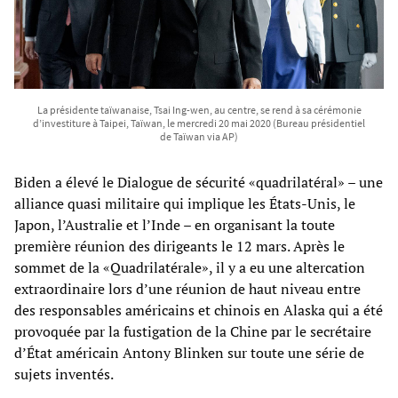
La présidente taïwanaise, Tsai Ing-wen, au centre, se rend à sa cérémonie
d’investiture à Taipei, Taïwan, le mercredi 20 mai 2020 (Bureau présidentiel
de Taïwan via AP)
Biden a élevé le Dialogue de sécurité «quadrilatéral» – une
alliance quasi militaire qui implique les États-Unis, le
Japon, l’Australie et l’Inde – en organisant la toute
première réunion des dirigeants le 12 mars. Après le
sommet de la «Quadrilatérale», il y a eu une altercation
extraordinaire lors d’une réunion de haut niveau entre
des responsables américains et chinois en Alaska qui a été
provoquée par la fustigation de la Chine par le secrétaire
d’État américain Antony Blinken sur toute une série de
sujets inventés.