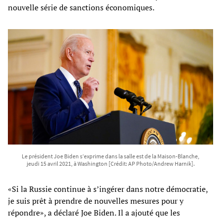
nouvelle série de sanctions économiques.
Le président Joe Biden s’exprime dans la salle est de la Maison-Blanche,
jeudi 15 avril 2021, à Washington [Crédit: AP Photo/Andrew Harnik].
«Si la Russie continue à s’ingérer dans notre démocratie,
je suis prêt à prendre de nouvelles mesures pour y
répondre», a déclaré Joe Biden. Il a ajouté que les