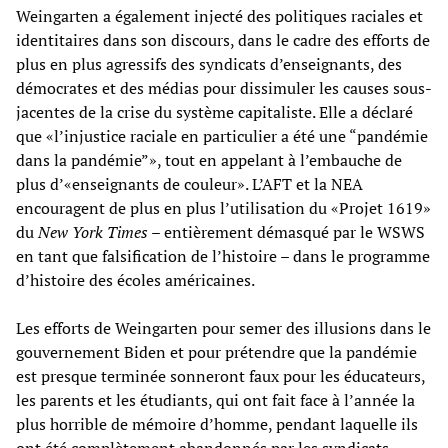
Weingarten a également injecté des politiques raciales et
identitaires dans son discours, dans le cadre des efforts de
plus en plus agressifs des syndicats d’enseignants, des
démocrates et des médias pour dissimuler les causes sous-
jacentes de la crise du système capitaliste. Elle a déclaré
que «l’injustice raciale en particulier a été une “pandémie
dans la pandémie”», tout en appelant à l’embauche de
plus d’«enseignants de couleur». L’AFT et la NEA
encouragent de plus en plus l’utilisation du «Projet 1619»
du
New York Times
– entièrement démasqué par le WSWS
en tant que falsification de l’histoire – dans le programme
d’histoire des écoles américaines.
Les efforts de Weingarten pour semer des illusions dans le
gouvernement Biden et pour prétendre que la pandémie
est presque terminée sonneront faux pour les éducateurs,
les parents et les étudiants, qui ont fait face à l’année la
plus horrible de mémoire d’homme, pendant laquelle ils
ont été complètement abandonnés par les syndicats.