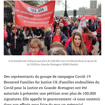
Une banderole indique que plus de 186 000 vies ont été perdues à cause de
la COVID en Grande-Bretagne (WSWS Media)
Des représentants du groupe de campagne Covid-19
Bereaved Families for Justice UK (Familles endeuillées du
Covid pour la justice en Grande-Bretagne) ont été
autorisés à présenter une pétition avec plus de 100.000
signatures. Elle appelle le gouvernement «à nous soutenir
dans nos efforts pour faire du mur un mémorial