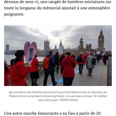
dessous de ceux-ci, une rangée de lumières miniatures sur
toute la longueur du mémorial ajoutait à une atmosphère
poignante.
Des membres des familles traversent le pont de Westminster en direction du
Parlement en se rendant à Downing Street. Un panneau indique “N’oubliez
pas notre papa” (WSWS Media)
Une autre marche émouvante a eu lieu à partir de 20