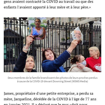
gens avaient contracté la COVID au travail ou que des
enfants l'avaient apporté à leur mère et à leur père.»
Deux membres de la famille brandissent des photos de leurs proches perdus
à cause de la COVID-19 devant Downing Street (WSWS Media)
James, propriétaire d'une petite entreprise, a perdu sa
mère, Jacqueline, décédée de la COVID à l'âge de 77 ans
en janvier 2021. Il a déclaré que le mur «doit nous