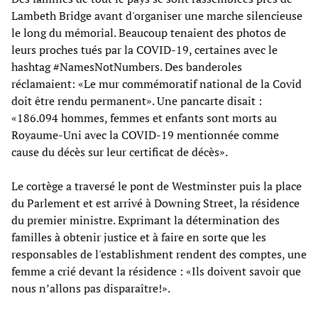
Lambeth Bridge avant d'organiser une marche silencieuse
le long du mémorial. Beaucoup tenaient des photos de
leurs proches tués par la COVID-19, certaines avec le
hashtag #NamesNotNumbers. Des banderoles
réclamaient: «Le mur commémoratif national de la Covid
doit être rendu permanent». Une pancarte disait :
«186.094 hommes, femmes et enfants sont morts au
Royaume-Uni avec la COVID-19 mentionnée comme
cause du décès sur leur certificat de décès».
Le cortège a traversé le pont de Westminster puis la place
du Parlement et est arrivé à Downing Street, la résidence
du premier ministre. Exprimant la détermination des
familles à obtenir justice et à faire en sorte que les
responsables de l'establishment rendent des comptes, une
femme a crié devant la résidence : «Ils doivent savoir que
nous n’allons pas disparaître!».