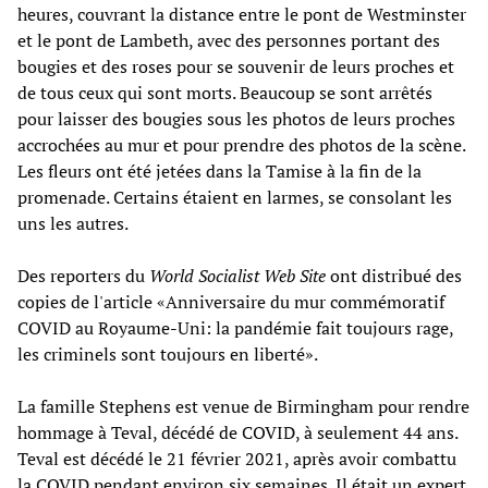
heures, couvrant la distance entre le pont de Westminster
et le pont de Lambeth, avec des personnes portant des
bougies et des roses pour se souvenir de leurs proches et
de tous ceux qui sont morts. Beaucoup se sont arrêtés
pour laisser des bougies sous les photos de leurs proches
accrochées au mur et pour prendre des photos de la scène.
Les fleurs ont été jetées dans la Tamise à la fin de la
promenade. Certains étaient en larmes, se consolant les
uns les autres.
Des reporters du
World Socialist Web Site
ont distribué des
copies de l'article «Anniversaire du mur commémoratif
COVID au Royaume-Uni: la pandémie fait toujours rage,
les criminels sont toujours en liberté».
La famille Stephens est venue de Birmingham pour rendre
hommage à Teval, décédé de COVID, à seulement 44 ans.
Teval est décédé le 21 février 2021, après avoir combattu
la COVID pendant environ six semaines. Il était un expert