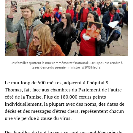
Des familles quittent le mur commémoratif national COVID pour se rendre à
la résidence du premier ministre (WSWS Media)
Le mur long de 500 mètres, adjacent à l'hôpital St
Thomas, fait face aux chambres du Parlement de l'autre
côté de la Tamise. Plus de 180.000 cœurs peints
individuellement, la plupart avec des noms, des dates de
décès et des messages d'êtres chers, représentent chacun
une vie perdue à cause du virus.
Des familles de tout le pays se sont rassemblées près de