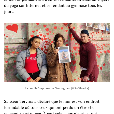
du yoga sur Internet et se rendait au gymnase tous les
jours.
La famille Stephens de Birmingham (WSWS Media)
Sa sœur Tervina a déclaré que le mur est «un endroit
formidable où tous ceux qui ont perdu un être cher
peuvent se retrouver. À part cela, vous n'auriez tout