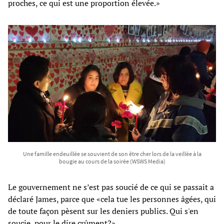
proches, ce qui est une proportion élevée.»
Une famille endeuillée se souvient de son être cher lors de la veillée à la
bougie au cours de la soirée (WSWS Media)
Le gouvernement ne s’est pas soucié de ce qui se passait a
déclaré James, parce que «cela tue les personnes âgées, qui
de toute façon pèsent sur les deniers publics. Qui s'en
soucie, pour le dire crûment?»