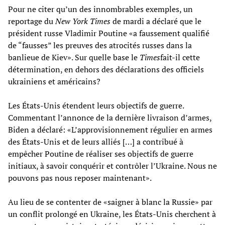
Pour ne citer qu’un des innombrables exemples, un
reportage du
New York Times
de mardi a déclaré que le
président russe Vladimir Poutine «a faussement qualifié
de “fausses” les preuves des atrocités russes dans la
banlieue de Kiev». Sur quelle base le
Times
fait-il cette
détermination, en dehors des déclarations des officiels
ukrainiens et américains?
Les États-Unis étendent leurs objectifs de guerre.
Commentant l’annonce de la dernière livraison d’armes,
Biden a déclaré: «L’approvisionnement régulier en armes
des États-Unis et de leurs alliés […] a contribué à
empêcher Poutine de réaliser ses objectifs de guerre
initiaux, à savoir conquérir et contrôler l’Ukraine. Nous ne
pouvons pas nous reposer maintenant».
Au lieu de se contenter de «saigner à blanc la Russie» par
un conflit prolongé en Ukraine, les États-Unis cherchent à