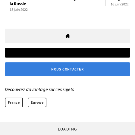
la Russie
16 juin 2022
18 juin 2022
NOUS CONTACTER
Découvrez davantage sur ces sujets:
France
Europe
LOADING