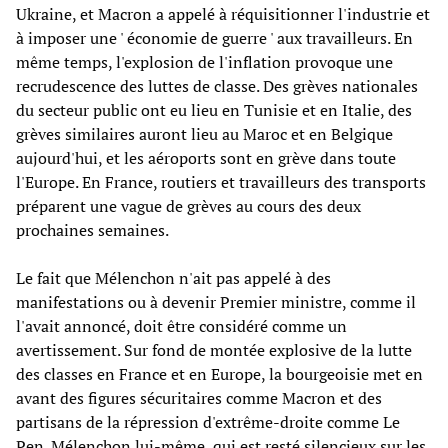
Ukraine, et Macron a appelé à réquisitionner l'industrie et
à imposer une ' économie de guerre ' aux travailleurs. En
même temps, l'explosion de l'inflation provoque une
recrudescence des luttes de classe. Des grèves nationales
du secteur public ont eu lieu en Tunisie et en Italie, des
grèves similaires auront lieu au Maroc et en Belgique
aujourd'hui, et les aéroports sont en grève dans toute
l'Europe. En France, routiers et travailleurs des transports
préparent une vague de grèves au cours des deux
prochaines semaines.
Le fait que Mélenchon n'ait pas appelé à des
manifestations ou à devenir Premier ministre, comme il
l'avait annoncé, doit être considéré comme un
avertissement. Sur fond de montée explosive de la lutte
des classes en France et en Europe, la bourgeoisie met en
avant des figures sécuritaires comme Macron et des
partisans de la répression d'extrême-droite comme Le
Pen. Mélenchon lui-même, qui est resté silencieux sur les