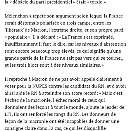
la « débâcle du parti présidentiel » était « totale. »
Mélenchon a répété son argument selon lequel la France
serait désormais polarisée en trois camps, entre les
'libéraux' de Macron, l'extrême droite, et son propre parti
« populaire ». Il a déclaré : « La France s'est exprimée,
insuffisamment il faut le dire, car les niveaux d'abstention
sont encore beaucoup trop élevés, ce qui signifie qu'une
grande partie de la France ne sait pas vers qui se tourner,
et les trois blocs sont à des niveaux similaires. »
Il reproche à Macron de ne pas avoir appelé clairement à
voter pour la NUPES contre les candidats du RN, et d'avoir
ainsi aidé le RN à atteindre son score record: « Mais c’est
l’échec de la macronie, l’échec moral de ceux qui
donnaient des leçons à tout le monde, ajoute le leader de
LFI. Ils ont renforcé les rangs du RN. Les donneurs de
leçon de la macronie ont été incapables de donner une
consigne claire dans 52 cas, ce qui les disqualifie