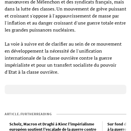
manœuvres de Mélenchon et des syndicats français, mais
dans la lutte des classes. Un mouvement de grève puissant
et croissant s'oppose à l'appauvrissement de masse par
l'inflation et au danger croissant d'une guerre totale entre
les grandes puissances nucléaires.
La voie à suivre est de clarifier au sein de ce mouvement
en développement la nécessité de l'unification
internationale de la classe ouvrière contre la guerre
impérialiste et pour un transfert socialiste du pouvoir
d'Etat à la classe ouvrière.
ARTICLE.FURTHERREADING
Scholz, Macron et Draghi à Kiev: l’impérialisme
Sur fond d’e
européen soutient l’escalade de la guerre contre
à la guerre c