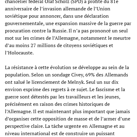
chancelier fédéral Olaf Scholz (SPD) a profité du 81e
anniversaire de l’invasion allemande de l’Union
soviétique pour annoncer, dans une déclaration
gouvernementale, une expansion massive de la guerre par
procuration contre la Russie. Il n’a pas prononcé un seul
mot sur les crimes de l’Allemagne, notamment le meurtre
d’au moins 27 millions de citoyens soviétiques et
l’Holocauste.
La résistance à cette évolution se développe au sein de la
population. Selon un sondage Civey, 69% des Allemands
ont salué le licenciement de Melnyk. Seul un sur dix
environ exprime des regrets à ce sujet. Le fascisme et la
guerre sont détestés par les travailleurs et les jeunes,
précisément en raison des crimes historiques de
l’Allemagne. Il est maintenant plus important que jamais
d’organiser cette opposition de masse et de l’armer d’une
perspective claire. La tâche urgente en Allemagne et au
niveau international est de construire un puissant