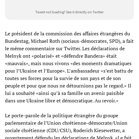
Tweet not loading?
See it directly on Twitter
Le président de la commission des affaires étrangères du
Bundestag, Michael Roth (sociaux-démocrates, SPD), a fait
le même commentaire sur Twitter. Les déclarations de
Melnyk ont «polarisé» et «défendre Bandera» était
«mauvais», mais nous vivons «des moments dramatiques
pour l’Ukraine et l’Europe». L’ambassadeur «s’est battu de
toutes ses forces pour la survie de son pays et de son
peuple et pour que nous ne détournions pas le regard.» Il
lui a souhaité «ainsi qu’à sa famille un avenir paisible
dans une Ukraine libre et démocratique. Au revoir.»
Le porte-parole de la politique étrangère du groupe
parlementaire de l’Union chrétienne-démocrate/Union
sociale chrétienne (CDU/CSU), Roderich Kiesewetter, a
ouvertement défendu les déclarations de Melnyk. «Le fait