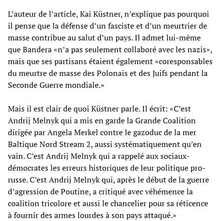
L’auteur de l’article, Kai Küstner, n’explique pas pourquoi
il pense que la défense d’un fasciste et d’un meurtrier de
masse contribue au salut d’un pays. Il admet lui-même
que Bandera «n’a pas seulement collaboré avec les nazis»,
mais que ses partisans étaient également «coresponsables
du meurtre de masse des Polonais et des Juifs pendant la
Seconde Guerre mondiale.»
Mais il est clair de quoi Küstner parle. Il écrit: «C’est
Andrij Melnyk qui a mis en garde la Grande Coalition
dirigée par Angela Merkel contre le gazoduc de la mer
Baltique Nord Stream 2, aussi systématiquement qu’en
vain. C’est Andrij Melnyk qui a rappelé aux sociaux-
démocrates les erreurs historiques de leur politique pro-
russe. C’est Andrij Melnyk qui, après le début de la guerre
d’agression de Poutine, a critiqué avec véhémence la
coalition tricolore et aussi le chancelier pour sa réticence
à fournir des armes lourdes à son pays attaqué.»