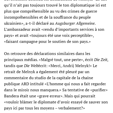
qu’il n’ait pas toujours trouvé le ton diplomatique ici est
plus que compréhensible au vu des crimes de guerre
incompréhensibles et de la souffrance du peuple
ukrainien», a-t-il déclaré au
Augsburger Allgemeine
.
L’ambassadeur avait «rendu d’importants services à son
pays» et avait «toujours été une voix perceptible»,
«faisant campagne pour le soutien de son pays.»
On retrouve des déclarations similaires dans les
principaux médias. «Malgré tout, une perte», écrit
Die Zeit
,
tandis que
Die Welt
écrit: «Merci, Andrij Melnyk!» Le
retrait de Melnyk a également été pleuré par un
commentaire du studio de la capitale de la chaîne
publique ARD intitulé «L’homme qui nous a fait regarder
dans le miroir nous manquera.» Sa tentative de «purifier»
Bandera était une «grave erreur». Mais qui pourrait
«vouloir blâmer le diplomate d’avoir essayé de sauver son
pays ici par tous les moyens – verbalement?»