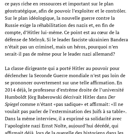
ce pays riche en ressources et important sur le plan
géostratégique, afin de pouvoir l’exploiter et le contrôler.
Sur le plan idéologique, la nouvelle guerre contre la
Russie exige la réhabilitation des nazis et, en fin de
compte, d’Hitler lui-même. Ce point est au cœur de la
défense de Melnyk. Si le leader fasciste ukrainien Bandera
n’était pas un criminel, mais un héros, pourquoi n’en
serait-il pas de même pour le leader nazi allemand?
La classe dirigeante qui a porté Hitler au pouvoir pour
déclencher la Seconde Guerre mondiale n’est pas loin de
se prononcer ouvertement sur une telle affirmation. En
2014 déjà, le professeur d’extrême droite de l’université
Humboldt Jörg Baberowski décrivait Hitler dans
Der
Spiegel
comme n’étant «pas sadique» et affirmait: «Il ne
voulait pas parler de l’extermination des Juifs à sa table».
Dans la même interview, il a exprimé sa solidarité avec
l’apologiste nazi Ernst Nolte, aujourd’hui décédé, qui
affirmait déjà, lors de la querelle des historiens dans les