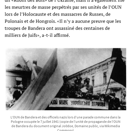
les meurtres de masse perpétrés par ses unités de l’OUN
lors de l’Holocauste et des massacres de Russes, de
Polonais et de Hongrois. «Il n’y a aucune preuve que les
troupes de Bandera ont assassiné des centaines de
milliers de Juifs», a-t-il affirmé.
L’OUN de Bandera et des officiels nazis lors d’une parade commune dans la
Pologne occupée le 7 juillet 1941 (copie de l’unité de propagande de l’OUN
de Bandera du document original Jo0doe, Domaine public, via Wikimedia
Commons)