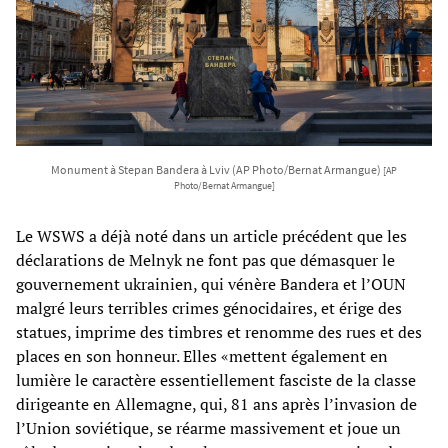
Monument à Stepan Bandera à Lviv (AP Photo/Bernat Armangue)
[AP
Photo/Bernat Armangue]
Le WSWS a déjà noté dans un article précédent que les
déclarations de Melnyk ne font pas que démasquer le
gouvernement ukrainien, qui vénère Bandera et l’OUN
malgré leurs terribles crimes génocidaires, et érige des
statues, imprime des timbres et renomme des rues et des
places en son honneur. Elles «mettent également en
lumière le caractère essentiellement fasciste de la classe
dirigeante en Allemagne, qui, 81 ans après l’invasion de
l’Union soviétique, se réarme massivement et joue un