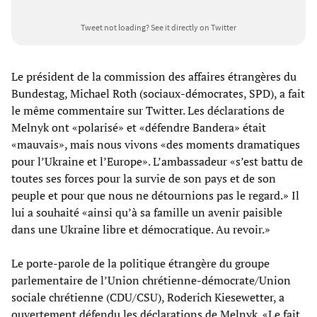
Tweet not loading?
See it directly on Twitter
Le président de la commission des affaires étrangères du
Bundestag, Michael Roth (sociaux-démocrates, SPD), a fait
le même commentaire sur Twitter. Les déclarations de
Melnyk ont «polarisé» et «défendre Bandera» était
«mauvais», mais nous vivons «des moments dramatiques
pour l’Ukraine et l’Europe». L’ambassadeur «s’est battu de
toutes ses forces pour la survie de son pays et de son
peuple et pour que nous ne détournions pas le regard.» Il
lui a souhaité «ainsi qu’à sa famille un avenir paisible
dans une Ukraine libre et démocratique. Au revoir.»
Le porte-parole de la politique étrangère du groupe
parlementaire de l’Union chrétienne-démocrate/Union
sociale chrétienne (CDU/CSU), Roderich Kiesewetter, a
ouvertement défendu les déclarations de Melnyk. «Le fait