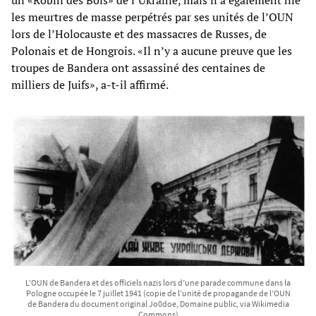
les meurtres de masse perpétrés par ses unités de l’OUN
lors de l’Holocauste et des massacres de Russes, de
Polonais et de Hongrois. «Il n’y a aucune preuve que les
troupes de Bandera ont assassiné des centaines de
milliers de Juifs», a-t-il affirmé.
L’OUN de Bandera et des officiels nazis lors d’une parade commune dans la
Pologne occupée le 7 juillet 1941 (copie de l’unité de propagande de l’OUN
de Bandera du document original Jo0doe, Domaine public, via Wikimedia
Commons)