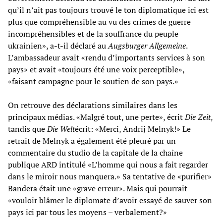
qu’il n’ait pas toujours trouvé le ton diplomatique ici est
plus que compréhensible au vu des crimes de guerre
incompréhensibles et de la souffrance du peuple
ukrainien», a-t-il déclaré au
Augsburger Allgemeine
.
L’ambassadeur avait «rendu d’importants services à son
pays» et avait «toujours été une voix perceptible»,
«faisant campagne pour le soutien de son pays.»
On retrouve des déclarations similaires dans les
principaux médias. «Malgré tout, une perte», écrit
Die Zeit
,
tandis que
Die Welt
écrit: «Merci, Andrij Melnyk!» Le
retrait de Melnyk a également été pleuré par un
commentaire du studio de la capitale de la chaîne
publique ARD intitulé «L’homme qui nous a fait regarder
dans le miroir nous manquera.» Sa tentative de «purifier»
Bandera était une «grave erreur». Mais qui pourrait
«vouloir blâmer le diplomate d’avoir essayé de sauver son
pays ici par tous les moyens – verbalement?»