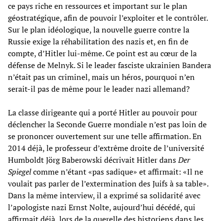
ce pays riche en ressources et important sur le plan
géostratégique, afin de pouvoir l’exploiter et le contrôler.
Sur le plan idéologique, la nouvelle guerre contre la
Russie exige la réhabilitation des nazis et, en fin de
compte, d’Hitler lui-même. Ce point est au cœur de la
défense de Melnyk. Si le leader fasciste ukrainien Bandera
n’était pas un criminel, mais un héros, pourquoi n’en
serait-il pas de même pour le leader nazi allemand?
La classe dirigeante qui a porté Hitler au pouvoir pour
déclencher la Seconde Guerre mondiale n’est pas loin de
se prononcer ouvertement sur une telle affirmation. En
2014 déjà, le professeur d’extrême droite de l’université
Humboldt Jörg Baberowski décrivait Hitler dans
Der
Spiegel
comme n’étant «pas sadique» et affirmait: «Il ne
voulait pas parler de l’extermination des Juifs à sa table».
Dans la même interview, il a exprimé sa solidarité avec
l’apologiste nazi Ernst Nolte, aujourd’hui décédé, qui
affirmait déjà, lors de la querelle des historiens dans les