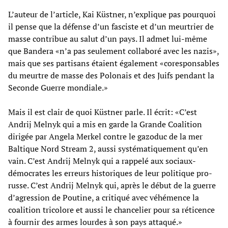
L’auteur de l’article, Kai Küstner, n’explique pas pourquoi
il pense que la défense d’un fasciste et d’un meurtrier de
masse contribue au salut d’un pays. Il admet lui-même
que Bandera «n’a pas seulement collaboré avec les nazis»,
mais que ses partisans étaient également «coresponsables
du meurtre de masse des Polonais et des Juifs pendant la
Seconde Guerre mondiale.»
Mais il est clair de quoi Küstner parle. Il écrit: «C’est
Andrij Melnyk qui a mis en garde la Grande Coalition
dirigée par Angela Merkel contre le gazoduc de la mer
Baltique Nord Stream 2, aussi systématiquement qu’en
vain. C’est Andrij Melnyk qui a rappelé aux sociaux-
démocrates les erreurs historiques de leur politique pro-
russe. C’est Andrij Melnyk qui, après le début de la guerre
d’agression de Poutine, a critiqué avec véhémence la
coalition tricolore et aussi le chancelier pour sa réticence
à fournir des armes lourdes à son pays attaqué.»