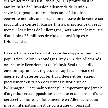
chancelier fédéral Olaf Scholz (SPD) a profité du 81e
anniversaire de l’invasion allemande de l’Union
soviétique pour annoncer, dans une déclaration
gouvernementale, une expansion massive de la guerre par
procuration contre la Russie. Il n’a pas prononcé un seul
mot sur les crimes de l’Allemagne, notamment le meurtre
d’au moins 27 millions de citoyens soviétiques et
l’Holocauste.
La résistance à cette évolution se développe au sein de la
population. Selon un sondage Civey, 69% des Allemands
ont salué le licenciement de Melnyk. Seul un sur dix
environ exprime des regrets à ce sujet. Le fascisme et la
guerre sont détestés par les travailleurs et les jeunes,
précisément en raison des crimes historiques de
l’Allemagne. Il est maintenant plus important que jamais
d’organiser cette opposition de masse et de l’armer d’une
perspective claire. La tâche urgente en Allemagne et au
niveau international est de construire un puissant