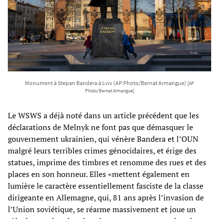
Monument à Stepan Bandera à Lviv (AP Photo/Bernat Armangue)
[AP
Photo/Bernat Armangue]
Le WSWS a déjà noté dans un article précédent que les
déclarations de Melnyk ne font pas que démasquer le
gouvernement ukrainien, qui vénère Bandera et l’OUN
malgré leurs terribles crimes génocidaires, et érige des
statues, imprime des timbres et renomme des rues et des
places en son honneur. Elles «mettent également en
lumière le caractère essentiellement fasciste de la classe
dirigeante en Allemagne, qui, 81 ans après l’invasion de
l’Union soviétique, se réarme massivement et joue un