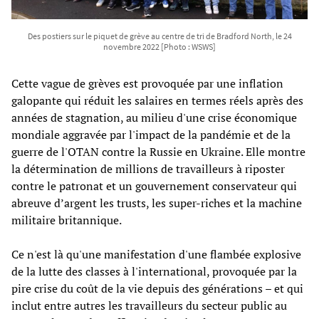
Des postiers sur le piquet de grève au centre de tri de Bradford North, le 24
novembre 2022 [Photo : WSWS]
Cette vague de grèves est provoquée par une inflation
galopante qui réduit les salaires en termes réels après des
années de stagnation, au milieu d'une crise économique
mondiale aggravée par l'impact de la pandémie et de la
guerre de l'OTAN contre la Russie en Ukraine. Elle montre
la détermination de millions de travailleurs à riposter
contre le patronat et un gouvernement conservateur qui
abreuve d’argent les trusts, les super-riches et la machine
militaire britannique.
Ce n'est là qu'une manifestation d'une flambée explosive
de la lutte des classes à l'international, provoquée par la
pire crise du coût de la vie depuis des générations – et qui
inclut entre autres les travailleurs du secteur public au