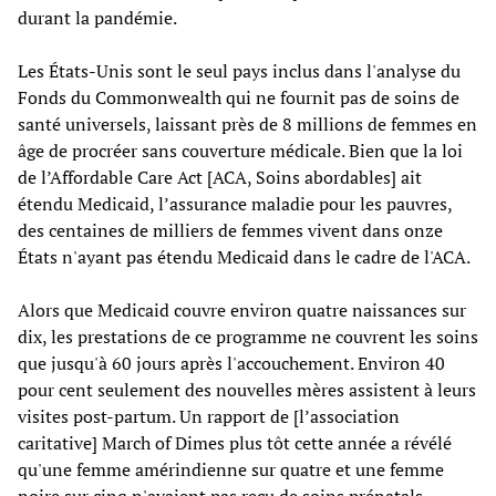
durant la pandémie.
Les États-Unis sont le seul pays inclus dans l'analyse du
Fonds du Commonwealth qui ne fournit pas de soins de
santé universels, laissant près de 8 millions de femmes en
âge de procréer sans couverture médicale. Bien que la loi
de l’Affordable Care Act [ACA, Soins abordables] ait
étendu Medicaid, l’assurance maladie pour les pauvres,
des centaines de milliers de femmes vivent dans onze
États n'ayant pas étendu Medicaid dans le cadre de l'ACA.
Alors que Medicaid couvre environ quatre naissances sur
dix, les prestations de ce programme ne couvrent les soins
que jusqu'à 60 jours après l'accouchement. Environ 40
pour cent seulement des nouvelles mères assistent à leurs
visites post-partum. Un rapport de [l’association
caritative] March of Dimes plus tôt cette année a révélé
qu'une femme amérindienne sur quatre et une femme
noire sur cinq n'avaient pas reçu de soins prénatals