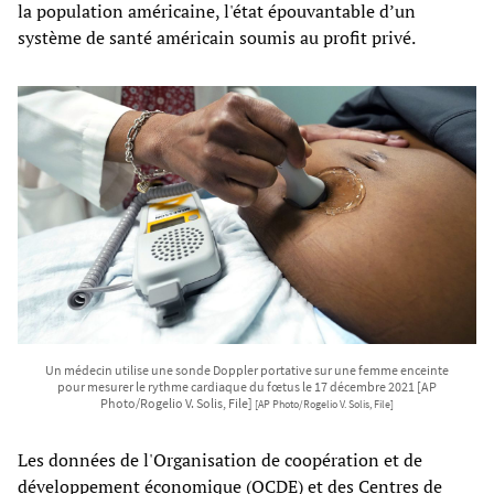
la population américaine, l'état épouvantable d’un
système de santé américain soumis au profit privé.
Un médecin utilise une sonde Doppler portative sur une femme enceinte
pour mesurer le rythme cardiaque du fœtus le 17 décembre 2021 [AP
Photo/Rogelio V. Solis, File]
[AP Photo/Rogelio V. Solis, File]
Les données de l'Organisation de coopération et de
développement économique (OCDE) et des Centres de