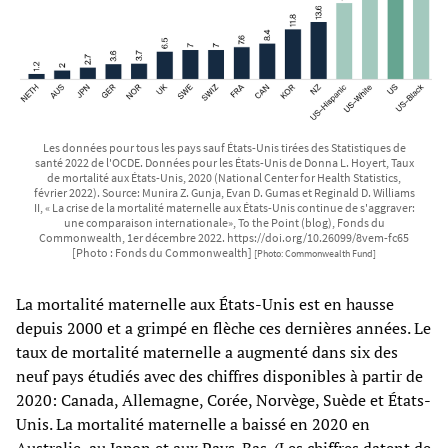
Les données pour tous les pays sauf États-Unis tirées des Statistiques de
santé 2022 de l'OCDE. Données pour les États-Unis de Donna L. Hoyert, Taux
de mortalité aux États-Unis, 2020 (National Center for Health Statistics,
février 2022). Source: Munira Z. Gunja, Evan D. Gumas et Reginald D. Williams
II, « La crise de la mortalité maternelle aux États-Unis continue de s'aggraver:
une comparaison internationale», To the Point (blog), Fonds du
Commonwealth, 1er décembre 2022. https://doi.org/10.26099/8vem-fc65
[Photo : Fonds du Commonwealth]
[Photo: Commonwealth Fund]
La mortalité maternelle aux États-Unis est en hausse
depuis 2000 et a grimpé en flèche ces dernières années. Le
taux de mortalité maternelle a augmenté dans six des
neuf pays étudiés avec des chiffres disponibles à partir de
2020: Canada, Allemagne, Corée, Norvège, Suède et États-
Unis. La mortalité maternelle a baissé en 2020 en
Australie, au Japon et aux Pays-Bas. (Les chiffres datent de