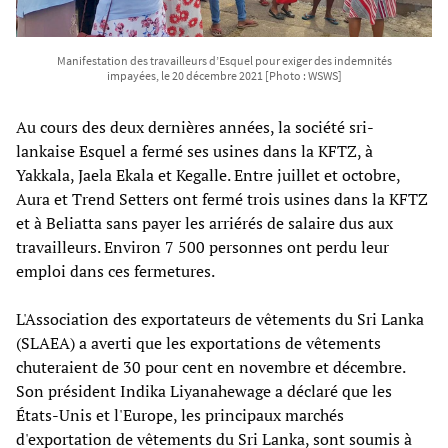
Manifestation des travailleurs d’Esquel pour exiger des indemnités
impayées, le 20 décembre 2021 [Photo : WSWS]
Au cours des deux dernières années, la société sri-
lankaise Esquel a fermé ses usines dans la KFTZ, à
Yakkala, Jaela Ekala et Kegalle. Entre juillet et octobre,
Aura et Trend Setters ont fermé trois usines dans la KFTZ
et à Beliatta sans payer les arriérés de salaire dus aux
travailleurs. Environ 7 500 personnes ont perdu leur
emploi dans ces fermetures.
L'Association des exportateurs de vêtements du Sri Lanka
(SLAEA) a averti que les exportations de vêtements
chuteraient de 30 pour cent en novembre et décembre.
Son président Indika Liyanahewage a déclaré que les
États-Unis et l'Europe, les principaux marchés
d'exportation de vêtements du Sri Lanka, sont soumis à