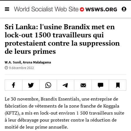
Sri Lanka: l'usine Brandix met en
lock-out 1500 travailleurs qui
protestaient contre la suppression
de leurs primes
W.A. Sunil
,
Aruna Malalagama
9 décembre 2022
Le 30 novembre, Brandix Essentials, une entreprise de
fabrication de vêtements de la zone franche de Koggala
(KFTZ), a mis en lock-out environ 1 500 travailleurs suite
à leur débrayage pour protester contre la réduction de
moitié de leur prime annuelle.