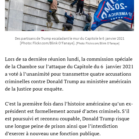
Des partisans de Trump escaladant le mur du Capitole le 6 janvier 2021
[Photo: Flickr.com/Blink O’Fanaye].
[Photo: Flickr.com/Blink O’fanaye]
Lors de sa dernière réunion lundi, la commission spéciale
de la Chambre sur l’attaque du Capitole du 6 janvier 2021
a voté à l’unanimité pour transmettre quatre accusations
criminelles contre Donald Trump au ministère américain
de la Justice pour enquête.
C’est la première fois dans l’histoire américaine qu’un ex-
président est formellement accusé d’actes criminels. S’il
est poursuivi et reconnu coupable, Donald Trump risque
une longue peine de prison ainsi que l’interdiction
d’exercer à nouveau une fonction publique.