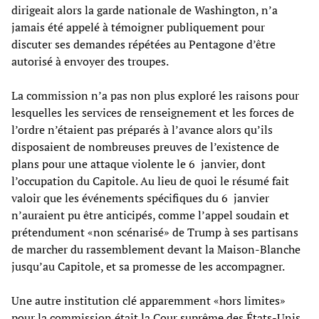
dirigeait alors la garde nationale de Washington, n’a
jamais été appelé à témoigner publiquement pour
discuter ses demandes répétées au Pentagone d’être
autorisé à envoyer des troupes.
La commission n’a pas non plus exploré les raisons pour
lesquelles les services de renseignement et les forces de
l’ordre n’étaient pas préparés à l’avance alors qu’ils
disposaient de nombreuses preuves de l’existence de
plans pour une attaque violente le 6 janvier, dont
l’occupation du Capitole. Au lieu de quoi le résumé fait
valoir que les événements spécifiques du 6 janvier
n’auraient pu être anticipés, comme l’appel soudain et
prétendument «non scénarisé» de Trump à ses partisans
de marcher du rassemblement devant la Maison-Blanche
jusqu’au Capitole, et sa promesse de les accompagner.
Une autre institution clé apparemment «hors limites»
pour la commission était la Cour suprême des États-Unis.