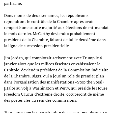
partisane.
Dans moins de deux semaines, les républicains
reprendront le contrôle de la Chambre après avoir
remporté une courte majorité aux élections de mi-mandat
le mois dernier. McCarthy deviendra probablement
président de la Chambre, faisant de lui le deuxième dans
la ligne de succession présidentielle.
Jim Jordan, qui complotait activement avec Trump le 6
janvier alors que les milices fascistes envahissaient le
Capitole, deviendra président de la Commission judiciaire
de la Chambre. Biggs, qui a joué un rôle de premier plan
dans l’organisation des manifestations «Stop the Steal»
[Halte au vol] à Washington et Perry, qui préside le House
Freedom Caucus d’extrême droite, occuperont de même
des postes clés au sein des commissions.
Tous, ainsi que la quasi-totalité du caucus républicain, se