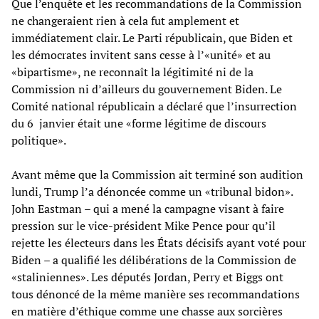
Que l’enquête et les recommandations de la Commission
ne changeraient rien à cela fut amplement et
immédiatement clair. Le Parti républicain, que Biden et
les démocrates invitent sans cesse à l’«unité» et au
«bipartisme», ne reconnaît la légitimité ni de la
Commission ni d’ailleurs du gouvernement Biden. Le
Comité national républicain a déclaré que l’insurrection
du 6 janvier était une «forme légitime de discours
politique».
Avant même que la Commission ait terminé son audition
lundi, Trump l’a dénoncée comme un «tribunal bidon».
John Eastman – qui a mené la campagne visant à faire
pression sur le vice-président Mike Pence pour qu’il
rejette les électeurs dans les États décisifs ayant voté pour
Biden – a qualifié les délibérations de la Commission de
«staliniennes». Les députés Jordan, Perry et Biggs ont
tous dénoncé de la même manière ses recommandations
en matière d’éthique comme une chasse aux sorcières