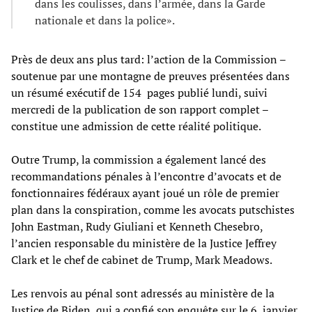
dans les coulisses, dans l’armée, dans la Garde
nationale et dans la police».
Près de deux ans plus tard: l’action de la Commission –
soutenue par une montagne de preuves présentées dans
un résumé exécutif de 154 pages publié lundi, suivi
mercredi de la publication de son rapport complet –
constitue une admission de cette réalité politique.
Outre Trump, la commission a également lancé des
recommandations pénales à l’encontre d’avocats et de
fonctionnaires fédéraux ayant joué un rôle de premier
plan dans la conspiration, comme les avocats putschistes
John Eastman, Rudy Giuliani et Kenneth Chesebro,
l’ancien responsable du ministère de la Justice Jeffrey
Clark et le chef de cabinet de Trump, Mark Meadows.
Les renvois au pénal sont adressés au ministère de la
Justice de Biden, qui a confié son enquête sur le 6 janvier