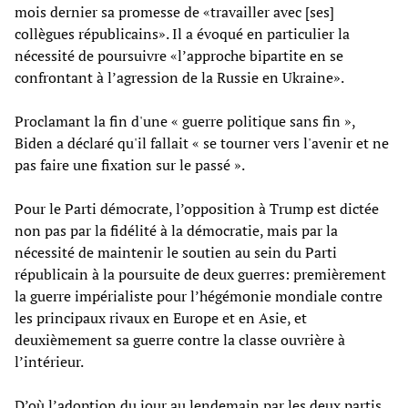
mois dernier sa promesse de «travailler avec [ses]
collègues républicains». Il a évoqué en particulier la
nécessité de poursuivre «l’approche bipartite en se
confrontant à l’agression de la Russie en Ukraine».
Proclamant la fin d'une « guerre politique sans fin »,
Biden a déclaré qu'il fallait « se tourner vers l'avenir et ne
pas faire une fixation sur le passé ».
Pour le Parti démocrate, l’opposition à Trump est dictée
non pas par la fidélité à la démocratie, mais par la
nécessité de maintenir le soutien au sein du Parti
républicain à la poursuite de deux guerres: premièrement
la guerre impérialiste pour l’hégémonie mondiale contre
les principaux rivaux en Europe et en Asie, et
deuxièmement sa guerre contre la classe ouvrière à
l’intérieur.
D’où l’adoption du jour au lendemain par les deux partis