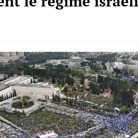
ent le régime israél