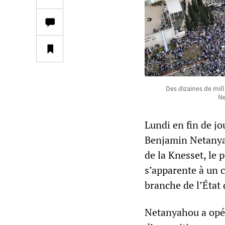
Des dizaines de mill
Ne
Lundi en fin de jo
Benjamin Netanyah
de la Knesset, le 
s’apparente à un c
branche de l’État 
Netanyahou a opéré