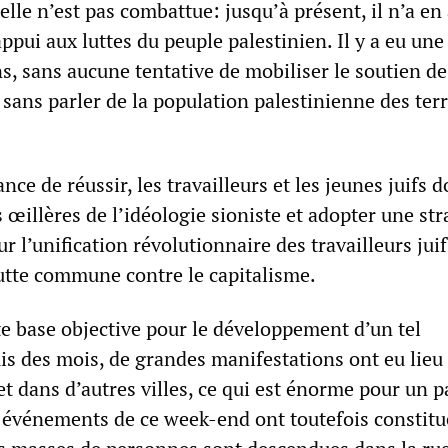
i elle n’est pas combattue: jusqu’à présent, il n’a e
pui aux luttes du peuple palestinien. Il y a eu un
s, sans aucune tentative de mobiliser le soutien de
 sans parler de la population palestinienne des terr
nce de réussir, les travailleurs et les jeunes juifs 
 œillères de l’idéologie sioniste et adopter une str
ur l’unification révolutionnaire des travailleurs juif
utte commune contre le capitalisme.
te base objective pour le développement d’un tel
 des mois, de grandes manifestations ont eu lieu 
et dans d’autres villes, ce qui est énorme pour un p
es événements de ce week-end ont toutefois constit