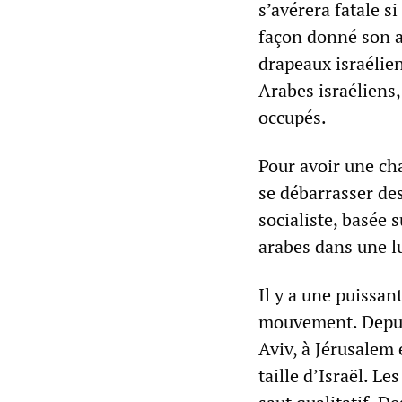
s’avérera fatale s
façon donné son ap
drapeaux israélien
Arabes israéliens,
occupés.
Pour avoir une cha
se débarrasser des
socialiste, basée s
arabes dans une l
Il y a une puissan
mouvement. Depuis
Aviv, à Jérusalem 
taille d’Israël. L