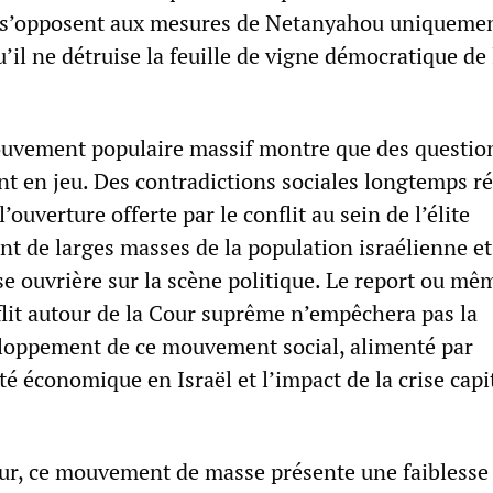
t s’opposent aux mesures de Netanyahou uniqueme
u’il ne détruise la feuille de vigne démocratique de 
uvement populaire massif montre que des questio
nt en jeu. Des contradictions sociales longtemps r
’ouverture offerte par le conflit au sein de l’élite
t de larges masses de la population israélienne et
sse ouvrière sur la scène politique. Le report ou mê
flit autour de la Cour suprême n’empêchera pas la
loppement de ce mouvement social, alimenté par
é économique en Israël et l’impact de la crise capit
r, ce mouvement de masse présente une faiblesse