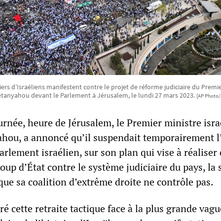
iers d’Israéliens manifestent contre le projet de réforme judiciaire du Prem
tanyahou devant le Parlement à Jérusalem, le lundi 27 mars 2023.
[AP Photo/
urnée, heure de Jérusalem, le Premier ministre isra
ou, a annoncé qu’il suspendait temporairement l
parlement israélien, sur son plan qui vise à réaliser 
oup d’État contre le système judiciaire du pays, la 
que sa coalition d’extrême droite ne contrôle pas.
 cette retraite tactique face à la plus grande vagu