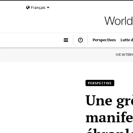
Français
Perspectives
Lutte 
IVE INTE
PERSPECTIVE
Une gr
manife