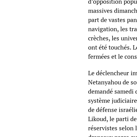
d’opposition popul
massives dimanche
part de vastes pan
navigation, les tra
crèches, les unive
ont été touchés. 
fermées et le con
Le déclencheur imm
Netanyahou de son 
demandé samedi d’
système judiciaire 
de défense israéli
Likoud, le parti d
réservistes selon 