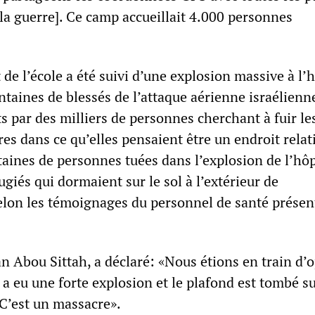
la guerre]. Ce camp accueillait 4.000 personnes
e l’école a été suivi d’une explosion massive à l’h
ntaines de blessés de l’attaque aérienne israélienn
ts par des milliers de personnes cherchant à fuir le
res dans ce qu’elles pensaient être un endroit rela
taines de personnes tuées dans l’explosion de l’hôp
ugiés qui dormaient sur le sol à l’extérieur de
selon les témoignages du personnel de santé présent
n Abou Sittah, a déclaré: «Nous étions en train d’
y a eu une forte explosion et le plafond est tombé su
 C’est un massacre».