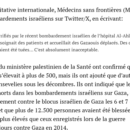
itative internationale, Médecins sans frontières (M
rdements israéliens sur Twitter/X, en écrivant:
fiés par le récent bombardement israélien de l’hôpital Al-Ahl
 soignait des patients et accueillait des Gazaouis déplacés. Des
ient été tuées… C’est absolument inacceptable.
du ministère palestinien de la Santé ont confirmé q
élevait à plus de 500, mais ils ont ajouté que d’au
nsevelies sous les décombres. Ils ont indiqué que l
orts dans les bombardements israéliens sur Gaza,
ement contre le blocus israélien de Gaza les 6 et 7
 et que plus de 12.500 personnes avaient été blessé
 plus élevés que ceux enregistrés lors de la guerre
 jours contre Gaza en 2014.