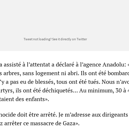
Tweet not loading?
See it directly on Twitter
a assisté à l’attentat a déclaré à l’agence Anadolu: 
 arbres, sans logement ni abri. Ils ont été bombar
n’y a pas eu de blessés, tous ont été tués. Nous n’a
rtyrs, ils ont été déchiquetés… Au minimum, 30 à 
taient des enfants».
énocide doit être arrêté. Je m’adresse aux dirigeants
 arrêter ce massacre de Gaza».