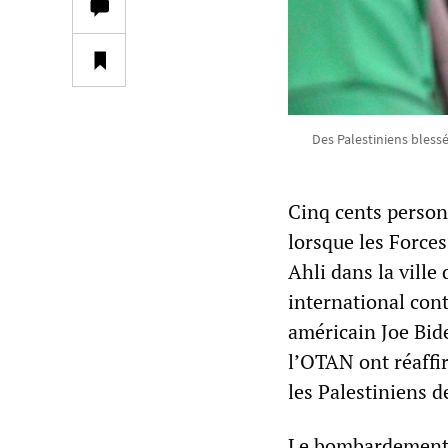
Des Palestiniens blessés
Cinq cents person
lorsque les Forces
Ahli dans la ville
international cont
américain Joe Bide
l’OTAN ont réaffir
les Palestiniens d
Le bombardement d