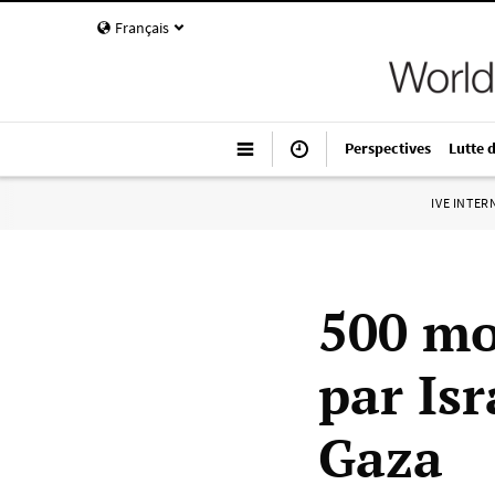
Français
Perspectives
Lutte 
IVE INTE
500 mo
par Isr
Gaza