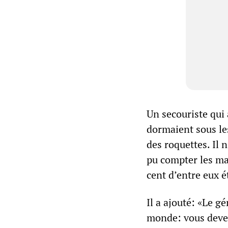
Un secouriste qui 
dormaient sous les
des roquettes. Il 
pu compter les ma
cent d’entre eux é
Il a ajouté: «Le g
monde: vous devez