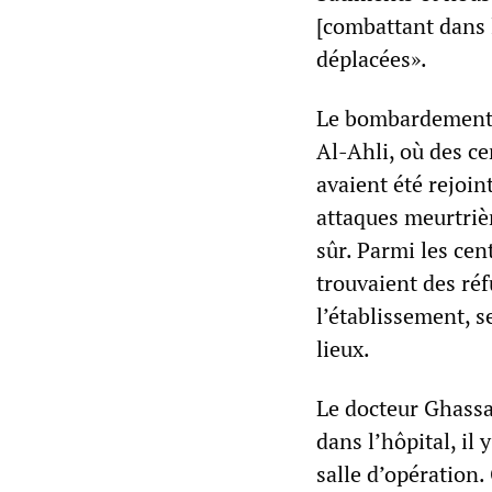
[combattant dans 
déplacées».
Le bombardement d
Al-Ahli, où des ce
avaient été rejoin
attaques meurtriè
sûr. Parmi les cen
trouvaient des réf
l’établissement, 
lieux.
Le docteur Ghassa
dans l’hôpital, il 
salle d’opération.