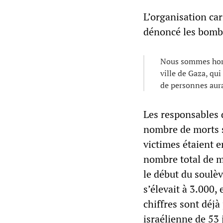
L’organisation car
dénoncé les bomba
Nous sommes horri
ville de Gaza, qui
de personnes aura
Les responsables 
nombre de morts s’
victimes étaient e
nombre total de m
le début du soulèv
s’élevait à 3.000,
chiffres sont déjà
israélienne de 53