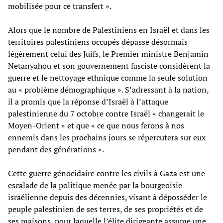
mobilisée pour ce transfert ».
Alors que le nombre de Palestiniens en Israël et dans les
territoires palestiniens occupés dépasse désormais
légèrement celui des Juifs, le Premier ministre Benjamin
Netanyahou et son gouvernement fasciste considèrent la
guerre et le nettoyage ethnique comme la seule solution
au « problème démographique ». S’adressant à la nation,
il a promis que la réponse d’Israël à l’attaque
palestinienne du 7 octobre contre Israël « changerait le
Moyen-Orient » et que « ce que nous ferons à nos
ennemis dans les prochains jours se répercutera sur eux
pendant des générations ».
Cette guerre génocidaire contre les civils à Gaza est une
escalade de la politique menée par la bourgeoisie
israélienne depuis des décennies, visant à déposséder le
peuple palestinien de ses terres, de ses propriétés et de
ses maisons, pour laquelle l’élite dirigeante assume une