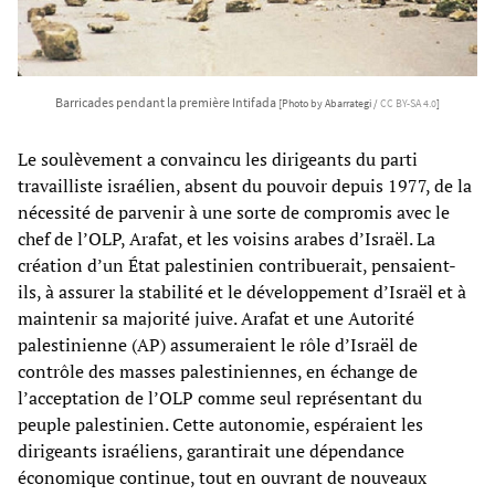
Barricades pendant la première Intifada
[Photo by Abarrategi /
CC BY-SA 4.0
]
Le soulèvement a convaincu les dirigeants du parti
travailliste israélien, absent du pouvoir depuis 1977, de la
nécessité de parvenir à une sorte de compromis avec le
chef de l’OLP, Arafat, et les voisins arabes d’Israël. La
création d’un État palestinien contribuerait, pensaient-
ils, à assurer la stabilité et le développement d’Israël et à
maintenir sa majorité juive. Arafat et une Autorité
palestinienne (AP) assumeraient le rôle d’Israël de
contrôle des masses palestiniennes, en échange de
l’acceptation de l’OLP comme seul représentant du
peuple palestinien. Cette autonomie, espéraient les
dirigeants israéliens, garantirait une dépendance
économique continue, tout en ouvrant de nouveaux