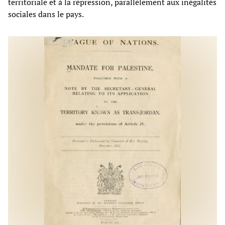
territoriale et à la répression, parallèlement aux inégalités
sociales dans le pays.