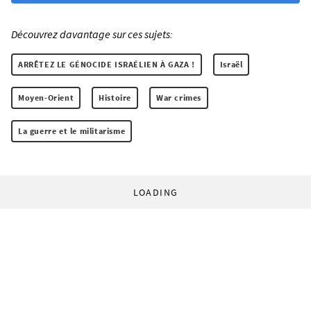
Découvrez davantage sur ces sujets:
ARRÊTEZ LE GÉNOCIDE ISRAÉLIEN À GAZA !
Israël
Moyen-Orient
Histoire
War crimes
La guerre et le militarisme
LOADING