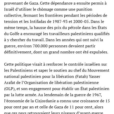
provenant de Gaza. Cette dépendance a ensuite permis à
Israël d’utiliser le chômage comme une punition
collective, fermant les frontières pendant les périodes de
tension et les Intifadas de 1987-93 et 2000-05. Dans le
même temps, la hausse des prix du pétrole dans les États
du Golfe a encouragé les travailleurs palestiniens qualifiés
à y chercher du travail. Dans les années qui ont suivi la
guerre, environ 700.000 personnes devaient partir
définitivement, dont un grand nombre ont été expulsées.
Cette politique visait à renforcer le contrôle israélien sur
les Palestiniens et saper le soutien au chef du Mouvement
national palestinien pour la libération (Fatah) Yasser
Arafat de l’Organisation de libération palestinienne
(OLP), et son engagement pour établir un État palestinien
par la lutte armée. Au lendemain de la guerre de 1967,
l’économie de la Cisjordanie a connu une croissance de 15
pour cent par an et celle de Gaza de 11 pour cent, alors
que ces pays retrouvaient leurs niveaux d’avant-guerre.