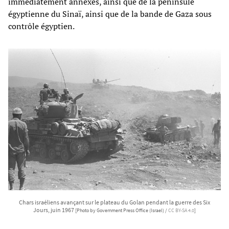
immédiatement annexés, ainsi que de la péninsule
égyptienne du Sinaï, ainsi que de la bande de Gaza sous
contrôle égyptien.
Chars israéliens avançant sur le plateau du Golan pendant la guerre des Six
Jours, juin 1967
[Photo by Government Press Office (Israel) /
CC BY-SA 4.0
]