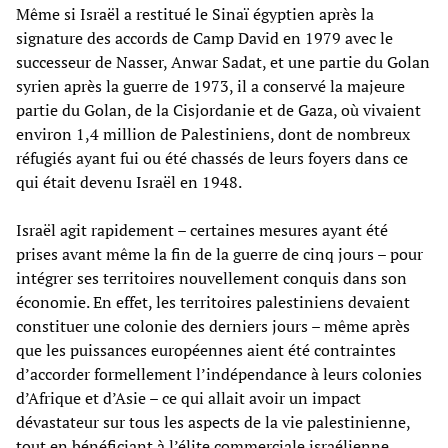
Même si Israël a restitué le Sinaï égyptien après la
signature des accords de Camp David en 1979 avec le
successeur de Nasser, Anwar Sadat, et une partie du Golan
syrien après la guerre de 1973, il a conservé la majeure
partie du Golan, de la Cisjordanie et de Gaza, où vivaient
environ 1,4 million de Palestiniens, dont de nombreux
réfugiés ayant fui ou été chassés de leurs foyers dans ce
qui était devenu Israël en 1948.
Israël agit rapidement – certaines mesures ayant été
prises avant même la fin de la guerre de cinq jours – pour
intégrer ses territoires nouvellement conquis dans son
économie. En effet, les territoires palestiniens devaient
constituer une colonie des derniers jours – même après
que les puissances européennes aient été contraintes
d’accorder formellement l’indépendance à leurs colonies
d’Afrique et d’Asie – ce qui allait avoir un impact
dévastateur sur tous les aspects de la vie palestinienne,
tout en bénéficiant à l’élite commerciale israélienne.