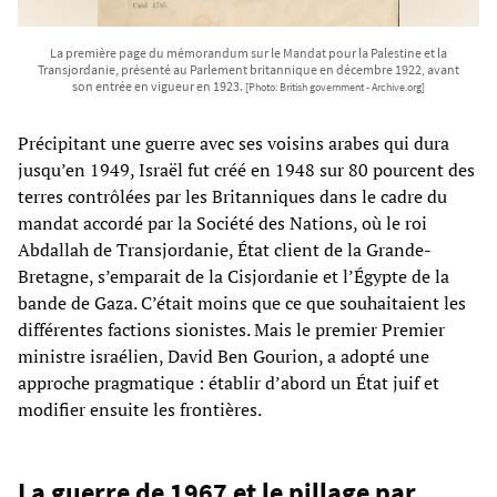
La première page du mémorandum sur le Mandat pour la Palestine et la
Transjordanie, présenté au Parlement britannique en décembre 1922, avant
son entrée en vigueur en 1923.
[Photo: British government - Archive.org]
Précipitant une guerre avec ses voisins arabes qui dura
jusqu’en 1949, Israël fut créé en 1948 sur 80 pourcent des
terres contrôlées par les Britanniques dans le cadre du
mandat accordé par la Société des Nations, où le roi
Abdallah de Transjordanie, État client de la Grande-
Bretagne, s’emparait de la Cisjordanie et l’Égypte de la
bande de Gaza. C’était moins que ce que souhaitaient les
différentes factions sionistes. Mais le premier Premier
ministre israélien, David Ben Gourion, a adopté une
approche pragmatique : établir d’abord un État juif et
modifier ensuite les frontières.
La guerre de 1967 et le pillage par