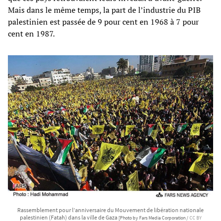
Mais dans le même temps, la part de l’industrie du PIB
palestinien est passée de 9 pour cent en 1968 à 7 pour
cent en 1987.
Rassemblement pour l’anniversaire du Mouvement de libération nationale
palestinien (Fatah) dans la ville de Gaza
[Photo by Fars Media Corporation /
CC BY