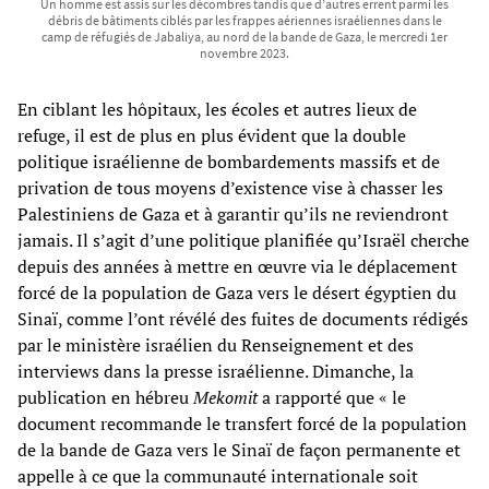
Un homme est assis sur les décombres tandis que d’autres errent parmi les
débris de bâtiments ciblés par les frappes aériennes israéliennes dans le
camp de réfugiés de Jabaliya, au nord de la bande de Gaza, le mercredi 1er
novembre 2023.
En ciblant les hôpitaux, les écoles et autres lieux de
refuge, il est de plus en plus évident que la double
politique israélienne de bombardements massifs et de
privation de tous moyens d’existence vise à chasser les
Palestiniens de Gaza et à garantir qu’ils ne reviendront
jamais. Il s’agit d’une politique planifiée qu’Israël cherche
depuis des années à mettre en œuvre via le déplacement
forcé de la population de Gaza vers le désert égyptien du
Sinaï, comme l’ont révélé des fuites de documents rédigés
par le ministère israélien du Renseignement et des
interviews dans la presse israélienne. Dimanche, la
publication en hébreu
Mekomit
a rapporté que « le
document recommande le transfert forcé de la population
de la bande de Gaza vers le Sinaï de façon permanente et
appelle à ce que la communauté internationale soit