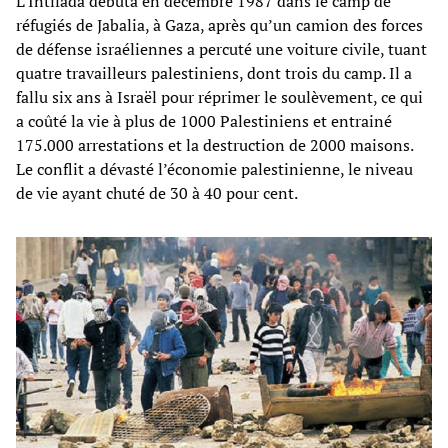
L’Intifada débuta en décembre 1987 dans le camp de
réfugiés de Jabalia, à Gaza, après qu’un camion des forces
de défense israéliennes a percuté une voiture civile, tuant
quatre travailleurs palestiniens, dont trois du camp. Il a
fallu six ans à Israël pour réprimer le soulèvement, ce qui
a coûté la vie à plus de 1000 Palestiniens et entrainé
175.000 arrestations et la destruction de 2000 maisons.
Le conflit a dévasté l’économie palestinienne, le niveau
de vie ayant chuté de 30 à 40 pour cent.