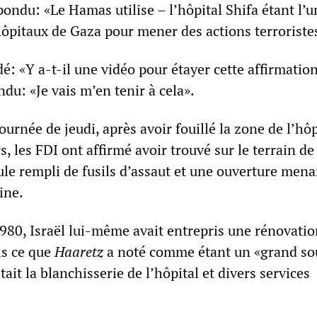
pondu: «Le Hamas utilise – l’hôpital Shifa étant l’u
hôpitaux de Gaza pour mener des actions terroriste
 «Y a-t-il une vidéo pour étayer cette affirmation
du: «Je vais m’en tenir à cela».
ournée de jeudi, après avoir fouillé la zone de l’hôp
, les FDI ont affirmé avoir trouvé sur le terrain de
ule rempli de fusils d’assaut et une ouverture mena
ine.
980, Israël lui-même avait entrepris une rénovatio
is ce que
Haaretz
a noté comme étant un «grand so
tait la blanchisserie de l’hôpital et divers services