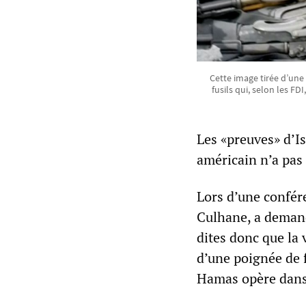
Cette image tirée d’une
fusils qui, selon les FD
Les «preuves» d’I
américain n’a pas 
Lors d’une confére
Culhane, a demand
dites donc que la 
d’une poignée de f
Hamas opère dans 