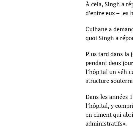
À cela, Singh a ré
d’entre eux – les 
Culhane a demandé:
quoi Singh a répon
Plus tard dans la j
pendant deux jours
l’hôpital un véhic
structure souterra
Dans les années 1
l’hôpital, y compr
en ciment qui abri
administratifs».