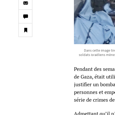
Dans cette image tir
soldats israéliens mènen
Pendant des semain
de Gaza, était ut
justifier un bomba
personnes et empêc
série de crimes de
Admettant qu’il n’