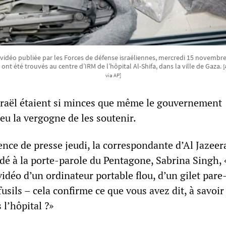
 vidéo publiée par les Forces de défense israéliennes, mercredi 15 novemb
I, ont été trouvés au centre d’IRM de l’hôpital Al-Shifa, dans la ville de Gaza.
[
via AP]
sraël étaient si minces que même le gouvernement
eu la vergogne de les soutenir.
nce de presse jeudi, la correspondante d’Al Jazeera
é à la porte-parole du Pentagone, Sabrina Singh,
vidéo d’un ordinateur portable flou, d’un gilet pare-
usils – cela confirme ce que vous avez dit, à savoir
l’hôpital ?»