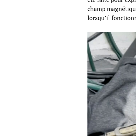
champ magnétique, 
lorsqu’il fonction