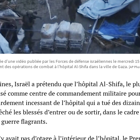
ée d’une vidéo publiée par les Forces de défense israéliennes le mercredi 
t des opérations de combat à l’hôpital Al-Shifa dans la ville de Gaza.
[AP Pho
es, Israël a prétendu que l’hôpital Al-Shifa, le pl
ilisé comme centre de commandement militaire pou
rdement incessant de l’hôpital qui a tué des dizai
hé les blessés d’entrer ou de sortir, dans le cadre
 guerre flagrants.
y avait pas d’otage à l’intérieur de l’hôpital, le Pr