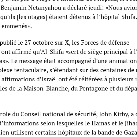
n Benjamin Netanyahou a déclaré jeudi: «Nous avio
qu’ils [les otages] étaient détenus à l’hôpital Shifa.
té emmenés».
ublié le 27 octobre sur X, les Forces de défense
 ont affirmé qu’Al-Shifa «sert de siège principal à l’
as». Le message était accompagné d’une animation
exe tentaculaire, s’étendant sur des centaines de 
 affirmations d’Israël ont été réitérées à plusieurs 
les de la Maison-Blanche, du Pentagone et du dép
role du Conseil national de sécurité, John Kirby, a 
’informations selon lesquelles le Hamas et le Jiha
ien utilisent certains hôpitaux de la bande de Gaza