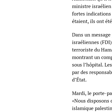
ministre israélie
fortes indications 
étaient, ils ont é
Dans un message p
israéliennes (FDI)
terroriste du Ham
montrant un compl
sous l’hôpital. Les
par des responsab
d’État.
Mardi, le porte-pa
«Nous disposons d
islamique palestin