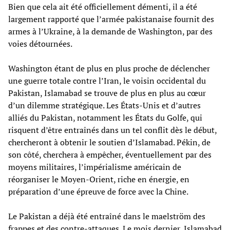
Bien que cela ait été officiellement démenti, il a été
largement rapporté que l’armée pakistanaise fournit des
armes à l’Ukraine, à la demande de Washington, par des
voies détournées.
Washington étant de plus en plus proche de déclencher
une guerre totale contre l’Iran, le voisin occidental du
Pakistan, Islamabad se trouve de plus en plus au cœur
d’un dilemme stratégique. Les États-Unis et d’autres
alliés du Pakistan, notamment les États du Golfe, qui
risquent d’être entraînés dans un tel conflit dès le début,
chercheront à obtenir le soutien d’Islamabad. Pékin, de
son côté, cherchera à empêcher, éventuellement par des
moyens militaires, l’impérialisme américain de
réorganiser le Moyen-Orient, riche en énergie, en
préparation d’une épreuve de force avec la Chine.
Le Pakistan a déjà été entraîné dans le maelström des
frappes et des contre-attaques. Le mois dernier, Islamabad