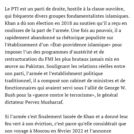
Le PTI est un parti de droite, hostile à la classe ouvrière,
qui fréquente divers groupes fondamentalistes islamiques.
Khan a dû son élection en 2018 au soutien qu’il a reçu en
coulisses de la part de l’armée. Une fois au pouvoir, il a
rapidement abandonné sa rhétorique populiste sur
l’établissement d’un «État-providence islamique» pour
imposer l’un des programmes d’austérité et de
restructuration du FMI les plus brutaux jamais mis en
œuvre au Pakistan. Soulignant les relations réelles entre
son parti, l’armée et l’establishment politique
traditionnel, il a composé son cabinet de ministres et de
fonctionnaires qui avaient servi sous l’allié de George W.
Bush pour la «guerre contre le terrorisme», le général
dictateur Pervez Musharraf.
Si l’armée s’est finalement lassée de Khan et a donné leur
feu vert à son éviction, c’est parce qu’elle considérait que
son voyage à Moscou en février 2022 et l’annonce