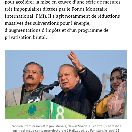
pour accélérer la mise en œuvre d’une série de mesures
très impopulaires dictées par le Fonds Monétaire
International (FMI). Il s’agit notamment de réductions
massives des subventions pour l’énergie,
d’augmentations d’impôts et d’un programme de
privatisation brutal.
L’ancien Premier ministre pakistanais, Nawaz Sharif (au centre), s’adresse à
un meeting de campagne électorale à Hafizabad, au Pakistan, le jeudi 18