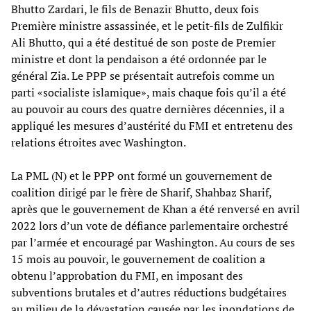
Bhutto Zardari, le fils de Benazir Bhutto, deux fois
Première ministre assassinée, et le petit-fils de Zulfikir
Ali Bhutto, qui a été destitué de son poste de Premier
ministre et dont la pendaison a été ordonnée par le
général Zia. Le PPP se présentait autrefois comme un
parti «socialiste islamique», mais chaque fois qu’il a été
au pouvoir au cours des quatre dernières décennies, il a
appliqué les mesures d’austérité du FMI et entretenu des
relations étroites avec Washington.
La PML (N) et le PPP ont formé un gouvernement de
coalition dirigé par le frère de Sharif, Shahbaz Sharif,
après que le gouvernement de Khan a été renversé en avril
2022 lors d’un vote de défiance parlementaire orchestré
par l’armée et encouragé par Washington. Au cours de ses
15 mois au pouvoir, le gouvernement de coalition a
obtenu l’approbation du FMI, en imposant des
subventions brutales et d’autres réductions budgétaires
au milieu de la dévastation causée par les inondations de