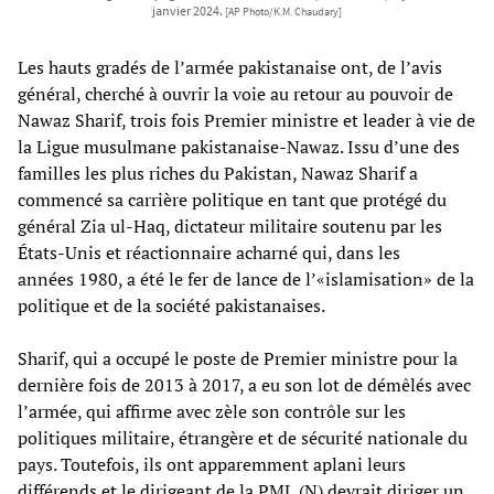
janvier 2024.
[AP Photo/K.M. Chaudary]
Les hauts gradés de l’armée pakistanaise ont, de l’avis
général, cherché à ouvrir la voie au retour au pouvoir de
Nawaz Sharif, trois fois Premier ministre et leader à vie de
la Ligue musulmane pakistanaise-Nawaz. Issu d’une des
familles les plus riches du Pakistan, Nawaz Sharif a
commencé sa carrière politique en tant que protégé du
général Zia ul-Haq, dictateur militaire soutenu par les
États-Unis et réactionnaire acharné qui, dans les
années 1980, a été le fer de lance de l’«islamisation» de la
politique et de la société pakistanaises.
Sharif, qui a occupé le poste de Premier ministre pour la
dernière fois de 2013 à 2017, a eu son lot de démêlés avec
l’armée, qui affirme avec zèle son contrôle sur les
politiques militaire, étrangère et de sécurité nationale du
pays. Toutefois, ils ont apparemment aplani leurs
différends et le dirigeant de la PML (N) devrait diriger un