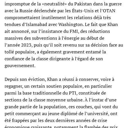
impromptue de la «neutralité» du Pakistan dans la guerre
avec la Russie déclenchée par les États-Unis et l’OTAN
compromettaient inutilement les relations déjà très
tendues d’Islamabad avec Washington. Le fait que Khan
ait annoncé, sur l’insistance du FMI, des réductions
massives des subventions à l’énergie au début de
l’année 2023, puis qu’il soit revenu sur sa décision face au
tollé populaire, a également gravement entamé la
confiance de la classe dirigeante à l’égard de son
gouvernement.
Depuis son éviction, Khan a réussi à conserver, voire à
regagner, un certain soutien populaire, en particulier
parmi la base traditionnelle du PTI, constituée de
sections de la classe moyenne urbaine. À l’instar d’une
grande partie de la population, ces couches, qui vont du
petit commerçant au jeune diplômé de l’université, ont
été frappées par les deux dernières années de crise
économique croissante, notamment la flambée des prix,