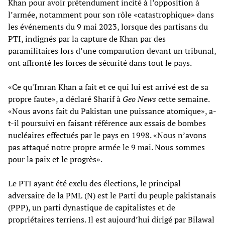
Khan pour avoir prétendument incité à l’opposition à
l’armée, notamment pour son rôle «catastrophique» dans
les événements du 9 mai 2023, lorsque des partisans du
PTI, indignés par la capture de Khan par des
paramilitaires lors d’une comparution devant un tribunal,
ont affronté les forces de sécurité dans tout le pays.
«Ce qu'Imran Khan a fait et ce qui lui est arrivé est de sa
propre faute», a déclaré Sharif à
Geo News
cette semaine.
«Nous avons fait du Pakistan une puissance atomique», a-
t-il poursuivi en faisant référence aux essais de bombes
nucléaires effectués par le pays en 1998. «Nous n’avons
pas attaqué notre propre armée le 9 mai. Nous sommes
pour la paix et le progrès».
Le PTI ayant été exclu des élections, le principal
adversaire de la PML (N) est le Parti du peuple pakistanais
(PPP), un parti dynastique de capitalistes et de
propriétaires terriens. Il est aujourd’hui dirigé par Bilawal