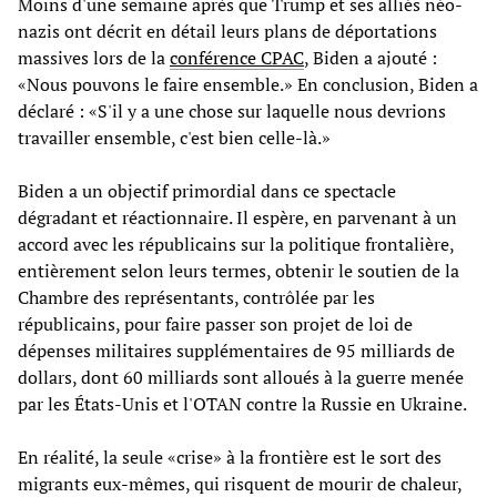
Moins d'une semaine après que Trump et ses alliés néo-
nazis ont décrit en détail leurs plans de déportations
massives lors de la
conférence CPAC
, Biden a ajouté :
«Nous pouvons le faire ensemble.» En conclusion, Biden a
déclaré : «S'il y a une chose sur laquelle nous devrions
travailler ensemble, c'est bien celle-là.»
Biden a un objectif primordial dans ce spectacle
dégradant et réactionnaire. Il espère, en parvenant à un
accord avec les républicains sur la politique frontalière,
entièrement selon leurs termes, obtenir le soutien de la
Chambre des représentants, contrôlée par les
républicains, pour faire passer son projet de loi de
dépenses militaires supplémentaires de 95 milliards de
dollars, dont 60 milliards sont alloués à la guerre menée
par les États-Unis et l'OTAN contre la Russie en Ukraine.
En réalité, la seule «crise» à la frontière est le sort des
migrants eux-mêmes, qui risquent de mourir de chaleur,