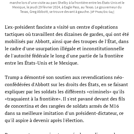
marche lors d'une visite au parc Shelby à la frontière entre les États-Unis et le
Mexique, le jeudi 29 février 2024, à Eagle Pass, au Texas. Le gouverneur du
Texas, Greg Abbott, se trouve devant à gauche.
[AP Photo/Eric Gay]
L'ex-président fasciste a visité un centre d'opérations
tactiques où travaillent des dizaines de gardes, qui ont été
mobilisés par Abbott, ainsi que des troupes de l'État, dans
le cadre d'une usurpation illégale et inconstitutionnelle
de l'autorité fédérale le long d'une partie de la frontière
entre les États-Unis et le Mexique.
Trump a démontré son soutien aux revendications néo-
confédérées d'Abbott sur les droits des États, en se faisant
expliquer par les soldats les différents «criminels» qu'ils
«traquaient à la frontière». Il s'est pavané devant des fils
de concertina et des rangées de soldats armés de M16
dans sa meilleure imitation d'un président-dictateur, ce
qu'il aspire à devenir après l'élection.