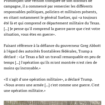
Prononçant une version tronquée de son discours de
campagne, il a commencé par remercier les différents
responsables politiques, policiers et militaires présents,
en citant notamment le général Suelzer, qui «a toujours
été là et qui comprend ce département militaire du Texas.
[...] Je pense qu'il comprend la guerre parce que c'est votre
situation, vous êtes en guerre».
Faisant référence à la défiance du gouverneur Greg Abbott
à l'égard des autorités frontalières fédérales, Trump a
déclaré : «Le Texas a fait un travail remarquable en peu de
temps [...] l'opération qu'ils m'ont montrée n'est rien de
moins qu'incroyable.»
«Il s'agit d'une opération militaire», a déclaré Trump.
«Nous avons une armée [...] c'est comme une guerre. C'est
une opération militaire.»