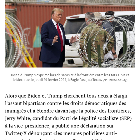
Donald Trump s'exprime lors de sa visite à la frontière entre les États-Unis et
le Mexique, le jeudi 29 février 2024, à Eagle Pass, au Texas.
[AP Photo/Eric Gay]
Alors que Biden et Trump cherchent tous deux à élargir
l'assaut bipartisan contre les droits démocratiques des
immigrés et à étendre davantage la police des frontières,
Jerry White, candidat du Parti de l'égalité socialiste (SEP)
à la vice-présidence, a publié
une déclaration
sur
Twitter/X dénonçant «les mesures policières anti-