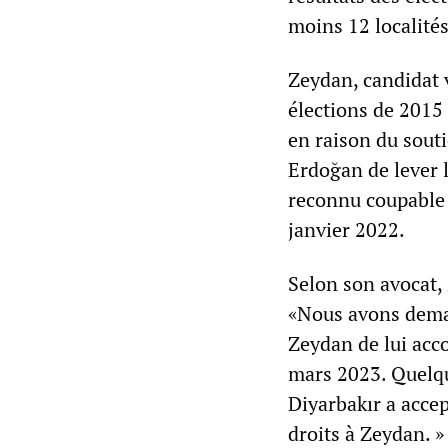
moins 12 localité
Zeydan, candidat 
élections de 2015
en raison du sout
Erdoğan de lever l
reconnu coupable 
janvier 2022.
Selon son avocat, 
«Nous avons deman
Zeydan de lui acco
mars 2023. Quelque
Diyarbakır a accep
droits à Zeydan. »