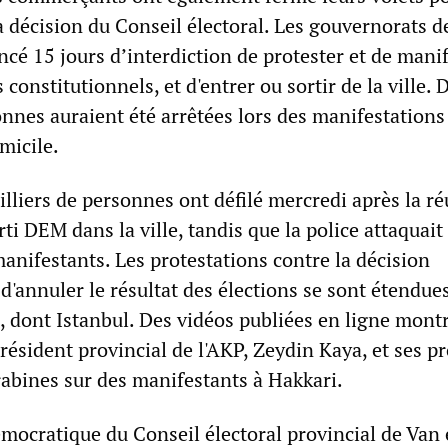
a décision du Conseil électoral. Les gouvernorats d
ncé 15 jours d’interdiction de protester et de manif
 constitutionnels, et d'entrer ou sortir de la ville. 
nes auraient été arrêtées lors des manifestations 
micile.
lliers de personnes ont défilé mercredi après la r
arti DEM dans la ville, tandis que la police attaquait
manifestants. Les protestations contre la décision
'annuler le résultat des élections se sont étendues
, dont Istanbul. Des vidéos publiées en ligne mont
ésident provincial de l'AKP, Zeydin Kaya, et ses p
rabines sur des manifestants à Hakkari.
mocratique du Conseil électoral provincial de Van 