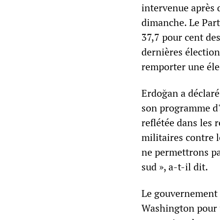
intervenue après 
dimanche. Le Part
37,7 pour cent des
dernières électio
remporter une élec
Erdoğan a déclaré
son programme d'at
reflétée dans les 
militaires contre 
ne permettrons pas
sud », a-t-il dit.
Le gouvernement E
Washington pour u