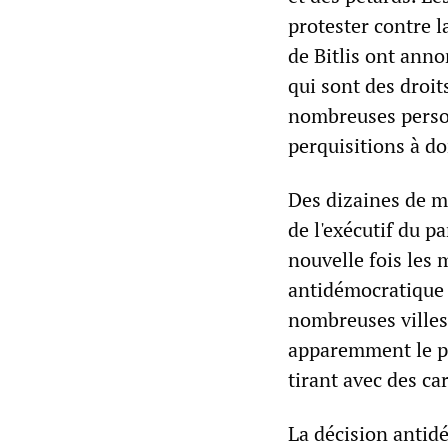
protester contre l
de Bitlis ont anno
qui sont des droits
nombreuses person
perquisitions à do
Des dizaines de mi
de l'exécutif du p
nouvelle fois les 
antidémocratique d
nombreuses villes
apparemment le pr
tirant avec des ca
La décision antidé