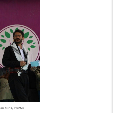
an sur X/Twitter