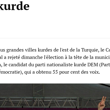
kurde
lus grandes villes kurdes de l'est de la Turquie, le C
al a rejeté dimanche l'élection à la tête de la munici
 le candidat du parti nationaliste kurde DEM (Part
 démocratie), qui a obtenu 55 pour cent des voix.