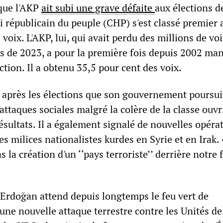
que l'AKP
ait subi une grave défaite
aux élections d
i républicain du peuple (CHP) s'est classé premier 
 voix. L'AKP, lui, qui avait perdu des millions de vo
ns de 2023, a pour la première fois depuis 2002 ma
tion. Il a obtenu 35,5 pour cent des voix.
 après les élections que son gouvernement poursui
taques sociales malgré la colère de la classe ouvr
résultats. Il a également signalé de nouvelles opéra
les milices nationalistes kurdes en Syrie et en Irak
 la création d'un ‘‘pays terroriste’’ derrière notre 
rdoğan attend depuis longtemps le feu vert de
ne nouvelle attaque terrestre contre les Unités de