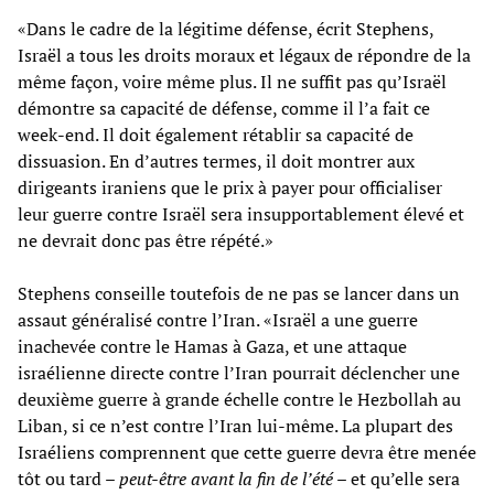
«Dans le cadre de la légitime défense, écrit Stephens,
Israël a tous les droits moraux et légaux de répondre de la
même façon, voire même plus. Il ne suffit pas qu’Israël
démontre sa capacité de défense, comme il l’a fait ce
week-end. Il doit également rétablir sa capacité de
dissuasion. En d’autres termes, il doit montrer aux
dirigeants iraniens que le prix à payer pour officialiser
leur guerre contre Israël sera insupportablement élevé et
ne devrait donc pas être répété.»
Stephens conseille toutefois de ne pas se lancer dans un
assaut généralisé contre l’Iran. «Israël a une guerre
inachevée contre le Hamas à Gaza, et une attaque
israélienne directe contre l’Iran pourrait déclencher une
deuxième guerre à grande échelle contre le Hezbollah au
Liban, si ce n’est contre l’Iran lui-même. La plupart des
Israéliens comprennent que cette guerre devra être menée
tôt ou tard –
peut-être avant la fin de l’été
– et qu’elle sera