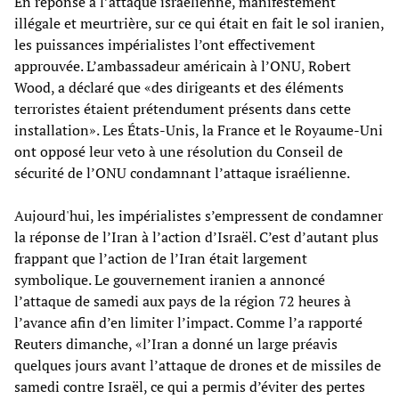
En réponse à l’attaque israélienne, manifestement
illégale et meurtrière, sur ce qui était en fait le sol iranien,
les puissances impérialistes l’ont effectivement
approuvée. L’ambassadeur américain à l’ONU, Robert
Wood, a déclaré que «des dirigeants et des éléments
terroristes étaient prétendument présents dans cette
installation». Les États-Unis, la France et le Royaume-Uni
ont opposé leur veto à une résolution du Conseil de
sécurité de l’ONU condamnant l’attaque israélienne.
Aujourd'hui, les impérialistes s’empressent de condamner
la réponse de l’Iran à l’action d’Israël. C’est d’autant plus
frappant que l’action de l’Iran était largement
symbolique. Le gouvernement iranien a annoncé
l’attaque de samedi aux pays de la région 72 heures à
l’avance afin d’en limiter l’impact. Comme l’a rapporté
Reuters dimanche, «l’Iran a donné un large préavis
quelques jours avant l’attaque de drones et de missiles de
samedi contre Israël, ce qui a permis d’éviter des pertes