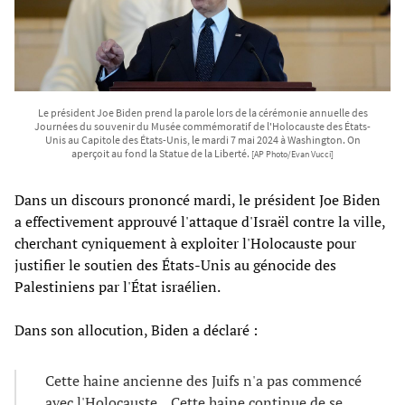
Le président Joe Biden prend la parole lors de la cérémonie annuelle des
Journées du souvenir du Musée commémoratif de l'Holocauste des États-
Unis au Capitole des États-Unis, le mardi 7 mai 2024 à Washington. On
aperçoit au fond la Statue de la Liberté.
[AP Photo/Evan Vucci]
Dans un discours prononcé mardi, le président Joe Biden
a effectivement approuvé l'attaque d'Israël contre la ville,
cherchant cyniquement à exploiter l'Holocauste pour
justifier le soutien des États-Unis au génocide des
Palestiniens par l'État israélien.
Dans son allocution, Biden a déclaré :
Cette haine ancienne des Juifs n'a pas commencé
avec l'Holocauste... Cette haine continue de se