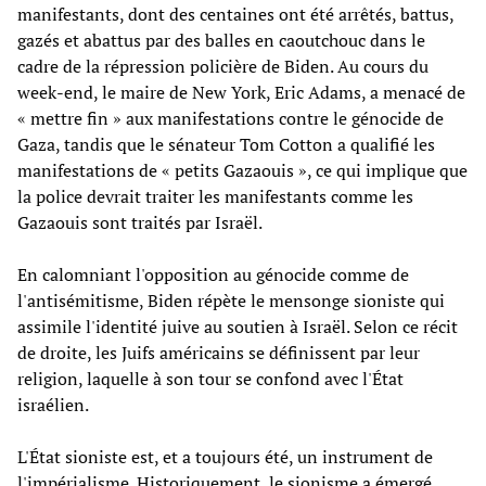
manifestants, dont des centaines ont été arrêtés, battus,
gazés et abattus par des balles en caoutchouc dans le
cadre de la répression policière de Biden. Au cours du
week-end, le maire de New York, Eric Adams, a menacé de
« mettre fin » aux manifestations contre le génocide de
Gaza, tandis que le sénateur Tom Cotton a qualifié les
manifestations de « petits Gazaouis », ce qui implique que
la police devrait traiter les manifestants comme les
Gazaouis sont traités par Israël.
En calomniant l'opposition au génocide comme de
l'antisémitisme, Biden répète le mensonge sioniste qui
assimile l'identité juive au soutien à Israël. Selon ce récit
de droite, les Juifs américains se définissent par leur
religion, laquelle à son tour se confond avec l'État
israélien.
L'État sioniste est, et a toujours été, un instrument de
l'impérialisme. Historiquement, le sionisme a émergé