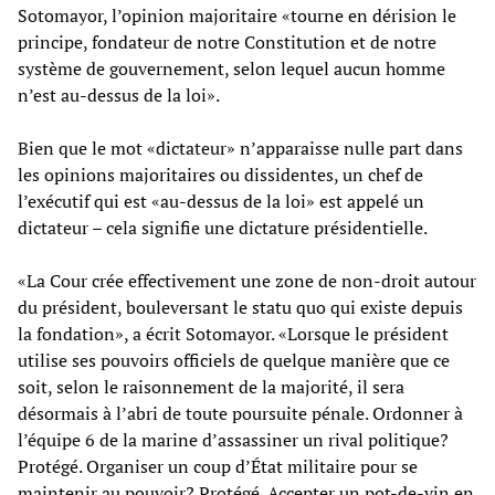
Sotomayor, l’opinion majoritaire «tourne en dérision le
principe, fondateur de notre Constitution et de notre
système de gouvernement, selon lequel aucun homme
n’est au-dessus de la loi».
Bien que le mot «dictateur» n’apparaisse nulle part dans
les opinions majoritaires ou dissidentes, un chef de
l’exécutif qui est «au-dessus de la loi» est appelé un
dictateur – cela signifie une dictature présidentielle.
«La Cour crée effectivement une zone de non-droit autour
du président, bouleversant le statu quo qui existe depuis
la fondation», a écrit Sotomayor. «Lorsque le président
utilise ses pouvoirs officiels de quelque manière que ce
soit, selon le raisonnement de la majorité, il sera
désormais à l’abri de toute poursuite pénale. Ordonner à
l’équipe 6 de la marine d’assassiner un rival politique?
Protégé. Organiser un coup d’État militaire pour se
maintenir au pouvoir? Protégé. Accepter un pot-de-vin en