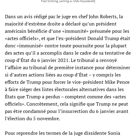
Fred Schilling, samling av USAs Høyesterett]
Dans un avis rédigé par le juge en chef John Roberts, la
majorité d’extrême droite a déclaré qu’un président
américain bénéficie d’une «immunité» présumée pour les
«actes officiels», et que l’ex-président Donald Trump était
donc «immunisé» contre toute poursuite pour la plupart
des actes qu’il a accomplis dans le cadre de sa tentative de
coup d’État du 6 janvier 2021. Le tribunal a renvoyé
l’affaire au tribunal de première instance pour déterminer
si d’autres actions liées au coup d’État – y compris les
efforts de Trump pour forcer le vice-président Mike Pence
à faire siéger des listes électorales alternatives dans les
États que Trump a perdus – comptent comme des «actes
officiels». Concrètement, cela signifie que Trump ne peut
pas être condamné pour l’insurrection du 6 janvier avant
l’élection du 5 novembre.
Pour reprendre les termes de la juge dissidente Sonia