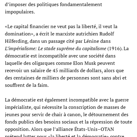
d’imposer des politiques fondamentalement
impopulaires.
«Le capital financier ne veut pas la liberté, il veut la
domination», a écrit le marxiste autrichien Rudolf
Hilferding, dans un passage cité par Lénine dans
L’impérialisme:
Le stade suprême du capitalisme
(1916). La
démocratie est incompatible avec une société dans
laquelle des oligarques comme Elon Musk peuvent
recevoir un salaire de 45 milliards de dollars
,
alors que
des centaines de milliers de personnes sont sans abri et
souffrent de la faim.
La démocratie est également incompatible avec la guerre
impérialiste, qui nécessite la conscription de masses de
jeunes pour servir de chair à canon, le détournement des
fonds publics des besoins sociaux et la répression de toute
opposition. Alors que l’alliance États-Unis–OTAN
prétend lutter pour «la liberté et la démocratie» contre