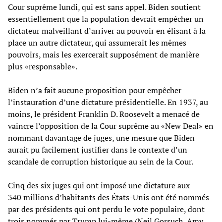
Cour suprême lundi, qui est sans appel. Biden soutient
essentiellement que la population devrait empêcher un
dictateur malveillant d’arriver au pouvoir en élisant à la
place un autre dictateur, qui assumerait les mêmes
pouvoirs, mais les exercerait supposément de manière
plus «responsable».
Biden n’a fait aucune proposition pour empêcher
l’instauration d’une dictature présidentielle. En 1937, au
moins, le président Franklin D. Roosevelt a menacé de
vaincre l’opposition de la Cour suprême au «New Deal» en
nommant davantage de juges, une mesure que Biden
aurait pu facilement justifier dans le contexte d’un
scandale de corruption historique au sein de la Cour.
Cinq des six juges qui ont imposé une dictature aux
340 millions d’habitants des États-Unis ont été nommés
par des présidents qui ont perdu le vote populaire, dont
trois nommés par Trump lui-même (Neil Gorsuch, Amy