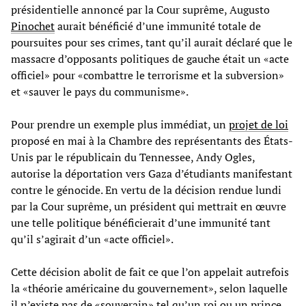
présidentielle annoncé par la Cour suprême, Augusto
Pinochet
aurait bénéficié d’une immunité totale de
poursuites pour ses crimes, tant qu’il aurait déclaré que le
massacre d’opposants politiques de gauche était un «acte
officiel» pour «combattre le terrorisme et la subversion»
et «sauver le pays du communisme».
Pour prendre un exemple plus immédiat, un
projet de loi
proposé en mai à la Chambre des représentants des États-
Unis par le républicain du Tennessee, Andy Ogles,
autorise la déportation vers Gaza d’étudiants manifestant
contre le génocide. En vertu de la décision rendue lundi
par la Cour suprême, un président qui mettrait en œuvre
une telle politique bénéficierait d’une immunité tant
qu’il s’agirait d’un «acte officiel».
Cette décision abolit de fait ce que l’on appelait autrefois
la «théorie américaine du gouvernement», selon laquelle
il n’existe pas de «souverain» tel qu’un roi ou un prince.