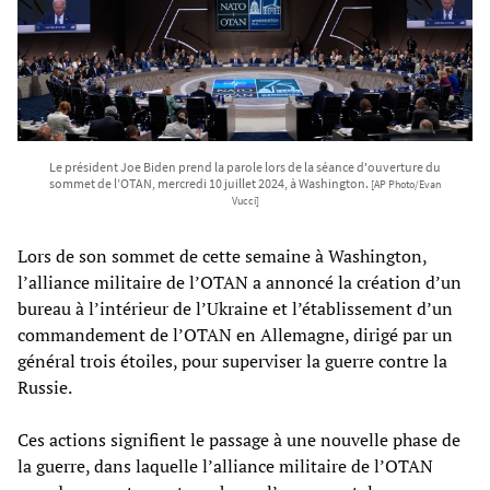
Le président Joe Biden prend la parole lors de la séance d'ouverture du
sommet de l’OTAN, mercredi 10 juillet 2024, à Washington.
[AP Photo/Evan
Vucci]
Lors de son sommet de cette semaine à Washington,
l’alliance militaire de l’OTAN a annoncé la création d’un
bureau à l’intérieur de l’Ukraine et l’établissement d’un
commandement de l’OTAN en Allemagne, dirigé par un
général trois étoiles, pour superviser la guerre contre la
Russie.
Ces actions signifient le passage à une nouvelle phase de
la guerre, dans laquelle l’alliance militaire de l’OTAN