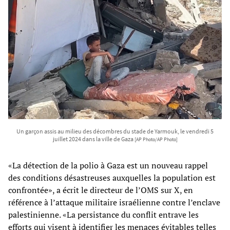
Un garçon assis au milieu des décombres du stade de Yarmouk, le vendredi 5
juillet 2024 dans la ville de Gaza
[AP Photo/AP Photo]
«La détection de la polio à Gaza est un nouveau rappel
des conditions désastreuses auxquelles la population est
confrontée», a écrit le directeur de l’OMS sur X, en
référence à l’attaque militaire israélienne contre l’enclave
palestinienne. «La persistance du conflit entrave les
efforts qui visent à identifier les menaces évitables telles