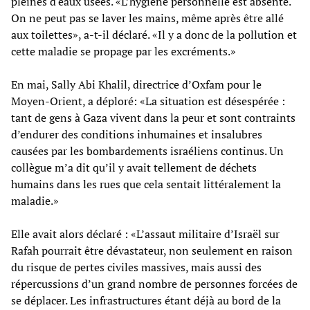
pleines d'eaux usées. «L’hygiène personnelle est absente.
On ne peut pas se laver les mains, même après être allé
aux toilettes», a-t-il déclaré. «Il y a donc de la pollution et
cette maladie se propage par les excréments.»
En mai, Sally Abi Khalil, directrice d’Oxfam pour le
Moyen-Orient, a déploré: «La situation est désespérée :
tant de gens à Gaza vivent dans la peur et sont contraints
d’endurer des conditions inhumaines et insalubres
causées par les bombardements israéliens continus. Un
collègue m’a dit qu’il y avait tellement de déchets
humains dans les rues que cela sentait littéralement la
maladie.»
Elle avait alors déclaré : «L’assaut militaire d’Israël sur
Rafah pourrait être dévastateur, non seulement en raison
du risque de pertes civiles massives, mais aussi des
répercussions d’un grand nombre de personnes forcées de
se déplacer. Les infrastructures étant déjà au bord de la