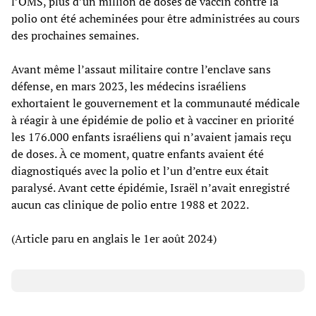
l’OMS, plus d’un million de doses de vaccin contre la
polio ont été acheminées pour être administrées au cours
des prochaines semaines.
Avant même l’assaut militaire contre l’enclave sans
défense, en mars 2023, les médecins israéliens
exhortaient le gouvernement et la communauté médicale
à réagir à une épidémie de polio et à vacciner en priorité
les 176.000 enfants israéliens qui n’avaient jamais reçu
de doses. À ce moment, quatre enfants avaient été
diagnostiqués avec la polio et l’un d’entre eux était
paralysé. Avant cette épidémie, Israël n’avait enregistré
aucun cas clinique de polio entre 1988 et 2022.
(Article paru en anglais le 1er août 2024)