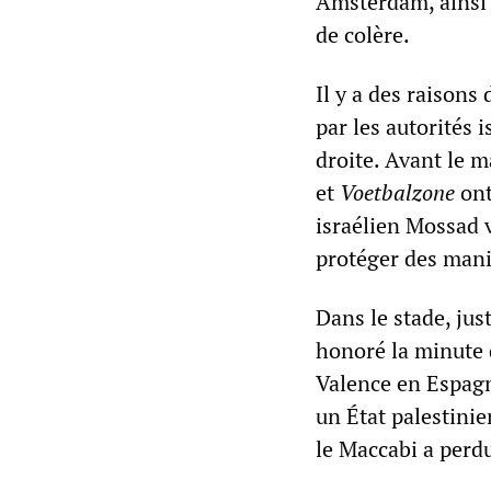
Amsterdam, ainsi 
de colère.
Il y a des raisons
par les autorités
droite. Avant le 
et
Voetbalzone
ont
israélien Mossad 
protéger des mani
Dans le stade, jus
honoré la minute d
Valence en Espagn
un État palestinie
le Maccabi a perd