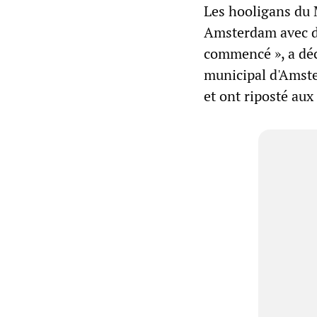
Les hooligans du 
Amsterdam avec de
commencé », a déc
municipal d'Amste
et ont riposté aux