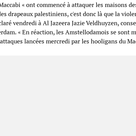
Maccabi « ont commencé à attaquer les maisons de
s drapeaux palestiniens, c'est donc là que la viole
laré vendredi à Al Jazeera Jazie Veldhuyzen, conse
rdam. « En réaction, les Amstellodamois se sont m
 attaques lancées mercredi par les hooligans du Ma