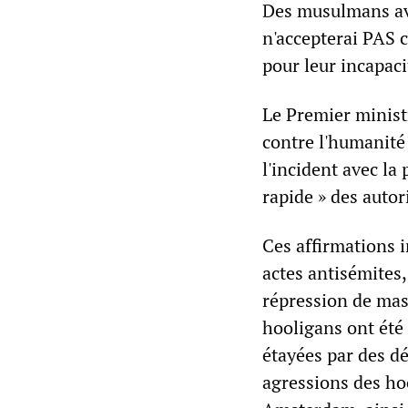
Des musulmans ave
n'accepterai PAS 
pour leur incapaci
Le Premier minist
contre l'humanité 
l'incident avec la 
rapide » des autor
Ces affirmations 
actes antisémites,
répression de mas
hooligans ont été 
étayées par des d
agressions des ho