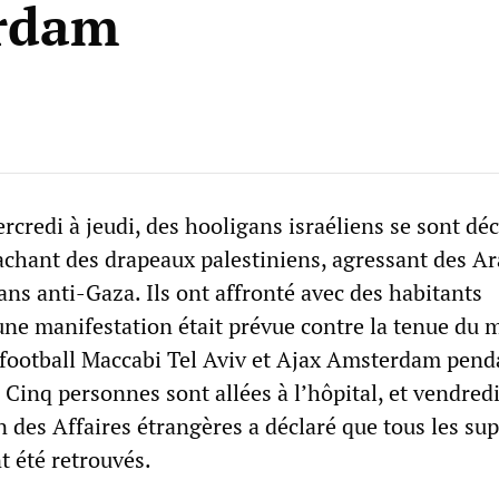
rdam
rcredi à jeudi, des hooligans israéliens se sont dé
chant des drapeaux palestiniens, agressant des Ar
ns anti-Gaza. Ils ont affronté avec des habitants
ne manifestation était prévue contre la tenue du 
e football Maccabi Tel Aviv et Ajax Amsterdam pend
Cinq personnes sont allées à l’hôpital, et vendredi
n des Affaires étrangères a déclaré que tous les su
t été retrouvés.