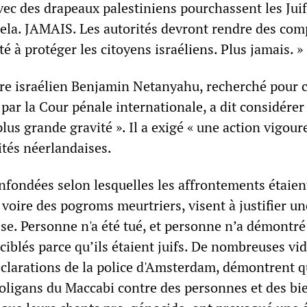
c des drapeaux palestiniens pourchassent les Juifs
cela. JAMAIS. Les autorités devront rendre des com
té à protéger les citoyens israéliens. Plus jamais. »
re israélien Benjamin Netanyahu, recherché pour 
par la Cour pénale internationale, a dit considérer
plus grande gravité ». Il a exigé « une action vigour
ités néerlandaises.
infondées selon lesquelles les affrontements étaien
 voire des pogroms meurtriers, visent à justifier un
se. Personne n'a été tué, et personne n’a démontré
ciblés parce qu’ils étaient juifs. De nombreuses vi
éclarations de la police d'Amsterdam, démontrent q
oligans du Maccabi contre des personnes et des bi