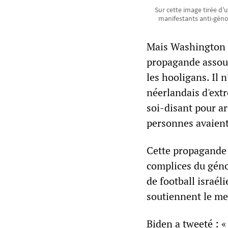
Sur cette image tirée d'
manifestants anti-géno
Mais Washington 
propagande assourd
les hooligans. Il
néerlandais d'extr
soi-disant pour ar
personnes avaient 
Cette propagande 
complices du géno
de football israél
soutiennent le meu
Biden a tweeté : «