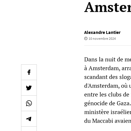
Amste
Alexandre Lantier
10 novembre 2024
Dans la nuit de me
à Amsterdam, arra
scandant des sloga
d'Amsterdam, où u
entre les clubs d
génocide de Gaza. 
ministère israélie
du Maccabi avaien