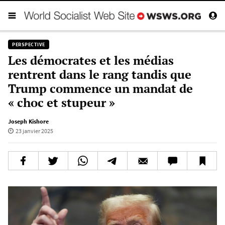
PERSPECTIVE
Les démocrates et les médias
rentrent dans le rang tandis que
Trump commence un mandat de
« choc et stupeur »
Joseph Kishore
23 janvier 2025