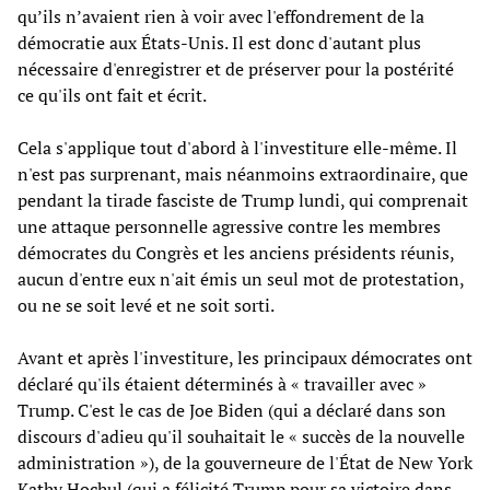
qu’ils n’avaient rien à voir avec l'effondrement de la
démocratie aux États-Unis. Il est donc d'autant plus
nécessaire d'enregistrer et de préserver pour la postérité
ce qu'ils ont fait et écrit.
Cela s'applique tout d'abord à l'investiture elle-même. Il
n'est pas surprenant, mais néanmoins extraordinaire, que
pendant la tirade fasciste de Trump lundi, qui comprenait
une attaque personnelle agressive contre les membres
démocrates du Congrès et les anciens présidents réunis,
aucun d'entre eux n'ait émis un seul mot de protestation,
ou ne se soit levé et ne soit sorti.
Avant et après l'investiture, les principaux démocrates ont
déclaré qu'ils étaient déterminés à « travailler avec »
Trump. C'est le cas de Joe Biden (qui a déclaré dans son
discours d'adieu qu'il souhaitait le « succès de la nouvelle
administration »), de la gouverneure de l'État de New York
Kathy Hochul (qui a félicité Trump pour sa victoire dans