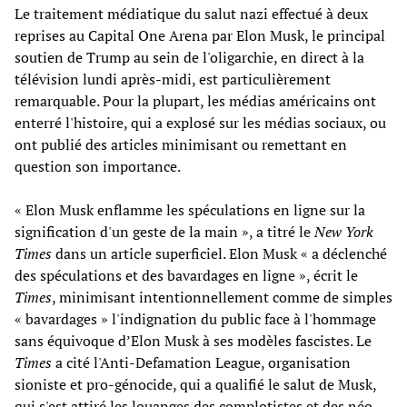
Le traitement médiatique du salut nazi effectué à deux
reprises au Capital One Arena par Elon Musk, le principal
soutien de Trump au sein de l'oligarchie, en direct à la
télévision lundi après-midi, est particulièrement
remarquable. Pour la plupart, les médias américains ont
enterré l'histoire, qui a explosé sur les médias sociaux, ou
ont publié des articles minimisant ou remettant en
question son importance.
« Elon Musk enflamme les spéculations en ligne sur la
signification d'un geste de la main », a titré le
New York
Times
dans un article superficiel. Elon Musk « a déclenché
des spéculations et des bavardages en ligne », écrit le
Times
, minimisant intentionnellement comme de simples
« bavardages » l'indignation du public face à l'hommage
sans équivoque d’Elon Musk à ses modèles fascistes. Le
Times
a cité l'Anti-Defamation League, organisation
sioniste et pro-génocide, qui a qualifié le salut de Musk,
qui s'est attiré les louanges des complotistes et des néo-