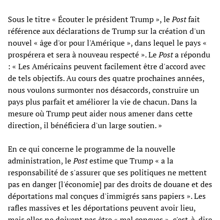
Sous le titre « Écouter le président Trump », le
Post
fait
référence aux déclarations de Trump sur la création d'un
nouvel « âge d'or pour l'Amérique », dans lequel le pays «
prospérera et sera à nouveau respecté ». Le
Post
a répondu
: « Les Américains peuvent facilement être d'accord avec
de tels objectifs. Au cours des quatre prochaines années,
nous voulons surmonter nos désaccords, construire un
pays plus parfait et améliorer la vie de chacun. Dans la
mesure où Trump peut aider nous amener dans cette
direction, il bénéficiera d'un large soutien. »
En ce qui concerne le programme de la nouvelle
administration, le
Post
estime que Trump « a la
responsabilité de s'assurer que ses politiques ne mettent
pas en danger [l'économie] par des droits de douane et des
déportations mal conçues d'immigrés sans papiers ». Les
rafles massives et les déportations peuvent avoir lieu,
mais elles ne doivent pas être « mal conçues », c'est-à-dire