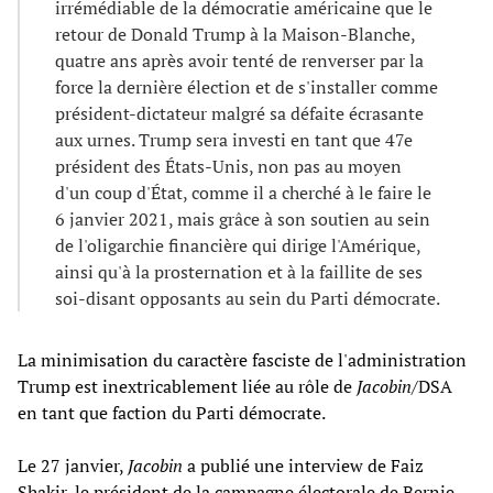
irrémédiable de la démocratie américaine que le
retour de Donald Trump à la Maison-Blanche,
quatre ans après avoir tenté de renverser par la
force la dernière élection et de s'installer comme
président-dictateur malgré sa défaite écrasante
aux urnes. Trump sera investi en tant que 47e
président des États-Unis, non pas au moyen
d'un coup d'État, comme il a cherché à le faire le
6 janvier 2021, mais grâce à son soutien au sein
de l'oligarchie financière qui dirige l'Amérique,
ainsi qu'à la prosternation et à la faillite de ses
soi-disant opposants au sein du Parti démocrate.
La minimisation du caractère fasciste de l'administration
Trump est inextricablement liée au rôle de
Jacobin
/DSA
en tant que faction du Parti démocrate.
Le 27 janvier,
Jacobin
a publié une interview de Faiz
Shakir, le président de la campagne électorale de Bernie