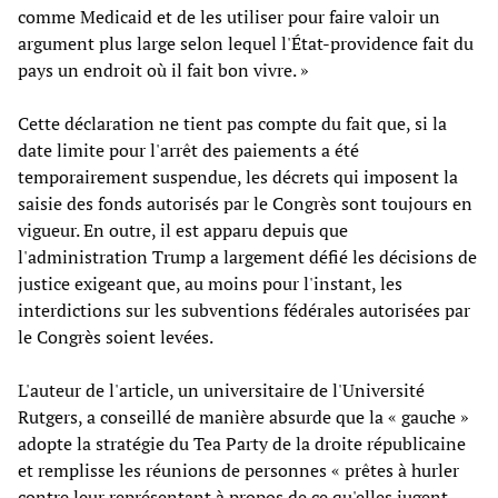
comme Medicaid et de les utiliser pour faire valoir un
argument plus large selon lequel l'État-providence fait du
pays un endroit où il fait bon vivre. »
Cette déclaration ne tient pas compte du fait que, si la
date limite pour l'arrêt des paiements a été
temporairement suspendue, les décrets qui imposent la
saisie des fonds autorisés par le Congrès sont toujours en
vigueur. En outre, il est apparu depuis que
l'administration Trump a largement défié les décisions de
justice exigeant que, au moins pour l'instant, les
interdictions sur les subventions fédérales autorisées par
le Congrès soient levées.
L'auteur de l'article, un universitaire de l'Université
Rutgers, a conseillé de manière absurde que la « gauche »
adopte la stratégie du Tea Party de la droite républicaine
et remplisse les réunions de personnes « prêtes à hurler
contre leur représentant à propos de ce qu'elles jugent