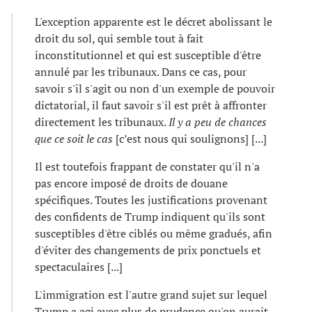
L'exception apparente est le décret abolissant le
droit du sol, qui semble tout à fait
inconstitutionnel et qui est susceptible d'être
annulé par les tribunaux. Dans ce cas, pour
savoir s'il s'agit ou non d'un exemple de pouvoir
dictatorial, il faut savoir s'il est prêt à affronter
directement les tribunaux.
Il y a peu de chances
que ce soit le cas
[c’est nous qui soulignons] [...]
Il est toutefois frappant de constater qu'il n'a
pas encore imposé de droits de douane
spécifiques. Toutes les justifications provenant
des confidents de Trump indiquent qu'ils sont
susceptibles d'être ciblés ou même gradués, afin
d'éviter des changements de prix ponctuels et
spectaculaires [...]
L'immigration est l'autre grand sujet sur lequel
Trump a agi avec plus de prudence qu'on aurait