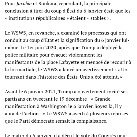
Pour
Jacobin
et Sunkara, cependant, la principale
conclusion à tirer du coup d'État du 6 janvier était que les
« institutions républicaines » étaient « stables ».
Le WSWS, en revanche, a examiné les processus qui ont
conduit au coup d'État et la signification du 6 janvier lui-
même. Le 1er juin 2020, après que Trump a déployé la
police militaire pour évacuer violemment les
manifestants de la place Lafayette et menacé de recourir à
la loi martiale, le WSWS a lancé un avertissement : « Un
tournant dans l'histoire des États-Unis a été atteint. »
Avant le 6 janvier 2021, Trump a ouvertement incité ses
partisans en tweetant le 19 décembre : « Grande
manifestation à Washington le 6 janvier. Soyez là, il y
aura de l’action ! » Le WSWS a averti à plusieurs reprises
que le Parti démocrate semait la complaisance.
Le matin du 6 janvier, il a décrit le vote du Congrès pour