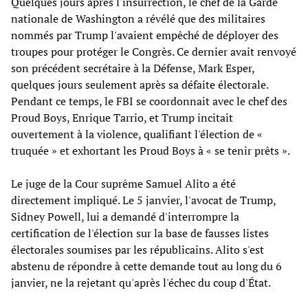
Quelques jours après l'insurrection, le chef de la Garde
nationale de Washington a révélé que des militaires
nommés par Trump l'avaient empêché de déployer des
troupes pour protéger le Congrès. Ce dernier avait renvoyé
son précédent secrétaire à la Défense, Mark Esper,
quelques jours seulement après sa défaite électorale.
Pendant ce temps, le FBI se coordonnait avec le chef des
Proud Boys, Enrique Tarrio, et Trump incitait
ouvertement à la violence, qualifiant l'élection de «
truquée » et exhortant les Proud Boys à « se tenir prêts ».
Le juge de la Cour suprême Samuel Alito a été
directement impliqué. Le 5 janvier, l'avocat de Trump,
Sidney Powell, lui a demandé d'interrompre la
certification de l'élection sur la base de fausses listes
électorales soumises par les républicains. Alito s'est
abstenu de répondre à cette demande tout au long du 6
janvier, ne la rejetant qu'après l'échec du coup d'État.