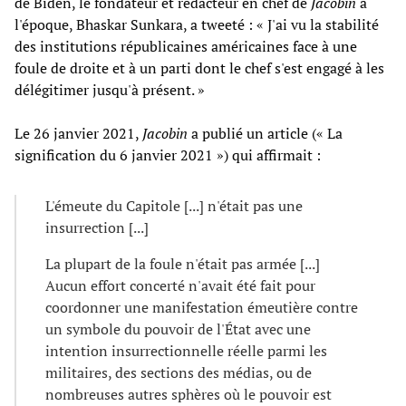
de Biden, le fondateur et rédacteur en chef de
Jacobin
à
l'époque, Bhaskar Sunkara, a tweeté : « J'ai vu la stabilité
des institutions républicaines américaines face à une
foule de droite et à un parti dont le chef s'est engagé à les
délégitimer jusqu'à présent. »
Le 26 janvier 2021,
Jacobin
a publié un article (« La
signification du 6 janvier 2021 ») qui affirmait :
L'émeute du Capitole [...] n'était pas une
insurrection [...]
La plupart de la foule n'était pas armée [...]
Aucun effort concerté n'avait été fait pour
coordonner une manifestation émeutière contre
un symbole du pouvoir de l'État avec une
intention insurrectionnelle réelle parmi les
militaires, des sections des médias, ou de
nombreuses autres sphères où le pouvoir est