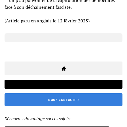
Trump au pouvoir et de la capitulation des démocrates
face à son déchaînement fasciste.
(Article paru en anglais le 12 février 2025)
NOUS CONTACTER
Découvrez davantage sur ces sujets: